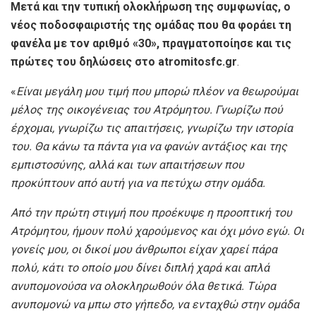
Μετά και την τυπική ολοκλήρωση της συμφωνίας, ο
νέος ποδοσφαιριστής της ομάδας που θα φοράει τη
φανέλα με τον αριθμό «30», πραγματοποίησε και τις
πρώτες του δηλώσεις στο atromitosfc.gr
.
«
Είναι μεγάλη μου τιμή που μπορώ πλέον να θεωρούμαι
μέλος της οικογένειας του Ατρόμητου. Γνωρίζω πού
έρχομαι, γνωρίζω τις απαιτήσεις, γνωρίζω την ιστορία
του. Θα κάνω τα πάντα για να φανών αντάξιος και της
εμπιστοσύνης, αλλά και των απαιτήσεων που
προκύπτουν από αυτή για να πετύχω στην ομάδα.
Από την πρώτη στιγμή που προέκυψε η προοπτική του
Ατρόμητου, ήμουν πολύ χαρούμενος και όχι μόνο εγώ. Οι
γονείς μου, οι δικοί μου άνθρωποι είχαν χαρεί πάρα
πολύ, κάτι το οποίο μου δίνει διπλή χαρά και απλά
ανυπομονούσα να ολοκληρωθούν όλα θετικά. Τώρα
ανυπομονώ να μπω στο γήπεδο, να ενταχθώ στην ομάδα