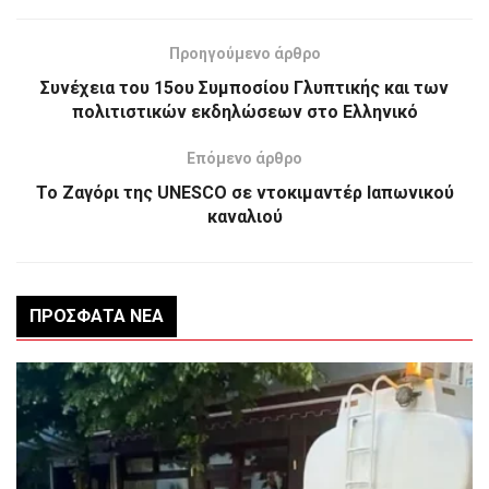
Προηγούμενο άρθρο
Συνέχεια του 15ου Συμποσίου Γλυπτικής και των
πολιτιστικών εκδηλώσεων στο Ελληνικό
Επόμενο άρθρο
Το Ζαγόρι της UNESCO σε ντοκιμαντέρ Ιαπωνικού
καναλιού
ΠΡΌΣΦΑΤΑ ΝΈΑ