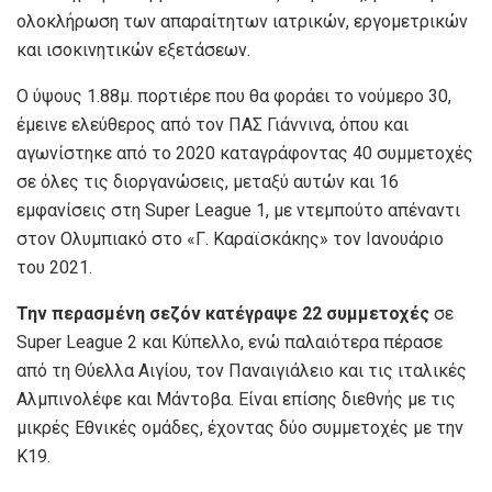
ολοκλήρωση των απαραίτητων ιατρικών, εργομετρικών
και ισοκινητικών εξετάσεων.
Ο ύψους 1.88μ. πορτιέρε που θα φοράει το νούμερο 30,
έμεινε ελεύθερος από τον ΠΑΣ Γιάννινα, όπου και
αγωνίστηκε από το 2020 καταγράφοντας 40 συμμετοχές
σε όλες τις διοργανώσεις, μεταξύ αυτών και 16
εμφανίσεις στη Super League 1, με ντεμπούτο απέναντι
στον Ολυμπιακό στο «Γ. Καραϊσκάκης» τον Ιανουάριο
του 2021.
Την περασμένη σεζόν κατέγραψε 22 συμμετοχές
σε
Super League 2 και Κύπελλο, ενώ παλαιότερα πέρασε
από τη Θύελλα Αιγίου, τον Παναιγιάλειο και τις ιταλικές
Αλμπινολέφε και Μάντοβα. Είναι επίσης διεθνής με τις
μικρές Εθνικές ομάδες, έχοντας δύο συμμετοχές με την
Κ19.