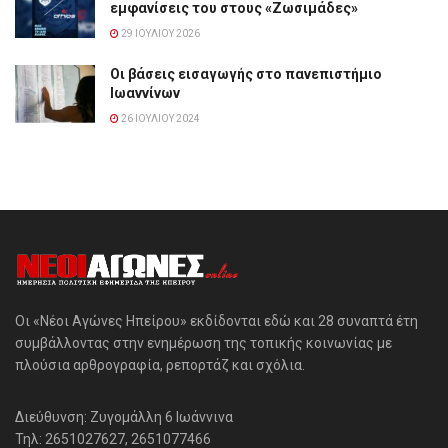
εμφανίσεις του στους «Ζωσιμάδες»
29 ΙΟΥΛΊΟΥ 2026
Οι βάσεις εισαγωγής στο πανεπιστήμιο
Ιωαννίνων
26 ΙΟΥΛΊΟΥ 2024
Οι «Νέοι Αγώνες Ηπείρου» εκδίδονται εδώ και 28 συναπτά έτη
συμβάλλοντας στην ενημέρωση της τοπικής κοινωνίας με
πλούσια αρθρογραφία, ρεπορτάζ και σχόλια.
Διεύθυνση: Ζυγομάλλη 6 Ιωάννινα
Τηλ: 2651027627, 2651077466