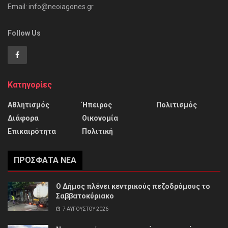
Email: info@neoiagones.gr
Follow Us
Κατηγορίες
Αθλητισμός
Ήπειρος
Πολιτισμός
Διάφορα
Οικονομία
Επικαιρότητα
Πολιτική
ΠΡΌΣΦΑΤΑ ΝΈΑ
Ο Δήμος πλένει κεντρικούς πεζοδρόμους το
Σαββατοκύριακο
7 ΑΥΓΟΎΣΤΟΥ 2026