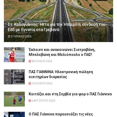
Στ. Καλογιάννης: Ήττα για την Ήπειρο η σύνδεση του
Ε65 με Εγνατία στα Γρεβενά
27 ΙΟΥΛΊΟΥ 2026
Έκλεισε και ανακοινώνει Σιατραβάνη,
Μπελεβώνη και Μελιόπουλο ο ΠΑΣ!
28 ΙΟΥΛΊΟΥ 2026
ΠΑΣ ΓΙΑΝΝΙΝΑ: Hλεκτρονική πώληση
εισιτηρίων διαρκείας
16 ΙΟΥΛΊΟΥ 2026
Κοιτάζει και στη Σερβία για φορ ο ΠΑΣ Γιάννινα
6 ΑΥΓΟΎΣΤΟΥ 2026
Ο ΠΑΣ Γιάννινα παρουσιάζει τις νέες