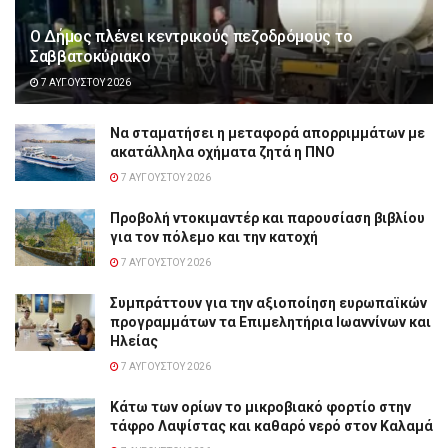
Ο Δήμος πλένει κεντρικούς πεζοδρόμους το
Σαββατοκύριακο
7 ΑΥΓΟΎΣΤΟΥ 2026
Να σταματήσει η μεταφορά απορριμμάτων με
ακατάλληλα οχήματα ζητά η ΠΝΟ
7 ΑΥΓΟΎΣΤΟΥ 2026
Προβολή ντοκιμαντέρ και παρουσίαση βιβλίου
για τον πόλεμο και την κατοχή
7 ΑΥΓΟΎΣΤΟΥ 2026
Συμπράττουν για την αξιοποίηση ευρωπαϊκών
προγραμμάτων τα Επιμελητήρια Ιωαννίνων και
Ηλείας
7 ΑΥΓΟΎΣΤΟΥ 2026
Κάτω των ορίων το μικροβιακό φορτίο στην
τάφρο Λαψίστας και καθαρό νερό στον Καλαμά