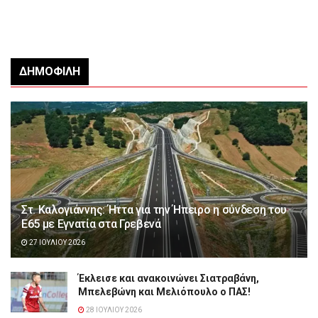
ΔΗΜΟΦΙΛΉ
Στ. Καλογιάννης: Ήττα για την Ήπειρο η σύνδεση του
Ε65 με Εγνατία στα Γρεβενά
27 ΙΟΥΛΊΟΥ 2026
Έκλεισε και ανακοινώνει Σιατραβάνη,
Μπελεβώνη και Μελιόπουλο ο ΠΑΣ!
28 ΙΟΥΛΊΟΥ 2026