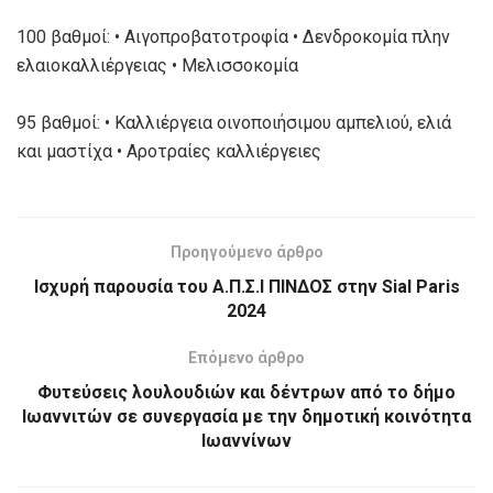
100 βαθμοί: • Αιγοπροβατοτροφία • Δενδροκομία πλην
ελαιοκαλλιέργειας • Μελισσοκομία
95 βαθμοί: • Καλλιέργεια οινοποιήσιμου αμπελιού, ελιά
και μαστίχα • Αροτραίες καλλιέργειες
Προηγούμενο άρθρο
Ισχυρή παρουσία του Α.Π.Σ.Ι ΠΙΝΔΟΣ στην Sial Paris
2024
Επόμενο άρθρο
Φυτεύσεις λουλουδιών και δέντρων από το δήμο
Ιωαννιτών σε συνεργασία με την δημοτική κοινότητα
Ιωαννίνων