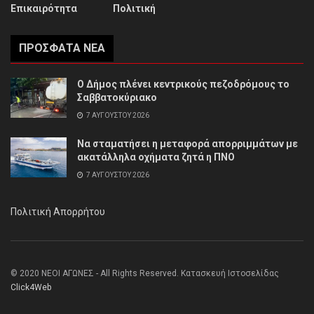
Επικαιρότητα
Πολιτική
ΠΡΌΣΦΑΤΑ ΝΈΑ
Ο Δήμος πλένει κεντρικούς πεζοδρόμους το
Σαββατοκύριακο
7 ΑΥΓΟΎΣΤΟΥ 2026
Να σταματήσει η μεταφορά απορριμμάτων με
ακατάλληλα οχήματα ζητά η ΠΝΟ
7 ΑΥΓΟΎΣΤΟΥ 2026
Πολιτική Απορρήτου
© 2020 ΝΕΟΙ ΑΓΩΝΕΣ - All Rights Reserved. Κατασκευή Ιστοσελίδας
Click4Web