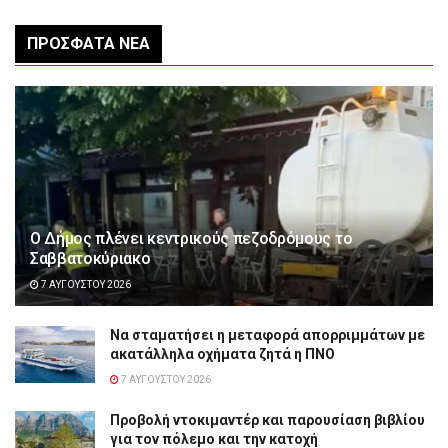
ΠΡΌΣΦΑΤΑ ΝΈΑ
Ο Δήμος πλένει κεντρικούς πεζοδρόμους το
Σαββατοκύριακο
7 ΑΥΓΟΎΣΤΟΥ 2026
Να σταματήσει η μεταφορά απορριμμάτων με
ακατάλληλα οχήματα ζητά η ΠΝΟ
7 ΑΥΓΟΎΣΤΟΥ 2026
Προβολή ντοκιμαντέρ και παρουσίαση βιβλίου
για τον πόλεμο και την κατοχή