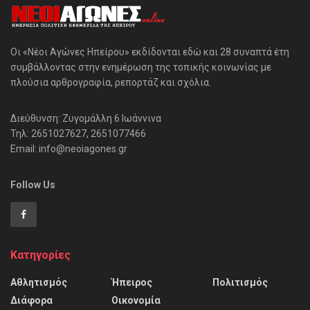
Οι «Νέοι Αγώνες Ηπείρου» εκδίδονται εδώ και 28 συναπτά έτη
συμβάλλοντας στην ενημέρωση της τοπικής κοινωνίας με
πλούσια αρθρογραφία, ρεπορτάζ και σχόλια.
Διεύθυνση: Ζυγομάλλη 6 Ιωάννινα
Τηλ: 2651027627, 2651077466
Email: info@neoiagones.gr
Follow Us
Κατηγορίες
Αθλητισμός
Ήπειρος
Πολιτισμός
Διάφορα
Οικονομία