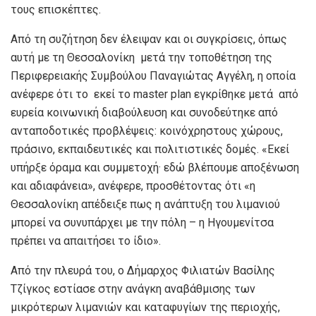
τους επισκέπτες.
Από τη συζήτηση δεν έλειψαν και οι συγκρίσεις, όπως
αυτή με τη Θεσσαλονίκη μετά την τοποθέτηση της
Περιφερειακής Συμβούλου Παναγιώτας Αγγέλη, η οποία
ανέφερε ότι το εκεί το master plan εγκρίθηκε μετά από
ευρεία κοινωνική διαβούλευση και συνοδεύτηκε από
ανταποδοτικές προβλέψεις: κοινόχρηστους χώρους,
πράσινο, εκπαιδευτικές και πολιτιστικές δομές. «Εκεί
υπήρξε όραμα και συμμετοχή· εδώ βλέπουμε αποξένωση
και αδιαφάνεια», ανέφερε, προσθέτοντας ότι «η
Θεσσαλονίκη απέδειξε πως η ανάπτυξη του λιμανιού
μπορεί να συνυπάρχει με την πόλη – η Ηγουμενίτσα
πρέπει να απαιτήσει το ίδιο».
Από την πλευρά του, ο Δήμαρχος Φιλιατών Βασίλης
Τζίγκος εστίασε στην ανάγκη αναβάθμισης των
μικρότερων λιμανιών και καταφυγίων της περιοχής,