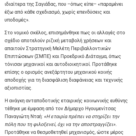
ιδιαίτερα της Σαγιάδας, που –όπως είπε– «παραμένει
έξω από κάθε σχεδιασμό, χωρίς επενδύσεις και
υποδομές».
Στο νομικό σκέλος, επισημάνθηκε πως οι αλλαγές στο
σχέδιο αποτελούν ριζική μεταβολή χρήσεων και
απαιτούν Στρατηγική Μελέτη Περιβαλλοντικών
Επιπτώσεων (ΣΜΠΕ) και Προεδρικό Διάταγμα, όπως
τόνισαν μηχανικοί και αυτοδιοικητικοί. Προτάθηκε
επίσης ο ορισμός ανεξάρτητου μηχανικού κοινής
αποδοχής για τη διασφάλιση διαφάνειας και τεχνικής
αξιοπιστίας.
Η ανάγκη ανταποδοτικής εταιρικής κοινωνικής ευθύνης
τέθηκε με έμφαση από τον Δήμαρχο Ηγουμενίτσας
Παναγιώτη Νταή:
«Η εταιρία πρέπει να στηρίζει την
πόλη που τη φιλοξενεί, όχι να την αποστραγγίζει».
Προτάθηκε να θεσμοθετηθεί μηχανισμός, ώστε μέρος