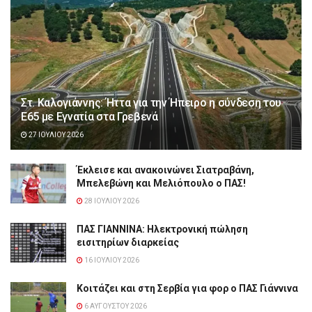
Στ. Καλογιάννης: Ήττα για την Ήπειρο η σύνδεση του
Ε65 με Εγνατία στα Γρεβενά
27 ΙΟΥΛΊΟΥ 2026
Έκλεισε και ανακοινώνει Σιατραβάνη,
Μπελεβώνη και Μελιόπουλο ο ΠΑΣ!
28 ΙΟΥΛΊΟΥ 2026
ΠΑΣ ΓΙΑΝΝΙΝΑ: Hλεκτρονική πώληση
εισιτηρίων διαρκείας
16 ΙΟΥΛΊΟΥ 2026
Κοιτάζει και στη Σερβία για φορ ο ΠΑΣ Γιάννινα
6 ΑΥΓΟΎΣΤΟΥ 2026