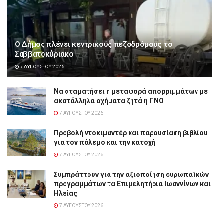
Ο Δήμος πλένει κεντρικούς πεζοδρόμους το
Σαββατοκύριακο
7 ΑΥΓΟΎΣΤΟΥ 2026
Να σταματήσει η μεταφορά απορριμμάτων με
ακατάλληλα οχήματα ζητά η ΠΝΟ
7 ΑΥΓΟΎΣΤΟΥ 2026
Προβολή ντοκιμαντέρ και παρουσίαση βιβλίου
για τον πόλεμο και την κατοχή
7 ΑΥΓΟΎΣΤΟΥ 2026
Συμπράττουν για την αξιοποίηση ευρωπαϊκών
προγραμμάτων τα Επιμελητήρια Ιωαννίνων και
Ηλείας
7 ΑΥΓΟΎΣΤΟΥ 2026