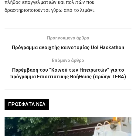
πλήθος επαγγελματιών και πολιτών που
δραστηριοποιούνται γύρω από το λιμάνι.
Προηγούμενο άρθρο
Πρόγραμμα ανοιχτής καινοτομίας UoI Hackathon
Επόμενο άρθρο
Παρέμβαση του “Κοινού των Ηπειρωτών” για το
πρόγραμμα Επισιτιστικής Βοήθειας (πρώην ΤΕΒΑ)
ΠΡΌΣΦΑΤΑ ΝΈΑ