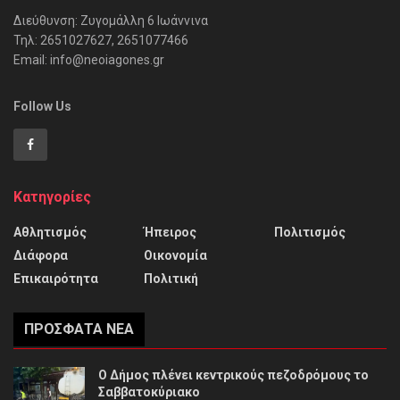
Διεύθυνση: Ζυγομάλλη 6 Ιωάννινα
Τηλ: 2651027627, 2651077466
Email: info@neoiagones.gr
Follow Us
Κατηγορίες
Αθλητισμός
Ήπειρος
Πολιτισμός
Διάφορα
Οικονομία
Επικαιρότητα
Πολιτική
ΠΡΌΣΦΑΤΑ ΝΈΑ
Ο Δήμος πλένει κεντρικούς πεζοδρόμους το
Σαββατοκύριακο