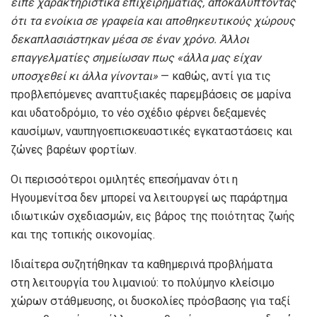
είπε χαρακτηριστικά επιχειρηματίας, αποκαλύπτοντας
ότι τα ενοίκια σε γραφεία και αποθηκευτικούς χώρους
δεκαπλασιάστηκαν μέσα σε έναν χρόνο. Άλλοι
επαγγελματίες σημείωσαν πως «άλλα μας είχαν
υποσχεθεί κι άλλα γίνονται»
— καθώς, αντί για τις
προβλεπόμενες αναπτυξιακές παρεμβάσεις σε μαρίνα
και υδατοδρόμιο, το νέο σχέδιο φέρνει δεξαμενές
καυσίμων, ναυπηγοεπισκευαστικές εγκαταστάσεις και
ζώνες βαρέων φορτίων.
Οι περισσότεροι ομιλητές επεσήμαναν ότι η
Ηγουμενίτσα δεν μπορεί να λειτουργεί ως παράρτημα
ιδιωτικών σχεδιασμών, εις βάρος της ποιότητας ζωής
και της τοπικής οικονομίας.
Ιδιαίτερα συζητήθηκαν τα καθημερινά προβλήματα
στη λειτουργία του λιμανιού: το πολύμηνο κλείσιμο
χώρων στάθμευσης, οι δυσκολίες πρόσβασης για ταξί