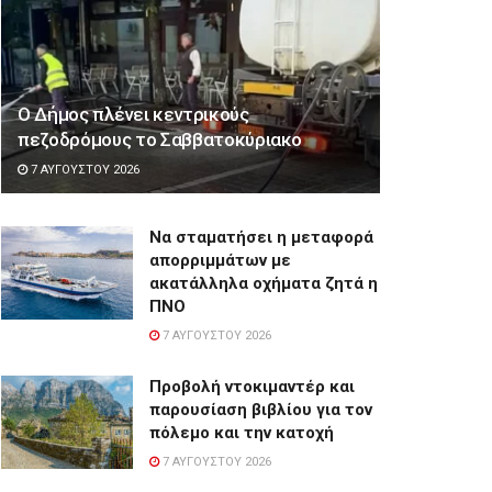
Ο Δήμος πλένει κεντρικούς
πεζοδρόμους το Σαββατοκύριακο
7 ΑΥΓΟΎΣΤΟΥ 2026
Να σταματήσει η μεταφορά
απορριμμάτων με
ακατάλληλα οχήματα ζητά η
ΠΝΟ
7 ΑΥΓΟΎΣΤΟΥ 2026
Προβολή ντοκιμαντέρ και
παρουσίαση βιβλίου για τον
πόλεμο και την κατοχή
7 ΑΥΓΟΎΣΤΟΥ 2026