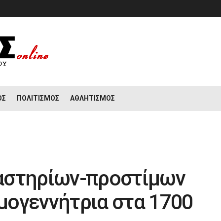
ΟΣ
ΠΟΛΙΤΙΣΜΌΣ
ΑΘΛΗΤΙΣΜΌΣ
αστηρίων-προστίμων
εμογεννήτρια στα 1700