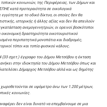
ν τοπικών κοινωνιών, της Περιφέρειας, των Δήμων και
ΑΣΠΗΕ κατά προτεραιότητα σε οικολογικά
εγγύτητα με το οδικό δίκτυο, οι οποίες δεν θα
ιστικής, ιστορικής ή άλλης αξίας και δεν θα απειλούν
 εγκατάσταση ανεμογεννητριών, οι ορεινοί βοσκότοποι
οικονομική δραστηριότητα οικοτουριστικού
ισμένα περιπατητικά μονοπάτια και διαδρομές,
τορικοί τόποι και τοπία φυσικού κάλους.
24 (33 σχετ.) έγγραφο του Δήμου Μετσόβου η έκταση
 ανήκει στην ιδιοκτησία του Δήμου Μετσόβου όπως και
διατελέσει Δήμαρχος Μετσόβου αλλά και ως δημότης
ά χωροθετούνται σε υψόμετρο άνω των 1.200 μέτρων,
οπικές κοινωνίες.
ναφέρει δεν είναι δυνατό να επεμβαίνουμε σε μια