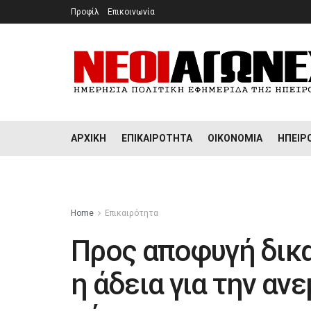
Προφίλ
Επικοινωνία
ΑΡΧΙΚΉ
ΕΠΙΚΑΙΡΌΤΗΤΑ
ΟΙΚΟΝΟΜΊΑ
ΉΠΕΙΡ
Home
Επικαιρότητα
Προς αποφυγή δικ
η άδεια για την αν