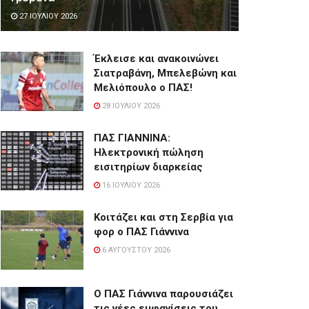
27 ΙΟΥΛΊΟΥ 2026
Έκλεισε και ανακοινώνει
Σιατραβάνη, Μπελεβώνη και
Μελιόπουλο ο ΠΑΣ!
28 ΙΟΥΛΊΟΥ 2026
ΠΑΣ ΓΙΑΝΝΙΝΑ:
Hλεκτρονική πώληση
εισιτηρίων διαρκείας
16 ΙΟΥΛΊΟΥ 2026
Κοιτάζει και στη Σερβία για
φορ ο ΠΑΣ Γιάννινα
6 ΑΥΓΟΎΣΤΟΥ 2026
Ο ΠΑΣ Γιάννινα παρουσιάζει
τις νέες εμφανίσεις του