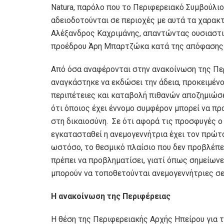
Natura, παρόλο που το Περιφερειακό Συμβούλιο 
αδειοδοτούνται σε περιοχές με αυτά τα χαρακ
Αλέξανδρος Καχριμάνης, απαντώντας ουσιαστι
προέδρου Άρη Μπαρτζώκα κατά της απόφασης 
Από όσα αναφέρονται στην ανακοίνωση της Περ
αναγκάστηκε να εκδώσει την άδεια, προκειμένο
περιπέτειες και καταβολή πιθανών αποζημιώσε
ότι όποιος έχει έννομο συμφέρον μπορεί να π
στη δικαιοσύνη. Σε ότι αφορά τις προσφυγές 
εγκατασταθεί η ανεμογεννήτρια έχει τον πρώτο 
ωστόσο, το θεσμικό πλαίσιο που δεν προβλέπε
πρέπει να προβληματίσει, γιατί όπως σημείωνε
μπορούν να τοποθετούνται ανεμογεννήτριες σ
Η ανακοίνωση της Περιφέρειας
H θέση της Περιφερειακής Αρχής Ηπείρου για