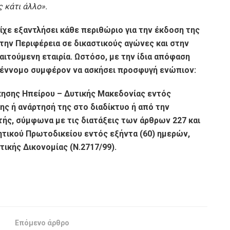
 κάτι άλλο».
ίχε εξαντλήσει κάθε περιθώριο για την έκδοση της
ην Περιφέρεια σε δικαστικούς αγώνες και στην
τούμενη εταιρία. Ωστόσο, με την ίδια απόφαση
ι έννομο συμφέρον να ασκήσει προσφυγή ενώπιον:
κησης Ηπείρου – Δυτικής Μακεδονίας εντός
ης ή ανάρτησή της στο διαδίκτυο ή από την
ής, σύμφωνα με τις διατάξεις των άρθρων 227 και
κητικού Πρωτοδικείου εντός εξήντα (60) ημερών,
τικής Δικονομίας (Ν.2717/99).
Επόμενο άρθρο