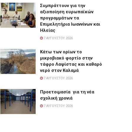
Συμπράττουν για την
αξιοποίηση ευρωπαϊκών
προγραμμάτων τα
Επιμελητήρια Ιωαννίνων και
Ηλείας
7 ΑΥΓΟΎΣΤΟΥ 2026
Κάτω των ορίων το
μικροβιακό φορτίο στην
τάφρο Λαψίστας και καθαρό
νερό στον Καλαμά
7 ΑΥΓΟΎΣΤΟΥ 2026
Προετοιμασία για τη νέα
σχολική χρονιά
7 ΑΥΓΟΎΣΤΟΥ 2026