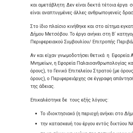
και αμετάβλητη: Δεν είναι δεκτά τέτοια έργα 
είναι αναπτυγμένες άλλες ανθρωπογενείς δρασ
Στο ίδιο πλαίσιο κινήθηκε και στο αίτημα εγκ
Δήμου Μετσόβου. Το έργο ανήκει στη Β΄ κατηγο
Περιφερειακού Συμβουλίου/ Επιτροπής Περιβά
Αν και είχαν γνωμοδοτήσει θετικά η Εφορεία 
Μνημείων, η Εφορεία Παλαιοανθρωπολογίας και
όρους), το Γενικό Επιτελείου Στρατού (με όρο
όρους), ο Περιφερειάρχης σε έγγραφη απάντησ
της άδειας.
Επικαλέστηκε δε τους εξής λόγους:
Το ιδιοκτησιακό (η περιοχή ανήκει στο Δή
την κατασκευή του έργου εντός δικτύου N