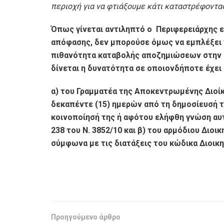
περιοχή για να φτιάξουμε κάτι καταστρέφοντας
Όπως γίνεται αντιληπτό ο Περιφερειάρχης ε
απόφασης, δεν μπορούσε όμως να εμπλέξει τ
πιθανότητα καταβολής αποζημιώσεων στην αι
δίνεται η δυνατότητα σε οποιονδήποτε έχε
α) του Γραμματέα της Αποκεντρωμένης Διοί
δεκαπέντε (15) ημερών από τη δημοσίευσή τ
κοινοποίησή της ή αφότου ελήφθη γνώση αυτ
238 του Ν. 3852/10 και β) του αρμόδιου Διοι
σύμφωνα με τις διατάξεις του κώδικα Διοικη
Προηγούμενο άρθρο