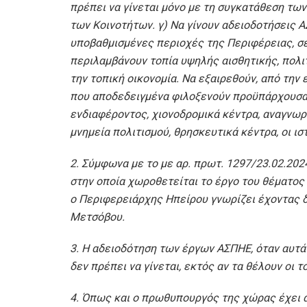
πρέπει να γίνεται μόνο με τη συγκατάθεση τω
των Κοινοτήτων. γ) Να γίνουν αδειοδοτήσεις 
υποβαθμισμένες περιοχές της Περιφέρειας, σε 
περιλαμβάνουν τοπία υψηλής αισθητικής, πολιτ
την τοπική οικονομία. Να εξαιρεθούν, από την
που αποδεδειγμένα φιλοξενούν προϋπάρχουσα 
ενδιαφέροντος, χιονοδρομικά κέντρα, αναγνωρ
μνημεία πολιτισμού, θρησκευτικά κέντρα, οι ισ
2. Σύμφωνα με το με αρ. πρωτ. 1297/23.02.20
στην οποία χωροθετείται το έργο του θέματος
ο Περιφερειάρχης Ηπείρου γνωρίζει έχοντας 
Μετσόβου.
3. Η αδειοδότηση των έργων ΑΣΠΗΕ, όταν αυτ
δεν πρέπει να γίνεται, εκτός αν τα θέλουν οι τ
4. Όπως και ο πρωθυπουργός της χώρας έχει α