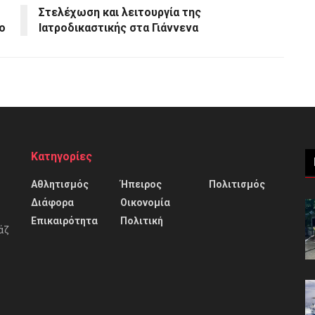
Στελέχωση και λειτουργία της
ο
Ιατροδικαστικής στα Γιάννενα
Κατηγορίες
Αθλητισμός
Ήπειρος
Πολιτισμός
Διάφορα
Οικονομία
Επικαιρότητα
Πολιτική
άζ