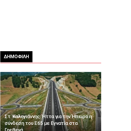
ΔΗΜΟΦΙΛΉ
Στ. Καλογιάννης: Ήττα για την Ήπειρο η
σύνδεση του Ε65 με Εγνατία στα
Γρεβενά