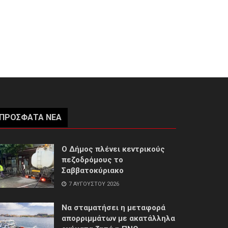
ΠΡΌΣΦΑΤΑ ΝΈΑ
Ο Δήμος πλένει κεντρικούς
πεζοδρόμους το
Σαββατοκύριακο
7 ΑΥΓΟΎΣΤΟΥ 2026
Να σταματήσει η μεταφορά
απορριμμάτων με ακατάλληλα