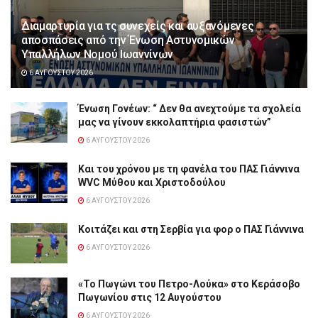
Διαμαρτυρία για τς συνεχείς και αυξανόμενες
αποσπάσεις από την Ένωση Αστυνομικών
Υπαλλήλων Νομού Ιωαννίνων
6 ΑΥΓΟΎΣΤΟΥ 2026
Ένωση Γονέων: “ Δεν θα ανεχτούμε τα σχολεία
μας να γίνουν εκκολαπτήρια φασιστών”
6 ΑΥΓΟΎΣΤΟΥ 2026
Και του χρόνου με τη φανέλα του ΠΑΣ Γιάννινα
WVC Μύθου και Χριστοδούλου
6 ΑΥΓΟΎΣΤΟΥ 2026
Κοιτάζει και στη Σερβία για φορ ο ΠΑΣ Γιάννινα
6 ΑΥΓΟΎΣΤΟΥ 2026
«Το Πωγώνι του Πετρο-Λούκα» στο Κεράσοβο
Πωγωνίου στις 12 Αυγούστου
6 ΑΥΓΟΎΣΤΟΥ 2026