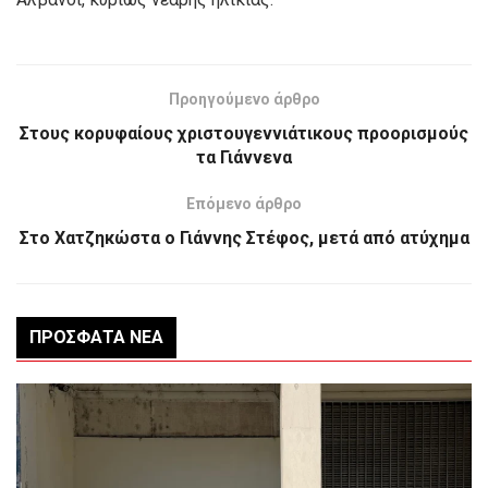
Προηγούμενο άρθρο
Στους κορυφαίους χριστουγεννιάτικους προορισμούς
τα Γιάννενα
Επόμενο άρθρο
Στο Χατζηκώστα ο Γιάννης Στέφος, μετά από ατύχημα
ΠΡΌΣΦΑΤΑ ΝΈΑ