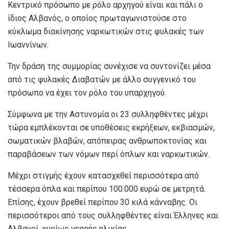
Κεντρικό πρόσωπο με ρόλο αρχηγού είναι και πάλι ο
ίδιος Αλβανός, ο οποίος πρωταγωνιστούσε στο
κύκλωμα διακίνησης ναρκωτικών στις φυλακές των
Ιωαννίνων.
Την δράση της συμμορίας συνέχισε να συντονίζει μέσα
από τις φυλακές Διαβατών με άλλο συγγενικό του
πρόσωπο να έχει τον ρόλο του υπαρχηγού.
Σύμφωνα με την Αστυνομία οι 23 συλληφθέντες μέχρι
τώρα εμπλέκονται σε υποθέσεις εκρήξεων, εκβιασμών,
σωματικών βλαβών, απόπειρας ανθρωποκτονίας και
παραβάσεων των νόμων περί όπλων και ναρκωτικών.
Μέχρι στιγμής έχουν κατασχεθεί περισσότερα από
τέσσερα όπλα και περίπου 100.000 ευρώ σε μετρητά.
Επίσης, έχουν βρεθεί περίπου 30 κιλά κάνναβης. Οι
περισσότεροι από τους συλληφθέντες είναι Έλληνες και
Αλβανοί, κυρίως νεαρής ηλικίας.