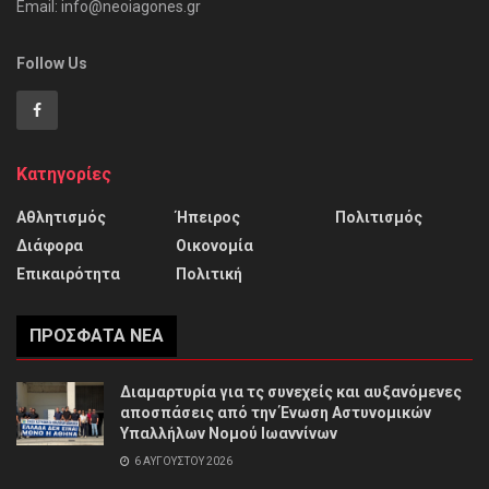
Email: info@neoiagones.gr
Follow Us
Κατηγορίες
Αθλητισμός
Ήπειρος
Πολιτισμός
Διάφορα
Οικονομία
Επικαιρότητα
Πολιτική
ΠΡΌΣΦΑΤΑ ΝΈΑ
Διαμαρτυρία για τς συνεχείς και αυξανόμενες
αποσπάσεις από την Ένωση Αστυνομικών
Υπαλλήλων Νομού Ιωαννίνων
6 ΑΥΓΟΎΣΤΟΥ 2026