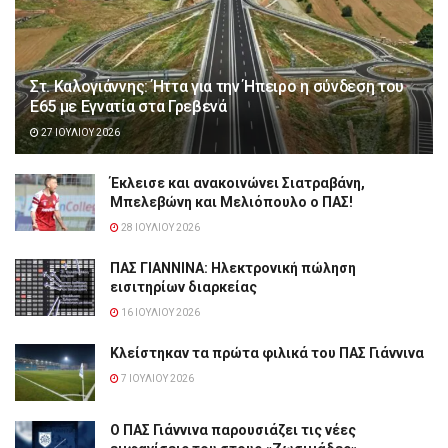
Στ. Καλογιάννης: Ήττα για την Ήπειρο η σύνδεση του
Ε65 με Εγνατία στα Γρεβενά
27 ΙΟΥΛΊΟΥ 2026
Έκλεισε και ανακοινώνει Σιατραβάνη,
Μπελεβώνη και Μελιόπουλο ο ΠΑΣ!
28 ΙΟΥΛΊΟΥ 2026
ΠΑΣ ΓΙΑΝΝΙΝΑ: Hλεκτρονική πώληση
εισιτηρίων διαρκείας
16 ΙΟΥΛΊΟΥ 2026
Κλείστηκαν τα πρώτα φιλικά του ΠΑΣ Γιάννινα
7 ΙΟΥΛΊΟΥ 2026
Ο ΠΑΣ Γιάννινα παρουσιάζει τις νέες