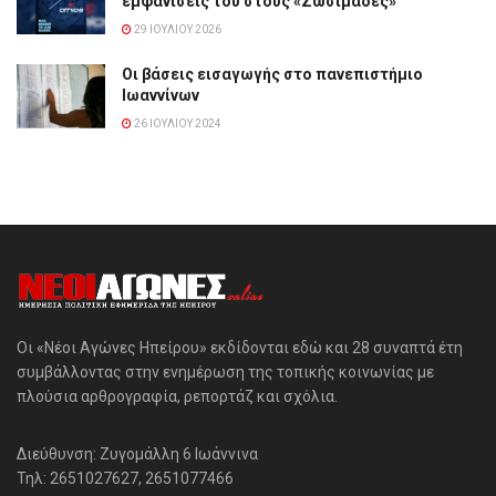
εμφανίσεις του στους «Ζωσιμάδες»
29 ΙΟΥΛΊΟΥ 2026
Οι βάσεις εισαγωγής στο πανεπιστήμιο
Ιωαννίνων
26 ΙΟΥΛΊΟΥ 2024
Οι «Νέοι Αγώνες Ηπείρου» εκδίδονται εδώ και 28 συναπτά έτη
συμβάλλοντας στην ενημέρωση της τοπικής κοινωνίας με
πλούσια αρθρογραφία, ρεπορτάζ και σχόλια.
Διεύθυνση: Ζυγομάλλη 6 Ιωάννινα
Τηλ: 2651027627, 2651077466