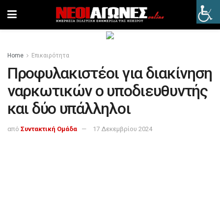
Home
Επικαιρότητα
Προφυλακιστέοι για διακίνηση
ναρκωτικών ο υποδιευθυντής
και δύο υπάλληλοι
από
Συντακτική Ομάδα
17 Δεκεμβρίου 2024