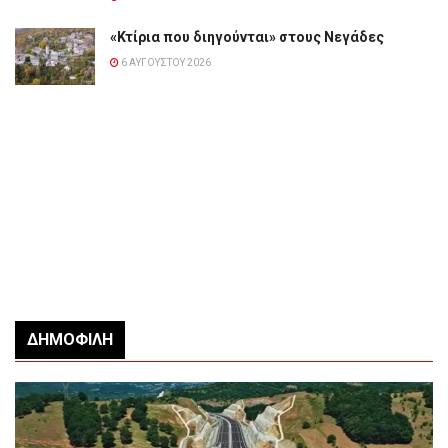
«Κτίρια που διηγούνται» στους Νεγάδες
6 ΑΥΓΟΎΣΤΟΥ 2026
ΔΗΜΟΦΙΛΉ