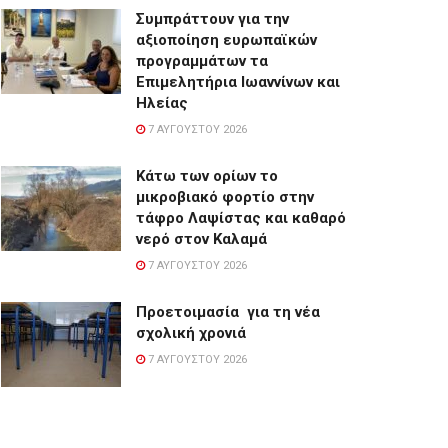
Συμπράττουν για την
αξιοποίηση ευρωπαϊκών
προγραμμάτων τα
Επιμελητήρια Ιωαννίνων και
Ηλείας
7 ΑΥΓΟΎΣΤΟΥ 2026
Κάτω των ορίων το
μικροβιακό φορτίο στην
τάφρο Λαψίστας και καθαρό
νερό στον Καλαμά
7 ΑΥΓΟΎΣΤΟΥ 2026
Προετοιμασία για τη νέα
σχολική χρονιά
7 ΑΥΓΟΎΣΤΟΥ 2026