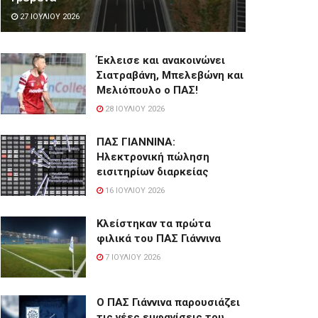
27 ΙΟΥΛΊΟΥ 2026
Έκλεισε και ανακοινώνει
Σιατραβάνη, Μπελεβώνη και
Μελιόπουλο ο ΠΑΣ!
28 ΙΟΥΛΊΟΥ 2026
ΠΑΣ ΓΙΑΝΝΙΝΑ:
Hλεκτρονική πώληση
εισιτηρίων διαρκείας
16 ΙΟΥΛΊΟΥ 2026
Κλείστηκαν τα πρώτα
φιλικά του ΠΑΣ Γιάννινα
7 ΙΟΥΛΊΟΥ 2026
Ο ΠΑΣ Γιάννινα παρουσιάζει
τις νέες εμφανίσεις του