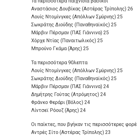
Τα περισσότερα παιχνίδια βασικοί
Αναστάσιος Δουβίκας (Αστέρας Τρίπολης) 26
Λουίς Ντομίνγκες (Απόλλων Σμύρνης) 25
Σωκράτης Διούδης (Παναθηναϊκός) 25
Μάρβιν Πέρσμαν (ΠΑΣ Γιάννινα) 25
Χόρχε Ντίας (Παναιτωλικός) 25
Μπρούνο Γκάμα (Άρης) 25
Τα περισσότερα 90λεπτα
Λουίς Ντομίνγκες (Απόλλων Σμύρνης) 25
Σωκράτης Διούδης (Παναθηναϊκός) 25
Μάρβιν Πέρσμαν (ΠΑΣ Γιάννινα) 24
Δημήτρης Γούτας (Ατρόμητος) 24
Φράνκο Φεράρι (Βόλος) 24
Λίντσεϊ Ρόουζ (Άρης) 24
Οι παίκτες, που βγήκαν τις περισσότερες φορ
Αντρές Σίτο (Αστέρας Τρίπολης) 23