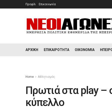
Προφίλ
Επικοινωνία
ΑΡΧΙΚΉ
ΕΠΙΚΑΙΡΌΤΗΤΑ
ΟΙΚΟΝΟΜΊΑ
ΉΠΕΙΡ
Home
Αθλητισμός
Πρωτιά στα play – 
κύπελλο