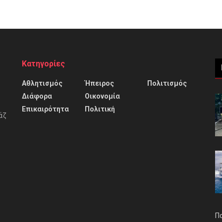
Κατηγορίες
Αθλητισμός
Ήπειρος
Πολιτισμός
Διάφορα
Οικονομία
Επικαιρότητα
Πολιτική
άζ
Π