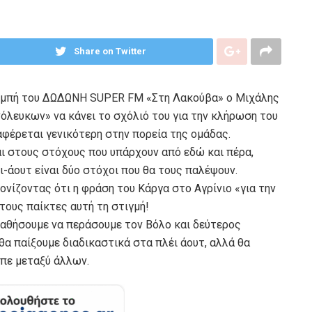
Share on Twitter
πομπή του ΔΩΔΩΝΗ SUPER FM «Στη Λακούβα» ο Μιχάλης
όλευκων» να κάνει το σχόλιό του για την κλήρωση του
αφέρεται γενικότερη στην πορεία της ομάδας.
αι στους στόχους που υπάρχουν από εδώ και πέρα,
ι-άουτ είναι δύο στόχοι που θα τους παλέψουν.
ονίζοντας ότι η φράση του Κάργα στο Αγρίνιο «για την
τους παίκτες αυτή τη στιγμή!
παθήσουμε να περάσουμε τον Βόλο και δεύτερος
θα παίξουμε διαδικαστικά στα πλέι άουτ, αλλά θα
ίπε μεταξύ άλλων.