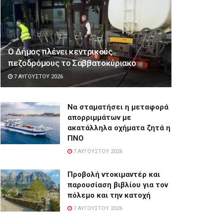
Ο Δήμος πλένει κεντρικούς
πεζοδρόμους το Σαββατοκύριακο
7 ΑΥΓΟΎΣΤΟΥ 2026
Να σταματήσει η μεταφορά
απορριμμάτων με
ακατάλληλα οχήματα ζητά η
ΠΝΟ
7 ΑΥΓΟΎΣΤΟΥ 2026
Προβολή ντοκιμαντέρ και
παρουσίαση βιβλίου για τον
πόλεμο και την κατοχή
7 ΑΥΓΟΎΣΤΟΥ 2026