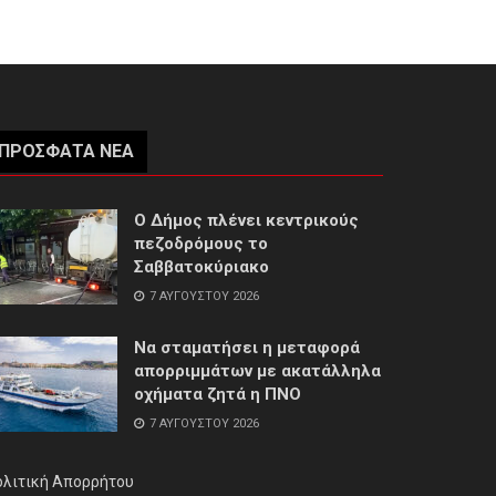
ΠΡΌΣΦΑΤΑ ΝΈΑ
Ο Δήμος πλένει κεντρικούς
πεζοδρόμους το
Σαββατοκύριακο
7 ΑΥΓΟΎΣΤΟΥ 2026
Να σταματήσει η μεταφορά
απορριμμάτων με ακατάλληλα
οχήματα ζητά η ΠΝΟ
7 ΑΥΓΟΎΣΤΟΥ 2026
ολιτική Απορρήτου