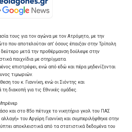
ασία τους για τον αγώνα με τον Ατρόμητο, με την
ρώτο που αποτελούταν απ’ όσους έπαιξαν στην Τρίπολη
 δεύτερο μετά την προθέρμανση δούλεψε στην
ιστικά παιχνίδια με στηρίγματα.
ένος επιστρέφει, ενώ από εδώ και πέρα μηδενίζονται
δυνος τιμωριών.
εση του κ. Γιαννίκη, ενώ οι Σιόντης και
 τη διακοπή για τις Εθνικές ομάδες.
 Μπρένερ
σο και στο 85ο πέτυχε το νικητήριο γκολ του ΠΑΣ
 αλλαγή» του Αργύρη Γιαννίκη και συμπεριλήφθηκε στην
κύπτει αποκλειστικά από τα στατιστικά δεδομένα του