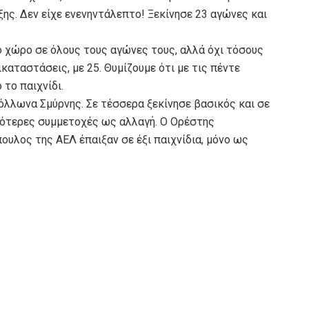
ξης. Δεν είχε ενενηντάλεπτο! Ξεκίνησε 23 αγώνες και
ό χώρο σε όλους τους αγώνες τους, αλλά όχι τόσους
ικαταστάσεις, με 25. Θυμίζουμε ότι με τις πέντε
 το παιχνίδι.
πόλλωνα Σμύρνης. Σε τέσσερα ξεκίνησε βασικός και σε
σσότερες συμμετοχές ως αλλαγή. Ο Ορέστης
υλος της ΑΕΛ έπαιξαν σε έξι παιχνίδια, μόνο ως