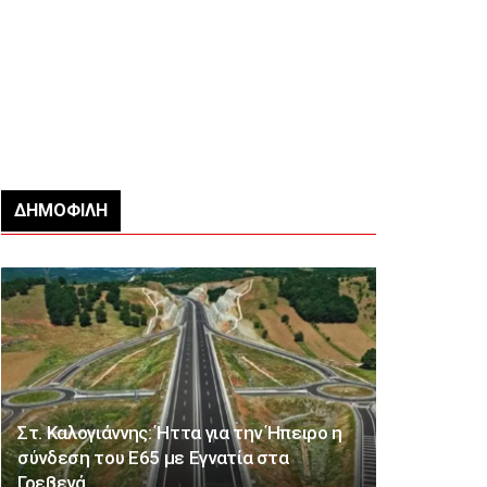
ΔΗΜΟΦΙΛΉ
Στ. Καλογιάννης: Ήττα για την Ήπειρο η
σύνδεση του Ε65 με Εγνατία στα
Γρεβενά