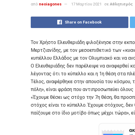
από
neoiagones
17 Μαρτίου 2021
σε
Αθλητισμός
Share on Facebook
Τον Χρήστο Ελευθεριάδη φιλοξένησε στην εκ
Μερτζιανίδης, με τον μεσοεπιθετικό των «κυαν
κυπέλλου Ελλάδος με τον Ολυμπιακό και να αν
Ο Ελευθεριάδης δεν παρέλειψε να αναφερθεί κ
λέγοντας ότι το κύπελλο και η 1η θέση στα πλέ
Τέλος, αναφέρθηκε στην απουσία του κόσμου, τ
πόλη», είναι φράση που αντιπροσωπεύει όλους 
«Έχουμε θέσει ως στόχο την 7η θέση, θα προσ
στόχος είναι το κύπελλο. Έχουμε στόχους, δεν 
παίξουμε στο ίδιο μοτίβο όπως μέχρι τώρα», ε