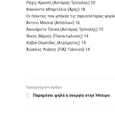
Ρέχις Κρεσπί (Αστέρας Τρίπολης) 20
Φακούντο Μπερτόλιο (Άρης) 18
Οι παίκτες που μπήκαν τις περισσότερες φορέ
Άντονι Μουνιέ (Απόλλων) 16
Λεονάρντο Τιλίκα (Αστέρας Τρίπολης) 15
Νίκος Βέργος (Παναιτωλικός) 14
Χαβιέ Ούμπιδες (Ατρόμητος) 14
Άγγελος Λιάσος (ΠΑΣ Γιάννινα) 14
Προηγούμενο άρθρο
Παραμένει ψηλά η ανεργία στην Ήπειρο