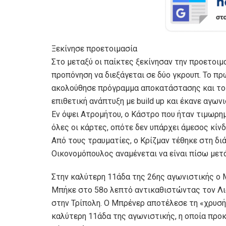
Ξεκίνησε προετοιμασία
Στο μεταξύ οι παίκτες ξεκίνησαν την προετοιμ
προπόνηση να διεξάγεται σε δύο γκρουπ. Το π
ακολούθησε πρόγραμμα αποκατάστασης και το
επιθετική ανάπτυξη με build up και έκανε αγων
Εν όψει Ατρομήτου, ο Κάστρο που ήταν τιμωρημ
όλες οι κάρτες, οπότε δεν υπάρχει άμεσος κίν
Από τους τραυματίες, ο Κρίζμαν τέθηκε στη διάθ
Οικονομόπουλος αναμένεται να είναι πίσω μετά
Στην καλύτερη 11άδα της 26ης αγωνιστικής ο
Μπήκε στο 58ο λεπτό αντικαθιστώντας τον Λιά
στην Τρίπολη. Ο Μπρένερ αποτέλεσε τη «χρυσή
καλύτερη 11άδα της αγωνιστικής, η οποία προ