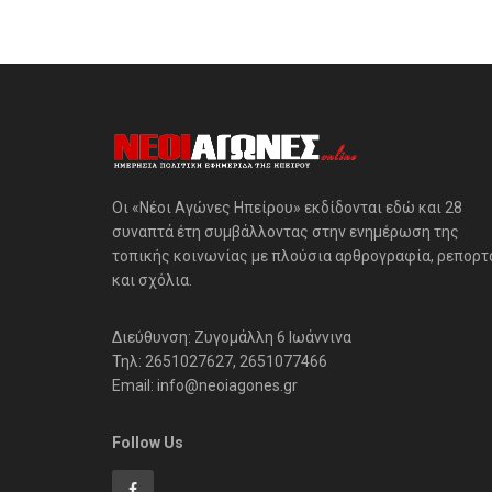
Οι «Νέοι Αγώνες Ηπείρου» εκδίδονται εδώ και 28
συναπτά έτη συμβάλλοντας στην ενημέρωση της
τοπικής κοινωνίας με πλούσια αρθρογραφία, ρεπορτ
και σχόλια.
Διεύθυνση: Ζυγομάλλη 6 Ιωάννινα
Τηλ: 2651027627, 2651077466
Email: info@neoiagones.gr
Follow Us