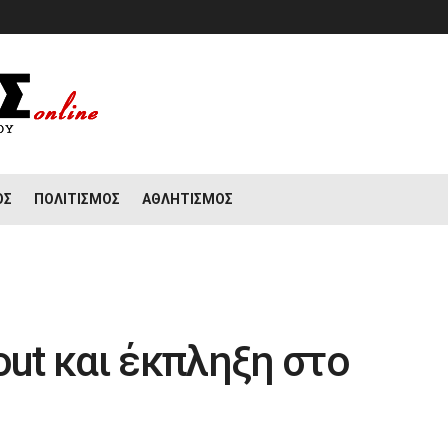
ΟΣ
ΠΟΛΙΤΙΣΜΌΣ
ΑΘΛΗΤΙΣΜΌΣ
out και έκπληξη στο