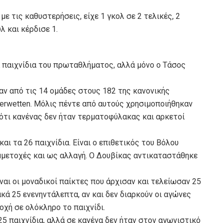
ε τις καθυστερήσεις, είχε 1 γκολ σε 2 τελικές, 2
λ και κέρδισε 1.
 παιχνίδια του πρωταθλήματος, αλλά μόνο ο Τάσος
ν από τις 14 ομάδες στους 182 της κανονικής
erwetten. Μόλις πέντε από αυτούς χρησιμοποιήθηκαν
ι ότι κανένας δεν ήταν τερματοφύλακας και αρκετοί
αι τα 26 παιχνίδια. Είναι ο επιθετικός του Βόλου
υμμετοχές και ως αλλαγή. Ο Δουβίκας αντικαταστάθηκε
ναι οι μοναδικοί παίκτες που άρχισαν και τελείωσαν 25
κά 25 ενενηντάλεπτα, αν και δεν διαρκούν οι αγώνες
οχή σε ολόκληρο το παιχνίδι.
25 παιχνίδια, αλλά σε κανένα δεν ήταν στον αγωνιστικό