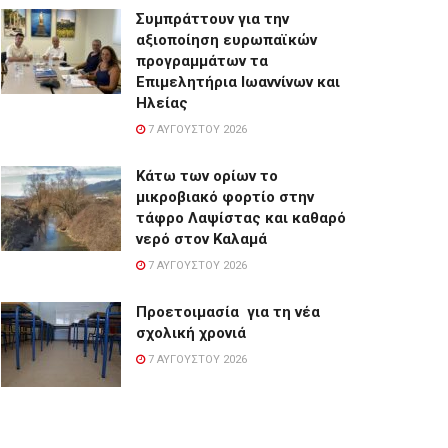
Συμπράττουν για την
αξιοποίηση ευρωπαϊκών
προγραμμάτων τα
Επιμελητήρια Ιωαννίνων και
Ηλείας
7 ΑΥΓΟΎΣΤΟΥ 2026
Κάτω των ορίων το
μικροβιακό φορτίο στην
τάφρο Λαψίστας και καθαρό
νερό στον Καλαμά
7 ΑΥΓΟΎΣΤΟΥ 2026
Προετοιμασία για τη νέα
σχολική χρονιά
7 ΑΥΓΟΎΣΤΟΥ 2026