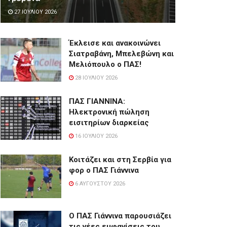
27 ΙΟΥΛΊΟΥ 2026
Έκλεισε και ανακοινώνει
Σιατραβάνη, Μπελεβώνη και
Μελιόπουλο ο ΠΑΣ!
28 ΙΟΥΛΊΟΥ 2026
ΠΑΣ ΓΙΑΝΝΙΝΑ:
Hλεκτρονική πώληση
εισιτηρίων διαρκείας
16 ΙΟΥΛΊΟΥ 2026
Κοιτάζει και στη Σερβία για
φορ ο ΠΑΣ Γιάννινα
6 ΑΥΓΟΎΣΤΟΥ 2026
Ο ΠΑΣ Γιάννινα παρουσιάζει
τις νέες εμφανίσεις του