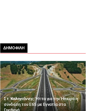
ΔΗΜΟΦΙΛΉ
Στ. Καλογιάννης: Ήττα για την Ήπειρο η
σύνδεση του Ε65 με Εγνατία στα
Γρεβενά