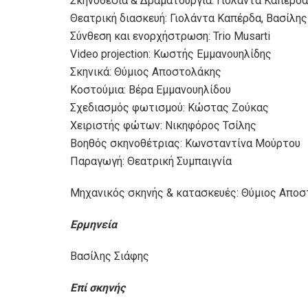
Σκηνοθεσία & Δραματουργία: Γιολάντα Καπέρδα
Θεατρική διασκευή: Γιολάντα Καπέρδα, Βασίλης
Σύνθεση και ενορχήστρωση: Trio Musarti
Video projection: Κωστής Εμμανουηλίδης
Σκηνικά: Θύμιος Αποστολάκης
Κοστούμια: Βέρα Εμμανουηλίδου
Σχεδιασμός φωτισμού: Κώστας Ζούκας
Χειριστής φώτων: Νικηφόρος Τσίλης
Βοηθός σκηνοθέτριας: Κωνσταντίνα Μούρτου
Παραγωγή: Θεατρική Συμπαιγνία
Μηχανικός σκηνής & κατασκευές: Θύμιος Απο
Ερμηνεία
Βασίλης Σιάφης
Επί σκηνής