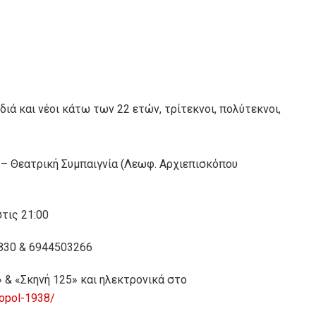
ιδιά και νέοι κάτω των 22 ετών, τρίτεκνοι, πολύτεκνοι,
 – Θεατρική Συμπαιγνία (Λεωφ. Αρχιεπισκόπου
τις 21:00
830 & 6944503266
 & «Σκηνή 125» και ηλεκτρονικά στο
ropol-1938/