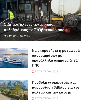
Ο Δήμος πλένει κεντρικούς
πεζοδρόμους το Σαββατοκύριακο
7 ΑΥΓΟΎΣΤΟΥ 2026
Να σταματήσει η μεταφορά
απορριμμάτων με
ακατάλληλα οχήματα ζητά η
ΠΝΟ
7 ΑΥΓΟΎΣΤΟΥ 2026
Προβολή ντοκιμαντέρ και
παρουσίαση βιβλίου για τον
πόλεμο και την κατοχή
7 ΑΥΓΟΎΣΤΟΥ 2026