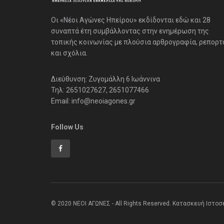
Οι «Νέοι Αγώνες Ηπείρου» εκδίδονται εδώ και 28
συναπτά έτη συμβάλλοντας στην ενημέρωση της
τοπικής κοινωνίας με πλούσια αρθρογραφία, ρεπορτ
και σχόλια.
Διεύθυνση: Ζυγομάλλη 6 Ιωάννινα
Τηλ: 2651027627, 2651077466
Email: info@neoiagones.gr
Follow Us
© 2020 ΝΕΟΙ ΑΓΩΝΕΣ - All Rights Reserved. Κατασκευή Ιστο