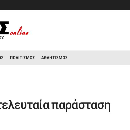
ΟΣ
ΠΟΛΙΤΙΣΜΌΣ
ΑΘΛΗΤΙΣΜΌΣ
 τελευταία παράσταση