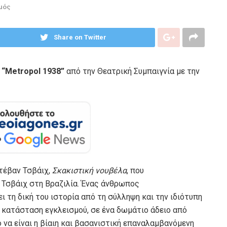
μός
Share on Twitter
 “Metropol 1938”
από την Θεατρική Συμπαιγνία με την
Στέβαν Τσβάιχ,
Σκακιστική νουβέλα
, που
 Τσβάιχ στη Βραζιλία. Ένας άνθρωπος
ει τη δική του ιστορία από τη σύλληψη και την ιδιότυπη
 κατάσταση εγκλεισμού, σε ένα δωμάτιο άδειο από
 να είναι η βίαιη και βασανιστική επαναλαμβανόμενη