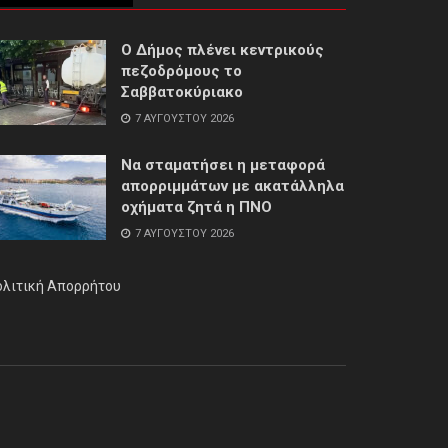
Ο Δήμος πλένει κεντρικούς
πεζοδρόμους το
Σαββατοκύριακο
7 ΑΥΓΟΎΣΤΟΥ 2026
Να σταματήσει η μεταφορά
απορριμμάτων με ακατάλληλα
οχήματα ζητά η ΠΝΟ
7 ΑΥΓΟΎΣΤΟΥ 2026
ολιτική Απορρήτου