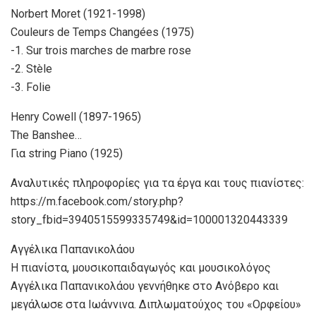
Norbert Moret (1921-1998)
Couleurs de Temps Changées (1975)
-1. Sur trois marches de marbre rose
-2. Stèle
-3. Folie
Henry Cowell (1897-1965)
The Banshee…
Για string Piano (1925)
Αναλυτικές πληροφορίες για τα έργα και τους πιανίστες:
https://m.facebook.com/story.php?
story_fbid=3940515599335749&id=100001320443339
Αγγέλικα Παπανικολάου
H πιανίστα, μουσικοπαιδαγωγός και μουσικολόγος
Αγγέλικα Παπανικολάου γεννήθηκε στο Ανόβερο και
μεγάλωσε στα Ιωάννινα. Διπλωματούχος του «Ορφείου»