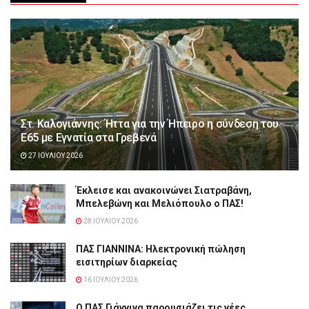
Στ. Καλογιάννης: Ήττα για την Ήπειρο η σύνδεση του
Ε65 με Εγνατία στα Γρεβενά
27 ΙΟΥΛΊΟΥ 2026
Έκλεισε και ανακοινώνει Σιατραβάνη,
Μπελεβώνη και Μελιόπουλο ο ΠΑΣ!
28 ΙΟΥΛΊΟΥ 2026
ΠΑΣ ΓΙΑΝΝΙΝΑ: Hλεκτρονική πώληση
εισιτηρίων διαρκείας
16 ΙΟΥΛΊΟΥ 2026
Ο ΠΑΣ Γιάννινα παρουσιάζει τις νέες