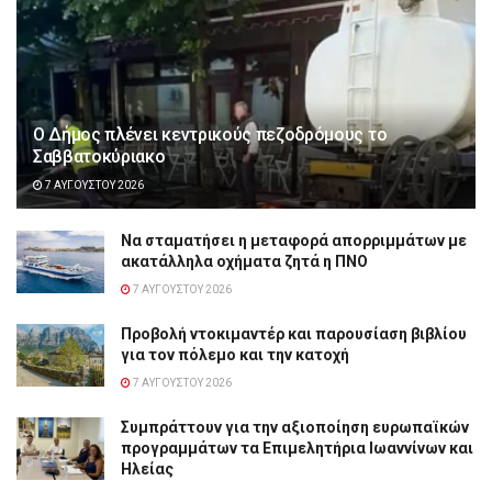
Ο Δήμος πλένει κεντρικούς πεζοδρόμους το
Σαββατοκύριακο
7 ΑΥΓΟΎΣΤΟΥ 2026
Να σταματήσει η μεταφορά απορριμμάτων με
ακατάλληλα οχήματα ζητά η ΠΝΟ
7 ΑΥΓΟΎΣΤΟΥ 2026
Προβολή ντοκιμαντέρ και παρουσίαση βιβλίου
για τον πόλεμο και την κατοχή
7 ΑΥΓΟΎΣΤΟΥ 2026
Συμπράττουν για την αξιοποίηση ευρωπαϊκών
προγραμμάτων τα Επιμελητήρια Ιωαννίνων και
Ηλείας