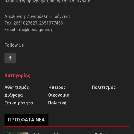
πλούσια αρθρογραφία, ρεπορτάζ και σχόλια.
Διεύθυνση: Ζυγομάλλη 6 Ιωάννινα
Τηλ: 2651027627, 2651077466
Email: info@neoiagones.gr
Follow Us
Κατηγορίες
Αθλητισμός
Ήπειρος
Πολιτισμός
Διάφορα
Οικονομία
Επικαιρότητα
Πολιτική
ΠΡΌΣΦΑΤΑ ΝΈΑ