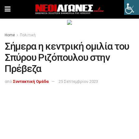
Home
Πολιτική
Σήμερα η κεντρική ομιλία του
Σπύρου Ριζόπουλου στην
Πρέβεζα
από
Συντακτική Ομάδα
25 Σεπτεμβρίου 2023