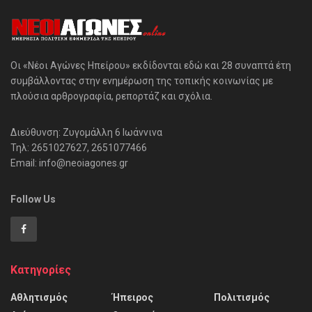
Οι «Νέοι Αγώνες Ηπείρου» εκδίδονται εδώ και 28 συναπτά έτη
συμβάλλοντας στην ενημέρωση της τοπικής κοινωνίας με
πλούσια αρθρογραφία, ρεπορτάζ και σχόλια.
Διεύθυνση: Ζυγομάλλη 6 Ιωάννινα
Τηλ: 2651027627, 2651077466
Email: info@neoiagones.gr
Follow Us
Κατηγορίες
Αθλητισμός
Ήπειρος
Πολιτισμός