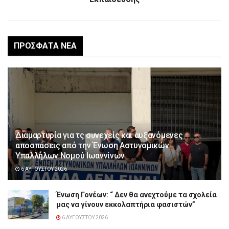
ΠΡΌΣΦΑΤΑ ΝΈΑ
Διαμαρτυρία για τς συνεχείς και αυξανόμενες
αποσπάσεις από την Ένωση Αστυνομικών
Υπαλλήλων Νομού Ιωαννίνων
6 ΑΥΓΟΎΣΤΟΥ 2026
Ένωση Γονέων: “ Δεν θα ανεχτούμε τα σχολεία
μας να γίνουν εκκολαπτήρια φασιστών”
6 ΑΥΓΟΎΣΤΟΥ 2026