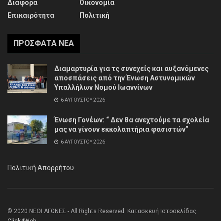
Διάφορα
Οικονομία
Επικαιρότητα
Πολιτική
ΠΡΌΣΦΑΤΑ ΝΈΑ
Διαμαρτυρία για τς συνεχείς και αυξανόμενες
αποσπάσεις από την Ένωση Αστυνομικών
Υπαλλήλων Νομού Ιωαννίνων
6 ΑΥΓΟΎΣΤΟΥ 2026
Ένωση Γονέων: “ Δεν θα ανεχτούμε τα σχολεία
μας να γίνουν εκκολαπτήρια φασιστών”
6 ΑΥΓΟΎΣΤΟΥ 2026
Πολιτική Απορρήτου
© 2020 ΝΕΟΙ ΑΓΩΝΕΣ - All Rights Reserved. Κατασκευή Ιστοσελίδας