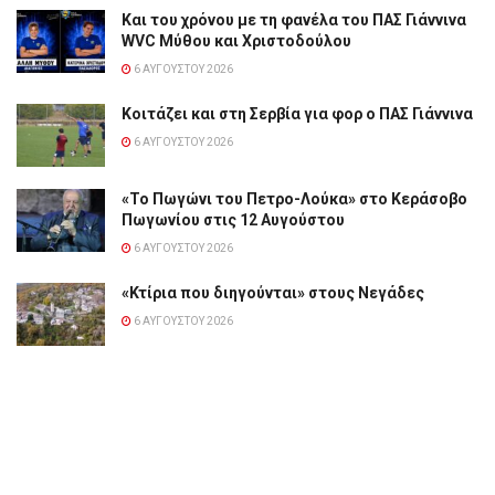
Και του χρόνου με τη φανέλα του ΠΑΣ Γιάννινα
WVC Μύθου και Χριστοδούλου
6 ΑΥΓΟΎΣΤΟΥ 2026
Κοιτάζει και στη Σερβία για φορ ο ΠΑΣ Γιάννινα
6 ΑΥΓΟΎΣΤΟΥ 2026
«Το Πωγώνι του Πετρο-Λούκα» στο Κεράσοβο
Πωγωνίου στις 12 Αυγούστου
6 ΑΥΓΟΎΣΤΟΥ 2026
«Κτίρια που διηγούνται» στους Νεγάδες
6 ΑΥΓΟΎΣΤΟΥ 2026