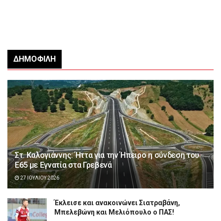
ΔΗΜΟΦΙΛΉ
Στ. Καλογιάννης: Ήττα για την Ήπειρο η σύνδεση του
Ε65 με Εγνατία στα Γρεβενά
27 ΙΟΥΛΊΟΥ 2026
Έκλεισε και ανακοινώνει Σιατραβάνη,
Μπελεβώνη και Μελιόπουλο ο ΠΑΣ!