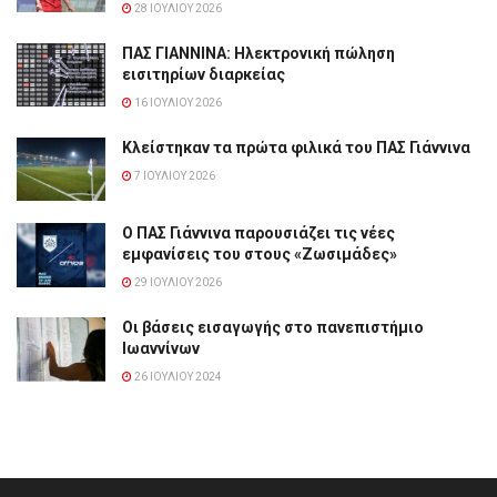
28 ΙΟΥΛΊΟΥ 2026
ΠΑΣ ΓΙΑΝΝΙΝΑ: Hλεκτρονική πώληση
εισιτηρίων διαρκείας
16 ΙΟΥΛΊΟΥ 2026
Κλείστηκαν τα πρώτα φιλικά του ΠΑΣ Γιάννινα
7 ΙΟΥΛΊΟΥ 2026
Ο ΠΑΣ Γιάννινα παρουσιάζει τις νέες
εμφανίσεις του στους «Ζωσιμάδες»
29 ΙΟΥΛΊΟΥ 2026
Οι βάσεις εισαγωγής στο πανεπιστήμιο
Ιωαννίνων
26 ΙΟΥΛΊΟΥ 2024