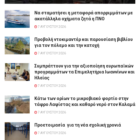
Να σταματήσει η μεταφορά απορριμμάτων με
ακατάλληλα οχήματα ζητά η ΠΝΟ
7 ΑΥΓΟΎΣΤΟΥ 2026
Προβολή ντοκιμαντέρ και παρουσίαση βιβλίου
για τον πόλεμο και την κατοχή
7 ΑΥΓΟΎΣΤΟΥ 2026
Συμπράττουν για την αξιοποίηση ευρωπαϊκών
προγραμμάτων τα Επιμελητήρια Ιωαννίνων και
Ηλείας
7 ΑΥΓΟΎΣΤΟΥ 2026
Κάτω των ορίων το μικροβιακό φορτίο στην
τάφρο Λαψίστας και καθαρό νερό στον Καλαμά
7 ΑΥΓΟΎΣΤΟΥ 2026
Προετοιμασία για τη νέα σχολική χρονιά
7 ΑΥΓΟΎΣΤΟΥ 2026