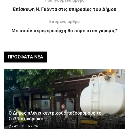
Προηγούμενο άρθρο
Επίσκεψη Ν. Γκόντα στις υπηρεσίες του Δήμου
Επόμενο άρθρο
Με ποιόν περιφερειάρχη θα πάμε στον γκρεμό;*
ΠΡΌΣΦΑΤΑ ΝΈΑ
Ο Δήμος πλένει κεντρικούς πεζοδρόμους το
Σαββατοκύριακο
7 ΑΥΓΟΎΣΤΟΥ 2026