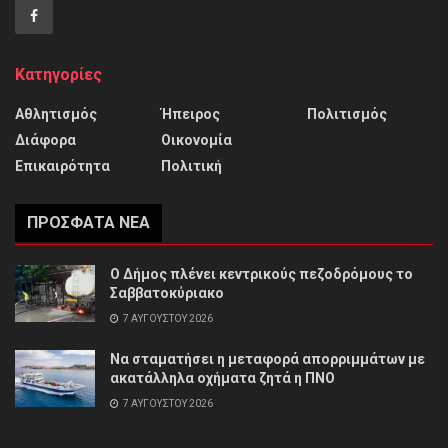
Κατηγορίες
Αθλητισμός
Ήπειρος
Πολιτισμός
Διάφορα
Οικονομία
Επικαιρότητα
Πολιτική
ΠΡΌΣΦΑΤΑ ΝΈΑ
Ο Δήμος πλένει κεντρικούς πεζοδρόμους το
Σαββατοκύριακο
7 ΑΥΓΟΎΣΤΟΥ 2026
Να σταματήσει η μεταφορά απορριμμάτων με
ακατάλληλα οχήματα ζητά η ΠΝΟ
7 ΑΥΓΟΎΣΤΟΥ 2026