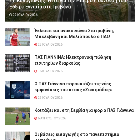
Στ. Καλογιάννης: Ήττα για την Ήπειρο η σύνδεση του
Ε65 με Εγνατία στα Γρεβενά
27 ΙΟΥΛΊΟΥ 2026
Έκλεισε και ανακοινώνει Σιατραβάνη,
Μπελεβώνη και Μελιόπουλο ο ΠΑΣ!
28 ΙΟΥΛΊΟΥ 2026
ΠΑΣ ΓΙΑΝΝΙΝΑ: Hλεκτρονική πώληση
εισιτηρίων διαρκείας
16 ΙΟΥΛΊΟΥ 2026
Ο ΠΑΣ Γιάννινα παρουσιάζει τις νέες
εμφανίσεις του στους «Ζωσιμάδες»
29 ΙΟΥΛΊΟΥ 2026
Κοιτάζει και στη Σερβία για φορ ο ΠΑΣ Γιάννινα
6 ΑΥΓΟΎΣΤΟΥ 2026
Οι βάσεις εισαγωγής στο πανεπιστήμιο