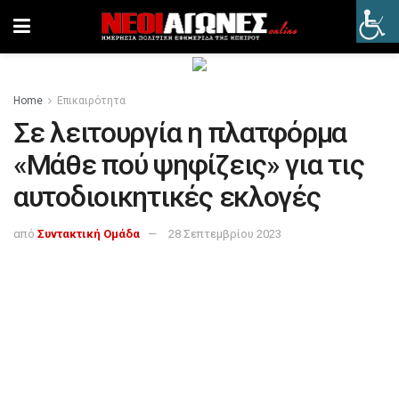
Home
Επικαιρότητα
Σε λειτουργία η πλατφόρμα
«Μάθε πού ψηφίζεις» για τις
αυτοδιοικητικές εκλογές
από
Συντακτική Ομάδα
28 Σεπτεμβρίου 2023