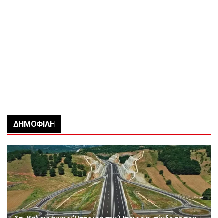
ΔΗΜΟΦΙΛΉ