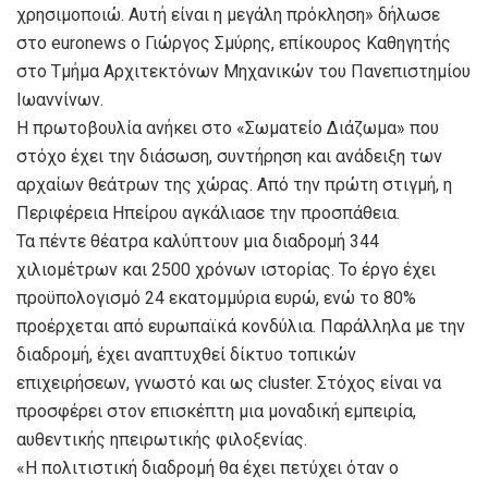
χρησιμοποιώ. Αυτή είναι η μεγάλη πρόκληση» δήλωσε
στο euronews ο Γιώργος Σμύρης, επίκουρος Καθηγητής
στο Τμήμα Αρχιτεκτόνων Μηχανικών του Πανεπιστημίου
Ιωαννίνων.
Η πρωτοβουλία ανήκει στο «Σωματείο Διάζωμα» που
στόχο έχει την διάσωση, συντήρηση και ανάδειξη των
αρχαίων θεάτρων της χώρας. Από την πρώτη στιγμή, η
Περιφέρεια Ηπείρου αγκάλιασε την προσπάθεια.
Τα πέντε θέατρα καλύπτουν μια διαδρομή 344
χιλιομέτρων και 2500 χρόνων ιστορίας. Το έργο έχει
προϋπολογισμό 24 εκατομμύρια ευρώ, ενώ το 80%
προέρχεται από ευρωπαϊκά κονδύλια. Παράλληλα με την
διαδρομή, έχει αναπτυχθεί δίκτυο τοπικών
επιχειρήσεων, γνωστό και ως cluster. Στόχος είναι να
προσφέρει στον επισκέπτη μια μοναδική εμπειρία,
αυθεντικής ηπειρωτικής φιλοξενίας.
«Η πολιτιστική διαδρομή θα έχει πετύχει όταν ο