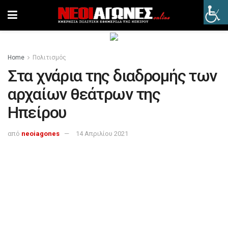
Home
Πολιτισμός
Στα χνάρια της διαδρομής των
αρχαίων θεάτρων της
Ηπείρου
από
neoiagones
14 Απριλίου 2021