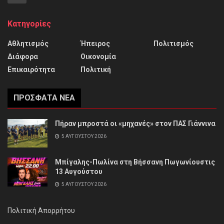
Κατηγορίες
Αθλητισμός
Ήπειρος
Πολιτισμός
Διάφορα
Οικονομία
Επικαιρότητα
Πολιτική
ΠΡΌΣΦΑΤΑ ΝΈΑ
Πήραν μπροστά οι «μηχανές» στον ΠΑΣ Γιάννινα
5 ΑΥΓΟΎΣΤΟΥ 2026
Μπίγαλης-Πωλίνα στη Βήσσανη Πωγωνίουστις
13 Αυγούστου
5 ΑΥΓΟΎΣΤΟΥ 2026
Πολιτική Απορρήτου