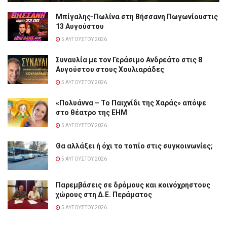
Μπίγαλης-Πωλίνα στη Βήσσανη Πωγωνίουστις
13 Αυγούστου
5 ΑΥΓΟΎΣΤΟΥ 2026
Συναυλία με τον Γεράσιμο Ανδρεάτο στις 8
Αυγούστου στους Χουλιαράδες
5 ΑΥΓΟΎΣΤΟΥ 2026
«Πολυάννα – Το Παιχνίδι της Χαράς» απόψε
στο θέατρο της ΕΗΜ
5 ΑΥΓΟΎΣΤΟΥ 2026
Θα αλλάξει ή όχι το τοπίο στις συγκοινωνίες;
5 ΑΥΓΟΎΣΤΟΥ 2026
Παρεμβάσεις σε δρόμους και κοινόχρηστους
χώρους στη Δ.Ε. Περάματος
5 ΑΥΓΟΎΣΤΟΥ 2026