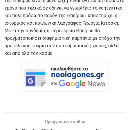
της Ηπείρου είναι η μόνο αρχή. Είναι ένα ταξίδι πίσω στο
χρόνο που τελικά σε οδηγεί να γνωρίζεις το γοητευτικό
και πολυπρόσωπο παρόν της Ηπείρου» υποστηρίζει η
ιστορικός και κοινωνική λαογράφος Γεωργία Κιτσάκη.
Μετά την πανδημία, η Περιφέρεια Ηπείρου θα
πραγματοποιήσει διαφημιστική καμπάνια με στόχο την
προσέλκυση τουριστών από ευρωπαϊκές χώρες, αλλά
και από όλο τον κόσμο.
Προηγούμενο άρθρο