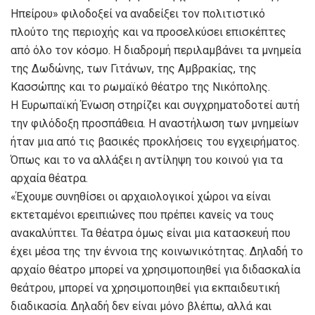
Ηπείρου» φιλοδοξεί να αναδείξει τον πολιτιστικό
πλούτο της περιοχής και να προσελκύσει επισκέπτες
από όλο τον κόσμο. Η διαδρομή περιλαμβάνει τα μνημεία
της Δωδώνης, των Γιτάνων, της Αμβρακίας, της
Κασσώπης και το ρωμαϊκό θέατρο της Νικόπολης.
Η Ευρωπαϊκή Ένωση στηρίζει και συγχρηματοδοτεί αυτή
την φιλόδοξη προσπάθεια. Η αναστήλωση των μνημείων
ήταν μια από τις βασικές προκλήσεις του εγχειρήματος.
Όπως και το να αλλάξει η αντίληψη του κοινού για τα
αρχαία θέατρα.
«Έχουμε συνηθίσει οι αρχαιολογικοί χώροι να είναι
εκτεταμένοι ερειπιώνες που πρέπει κανείς να τους
ανακαλύπτει. Τα θέατρα όμως είναι μια κατασκευή που
έχει μέσα της την έννοια της κοινωνικότητας. Δηλαδή το
αρχαίο θέατρο μπορεί να χρησιμοποιηθεί για διδασκαλία
θεάτρου, μπορεί να χρησιμοποιηθεί για εκπαιδευτική
διαδικασία. Δηλαδή δεν είναι μόνο βλέπω, αλλά και