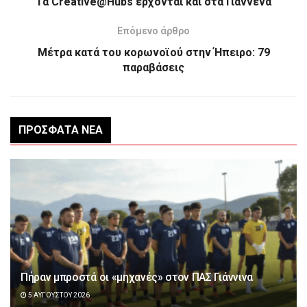
Τα Creative@Hubs έρχονται και στα Γιάννενα
Επόμενο άρθρο
Μέτρα κατά του κορωνοϊού στην Ήπειρο: 79
παραβάσεις
ΠΡΌΣΦΑΤΑ ΝΈΑ
Πήραν μπροστά οι «μηχανές» στον ΠΑΣ Γιάννινα
5 ΑΥΓΟΎΣΤΟΥ 2026