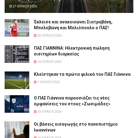
27 ΙΟΥΛΊΟΥ 2026
Έκλεισε και ανακοινώνει Σιατραβάνη,
Μπελεβώνη και Μελιόπουλο ο ΠΑΣ!
28 ΙΟΥΛΊΟΥ 2026
ΠΑΣ ΓΙΑΝΝΙΝΑ: Hλεκτρονική πώληση
εισιτηρίων διαρκείας
16 ΙΟΥΛΊΟΥ 2026
Κλείστηκαν τα πρώτα φιλικά του ΠΑΣ Γιάννινα
7 ΙΟΥΛΊΟΥ 2026
Ο ΠΑΣ Γιάννινα παρουσιάζει τις νέες
εμφανίσεις του στους «Ζωσιμάδες»
29 ΙΟΥΛΊΟΥ 2026
Οι βάσεις εισαγωγής στο πανεπιστήμιο
Ιωαννίνων
26 ΙΟΥΛΊΟΥ 2024