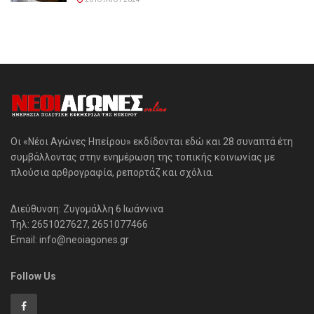
Οι «Νέοι Αγώνες Ηπείρου» εκδίδονται εδώ και 28 συναπτά έτη
συμβάλλοντας στην ενημέρωση της τοπικής κοινωνίας με
πλούσια αρθρογραφία, ρεπορτάζ και σχόλια.
Διεύθυνση: Ζυγομάλλη 6 Ιωάννινα
Τηλ: 2651027627, 2651077466
Email: info@neoiagones.gr
Follow Us