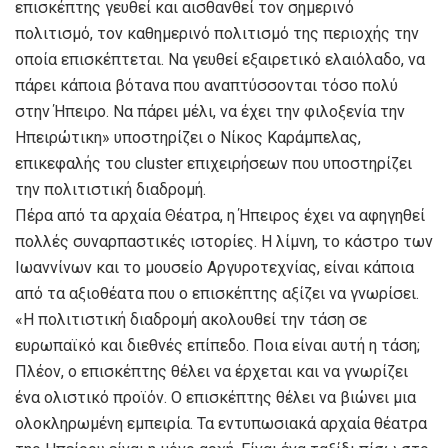
επισκέπτης γευθεί και αισθανθεί τον σημερινό
πολιτισμό, τον καθημερινό πολιτισμό της περιοχής την
οποία επισκέπτεται. Να γευθεί εξαιρετικό ελαιόλαδο, να
πάρει κάποια βότανα που αναπτύσσονται τόσο πολύ
στην Ήπειρο. Να πάρει μέλι, να έχει την φιλοξενία την
Ηπειρώτικη» υποστηρίζει ο Νίκος Καράμπελας,
επικεφαλής του cluster επιχειρήσεων που υποστηρίζει
την πολιτιστική διαδρομή.
Πέρα από τα αρχαία Θέατρα, η Ήπειρος έχει να αφηγηθεί
πολλές συναρπαστικές ιστορίες. Η λίμνη, το κάστρο των
Ιωαννίνων και το μουσείο Αργυροτεχνίας, είναι κάποια
από τα αξιοθέατα που ο επισκέπτης αξίζει να γνωρίσει.
«Η πολιτιστική διαδρομή ακολουθεί την τάση σε
ευρωπαϊκό και διεθνές επίπεδο. Ποια είναι αυτή η τάση;
Πλέον, ο επισκέπτης θέλει να έρχεται και να γνωρίζει
ένα ολιστικό προϊόν. Ο επισκέπτης θέλει να βιώνει μια
ολοκληρωμένη εμπειρία. Τα εντυπωσιακά αρχαία θέατρα