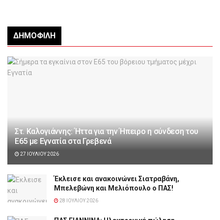
ΔΗΜΟΦΙΛΉ
Στ. Καλογιάννης: Ήττα για την Ήπειρο η σύνδεση του
Ε65 με Εγνατία στα Γρεβενά
27 ΙΟΥΛΊΟΥ 2026
Έκλεισε και ανακοινώνει Σιατραβάνη,
Μπελεβώνη και Μελιόπουλο ο ΠΑΣ!
28 ΙΟΥΛΊΟΥ 2026