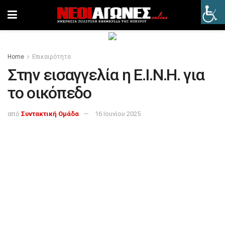
Home
Επικαιρότητα
Στην εισαγγελία η Ε.Ι.Ν.Η. για
το οικόπεδο
από
Συντακτική Ομάδα
16 Ιουνίου 2025