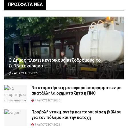
ΠΡΌΣΦΑΤΑ ΝΈΑ
Ο Δήμος πλένει κεντρικούς πεζοδρόμους το
Σαββατοκύριακο
7 ΑΥΓΟΎΣΤΟΥ 2026
Να σταματήσει η μεταφορά απορριμμάτων με
ακατάλληλα οχήματα ζητά η ΠΝΟ
7 ΑΥΓΟΎΣΤΟΥ 2026
Προβολή ντοκιμαντέρ και παρουσίαση βιβλίου
για τον πόλεμο και την κατοχή
7 ΑΥΓΟΎΣΤΟΥ 2026