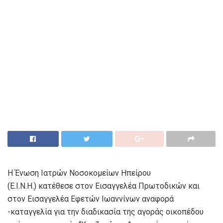
Η Ένωση Ιατρών Νοσοκομείων Ηπείρου
(Ε.Ι.Ν.Η.) κατέθεσε στον Εισαγγελέα Πρωτοδικών και
στον Εισαγγελέα Εφετών Ιωαννίνων αναφορά
-καταγγελία για την διαδικασία της αγοράς οικοπέδου