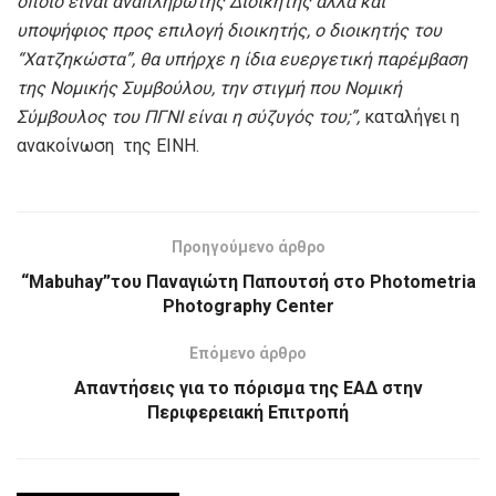
οποίο είναι αναπληρωτής Διοικητής αλλά και
υποψήφιος προς επιλογή διοικητής
,
ο διοικητής του
“Χατζηκώστα”
, θα υπήρχε η ίδια ευεργετική παρέμβαση
της Νομικής Συμβούλου, την στιγμή που Νομική
Σύμβουλος του ΠΓΝΙ είναι η σύζυγός του
;”,
καταλήγει η
ανακοίνωση της ΕΙΝΗ.
Προηγούμενο άρθρο
“Mabuhay”του Παναγιώτη Παπουτσή στο Photometria
Photography Center
Επόμενο άρθρο
Απαντήσεις για το πόρισμα της ΕΑΔ στην
Περιφερειακή Επιτροπή