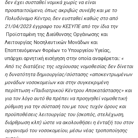
δεν έχει συσταθεί νομικά χωρίς να είναι
προαπαιτούμενο
,
όπως ακριβώς συνέβη και με το
Πολυδύναμο Κέντρο,
δεν
ευσταθεί καθώς
στο από
21/04/2023 έγγραφο του ΚΕΣΥΠΕ από την ίδια την
Προϊσταμένη της Διεύθυνσης Οργάνωσης και
Λειτουργίας Νοσηλευτικών Μονάδων και
Εποπτευόμενων Φορέων το Υπουργείου Υγείας,
υπάρχει αρνητική εισήγηση στην οποία αναφέρεται
:
«
Από τις διατάξεις της ισχύουσας νομοθεσίας δεν δίνεται
η δυνατότητα δημιουργίας/σύστασης «αποκεντρωμένων
μονάδων νοσοκομείων και στην συγκεκριμένη
περίπτωση «Παιδιατρικού Κέντρου Αποκατάστασης» και
για τον λόγο αυτό θα πρέπει να προηγηθεί νομοθετική
ρύθμιση για την σύστασή του με τους τυχόν όρους και
προϋποθέσεις λειτουργίας του (σκοπός, στελέχωση,
διάρθρωση κλπ) ώστε να ακολουθήσει η ένταξή του στον
οργανισμό του νοσοκομείου, μέσω νέας τροποποίησης