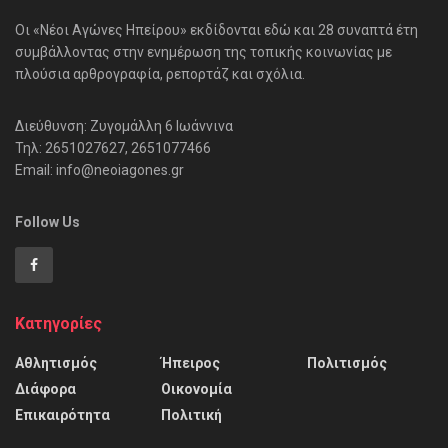
Οι «Νέοι Αγώνες Ηπείρου» εκδίδονται εδώ και 28 συναπτά έτη
συμβάλλοντας στην ενημέρωση της τοπικής κοινωνίας με
πλούσια αρθρογραφία, ρεπορτάζ και σχόλια.
Διεύθυνση: Ζυγομάλλη 6 Ιωάννινα
Τηλ: 2651027627, 2651077466
Email: info@neoiagones.gr
Follow Us
Κατηγορίες
Αθλητισμός
Ήπειρος
Πολιτισμός
Διάφορα
Οικονομία
Επικαιρότητα
Πολιτική