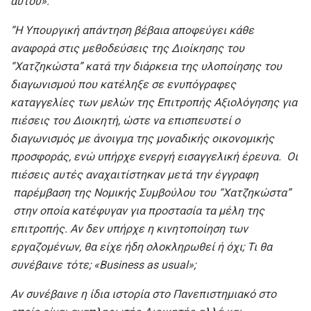
αυτού».
“
Η Υπουργική απάντηση βέβαια αποφεύγει κάθε
αναφορά στις μεθοδεύσεις της Διοίκησης του
“Χατζηκώστα”
κατά την διάρκεια της υλοποίησης του
διαγωνισμού που κατέληξε σε ενυπόγραφες
καταγγελίες των μελών της Επιτροπής Αξιολόγησης για
πιέσεις του Διοικητή
,
ώστε να επισπευστεί ο
διαγωνισμός με άνοιγμα της μοναδικής οικονομικής
προσφοράς, ενώ υπήρχε ενεργή εισαγγελική έρευνα. Οι
πιέσεις αυτές αναχαιτίστηκαν μετά την έγγραφη
παρέμβαση της Νομικής Συμβούλου του
“Χατζηκώστα”
στην οποία κατέφυγαν για προστασία τα μέλη της
επιτροπής. Αν δεν υπήρχε η κινητοποίηση των
εργαζομένων, θα είχε ήδη ολοκληρωθεί ή όχι; Τι θα
συνέβαινε τότε; «Business as usual»;
Αν συνέβαινε η ίδια ιστορία στο Π
ανεπιστημιακό
στο