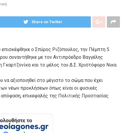
τική
Share on Twitter
 επισκέφθηκε ο Σπύρος Ριζόπουλος, την Πέμπτη 5
ρου συναντήθηκε με τον Αντιπρόεδρο Βαγγέλης
νη Γκαρτζονίκα και το μέλος του Δ.Σ. Χριστόφορο Νικα.
 να αξιοποιηθεί στο μέγιστο το σώμα που έχει
 των νέων προκλήσεων όπως είναι οι φυσικές
η απόφαση, επικεφαλής της Πολιτικής Προστασίας