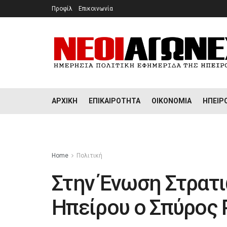
Προφίλ
Επικοινωνία
ΑΡΧΙΚΉ
ΕΠΙΚΑΙΡΌΤΗΤΑ
ΟΙΚΟΝΟΜΊΑ
ΉΠΕΙΡ
Home
Πολιτική
Στην Ένωση Στρατ
Ηπείρου ο Σπύρος