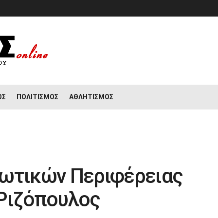
ΟΣ
ΠΟΛΙΤΙΣΜΌΣ
ΑΘΛΗΤΙΣΜΌΣ
ιωτικών Περιφέρειας
 Ριζόπουλος