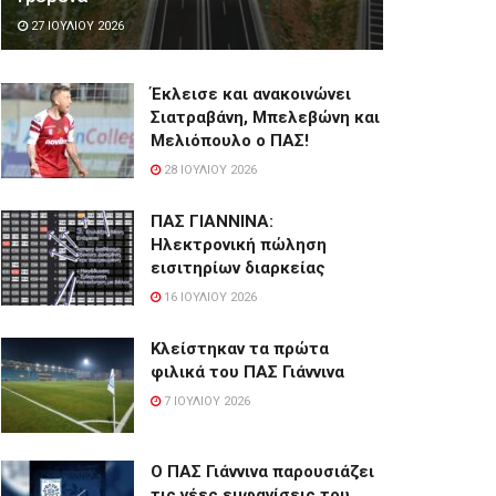
27 ΙΟΥΛΊΟΥ 2026
Έκλεισε και ανακοινώνει
Σιατραβάνη, Μπελεβώνη και
Μελιόπουλο ο ΠΑΣ!
28 ΙΟΥΛΊΟΥ 2026
ΠΑΣ ΓΙΑΝΝΙΝΑ:
Hλεκτρονική πώληση
εισιτηρίων διαρκείας
16 ΙΟΥΛΊΟΥ 2026
Κλείστηκαν τα πρώτα
φιλικά του ΠΑΣ Γιάννινα
7 ΙΟΥΛΊΟΥ 2026
Ο ΠΑΣ Γιάννινα παρουσιάζει
τις νέες εμφανίσεις του