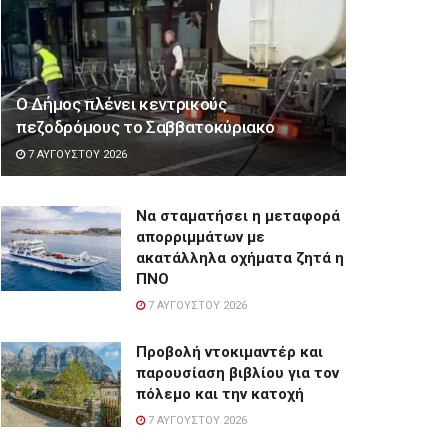
Ο Δήμος πλένει κεντρικούς
πεζοδρόμους το Σαββατοκύριακο
7 ΑΥΓΟΎΣΤΟΥ 2026
Να σταματήσει η μεταφορά
απορριμμάτων με
ακατάλληλα οχήματα ζητά η
ΠΝΟ
7 ΑΥΓΟΎΣΤΟΥ 2026
Προβολή ντοκιμαντέρ και
παρουσίαση βιβλίου για τον
πόλεμο και την κατοχή
7 ΑΥΓΟΎΣΤΟΥ 2026