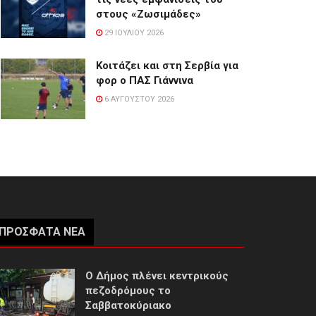
στους «Ζωσιμάδες»
29 ΙΟΥΛΊΟΥ 2026
Κοιτάζει και στη Σερβία για
φορ ο ΠΑΣ Γιάννινα
6 ΑΥΓΟΎΣΤΟΥ 2026
ΠΡΌΣΦΑΤΑ ΝΈΑ
Ο Δήμος πλένει κεντρικούς
πεζοδρόμους το
Σαββατοκύριακο