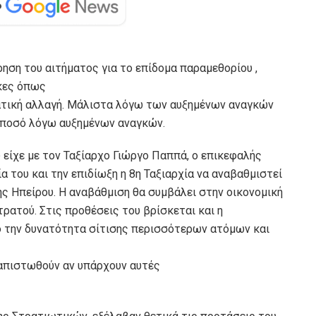
ρηση του αιτήματος για το επίδομα παραμεθορίου ,
κες όπως
ματική αλλαγή. Μάλιστα λόγω των αυξημένων αναγκών
 ποσό λόγω αυξημένων αναγκών.
 είχε με τον Ταξίαρχο Γιώργο Παππά, ο επικεφαλής
 του και την επιδίωξη η 8η Ταξιαρχία να αναβαθμιστεί
ς Ηπείρου. Η αναβάθμιση θα συμβάλει στην οικονομική
ρατού. Στις προθέσεις του βρίσκεται και η
 την δυνατότητα σίτισης περισσότερων ατόμων και
ιαπιστωθούν αν υπάρχουν αυτές