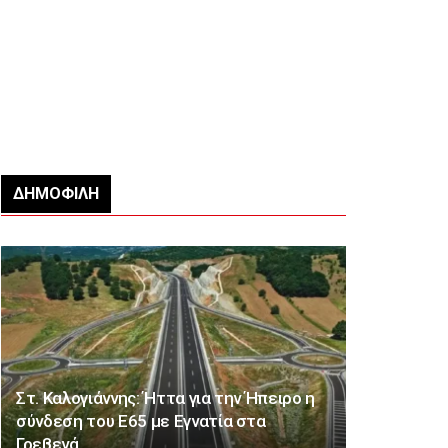
ΔΗΜΟΦΙΛΉ
Στ. Καλογιάννης: Ήττα για την Ήπειρο η
σύνδεση του Ε65 με Εγνατία στα
Γρεβενά