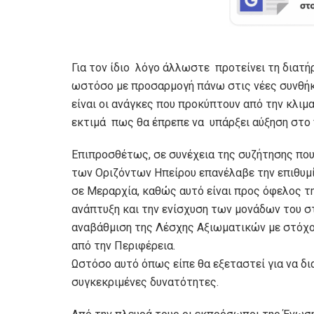
Για τον ίδιο λόγο άλλωστε προτείνει τη διατή
ωστόσο με προσαρμογή πάνω στις νέες συνθή
είναι οι ανάγκες που προκύπτουν από την κλι
εκτιμά πως θα έπρεπε να υπάρξει αύξηση στο
Επιπροσθέτως, σε συνέχεια της συζήτησης που
των Οριζόντων Ηπείρου επανέλαβε την επιθυμία
σε Μεραρχία, καθώς αυτό είναι προς όφελος τη
ανάπτυξη και την ενίσχυση των μονάδων του στ
αναβάθμιση της Λέσχης Αξιωματικών με στόχο
από την Περιφέρεια.
Ωστόσο αυτό όπως είπε θα εξεταστεί για να δ
συγκεκριμένες δυνατότητες.