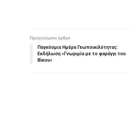
Προηγούμενο άρθρο
Παγκόσμια Ημέρα Γεωποικιλότητας:
Εκδήλωση «Γνωριμία με το φαράγγι του
Βίκου»