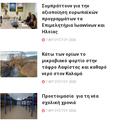
Συμπράττουν για την
αξιοποίηση ευρωπαϊκών
προγραμμάτων τα
Επιμελητήρια Ιωαννίνων και
Ηλείας
7 ΑΥΓΟΎΣΤΟΥ 2026
Κάτω των ορίων το
μικροβιακό φορτίο στην
τάφρο Λαψίστας και καθαρό
νερό στον Καλαμά
7 ΑΥΓΟΎΣΤΟΥ 2026
Προετοιμασία για τη νέα
σχολική χρονιά
7 ΑΥΓΟΎΣΤΟΥ 2026