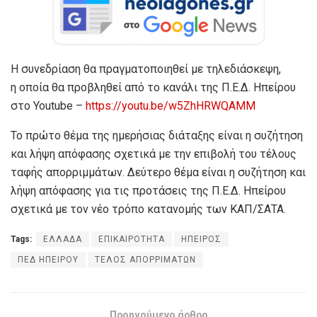
Η συνεδρίαση θα πραγματοποιηθεί με τηλεδιάσκεψη,
η οποία θα προβληθεί από το κανάλι της Π.Ε.Δ. Ηπείρου
στο Youtube –
https://youtu.be/w5ZhHRWQAMM
Το πρώτο θέμα της ημερήσιας διάταξης είναι η συζήτηση
και λήψη απόφασης σχετικά με την επιβολή του τέλους
ταφής απορριμμάτων. Δεύτερο θέμα είναι η συζήτηση και
λήψη απόφασης για τις προτάσεις της Π.Ε.Δ. Ηπείρου
σχετικά με τον νέο τρόπο κατανομής των ΚΑΠ/ΣΑΤΑ.
Tags:
ΕΛΛΑΔΑ
ΕΠΙΚΑΙΡΟΤΗΤΑ
ΗΠΕΙΡΟΣ
ΠΕΔ ΗΠΕΙΡΟΥ
ΤΕΛΟΣ ΑΠΟΡΡΙΜΑΤΩΝ
Προηγούμενο άρθρο