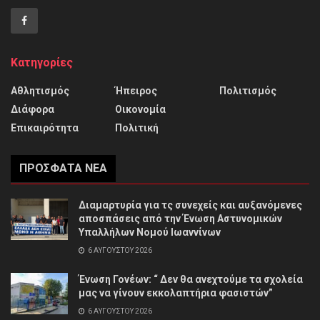
Κατηγορίες
Αθλητισμός
Ήπειρος
Πολιτισμός
Διάφορα
Οικονομία
Επικαιρότητα
Πολιτική
ΠΡΌΣΦΑΤΑ ΝΈΑ
Διαμαρτυρία για τς συνεχείς και αυξανόμενες
αποσπάσεις από την Ένωση Αστυνομικών
Υπαλλήλων Νομού Ιωαννίνων
6 ΑΥΓΟΎΣΤΟΥ 2026
Ένωση Γονέων: “ Δεν θα ανεχτούμε τα σχολεία
μας να γίνουν εκκολαπτήρια φασιστών”
6 ΑΥΓΟΎΣΤΟΥ 2026