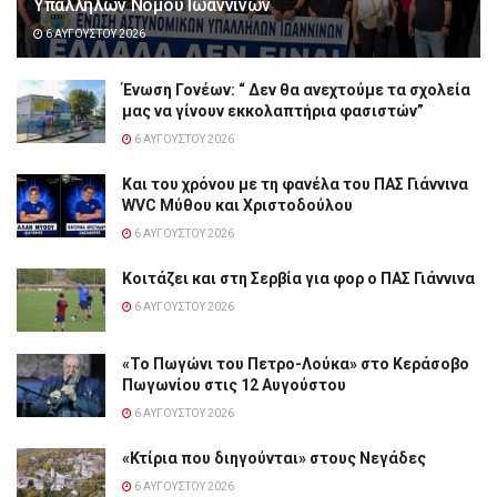
Υπαλλήλων Νομού Ιωαννίνων
6 ΑΥΓΟΎΣΤΟΥ 2026
Ένωση Γονέων: “ Δεν θα ανεχτούμε τα σχολεία
μας να γίνουν εκκολαπτήρια φασιστών”
6 ΑΥΓΟΎΣΤΟΥ 2026
Και του χρόνου με τη φανέλα του ΠΑΣ Γιάννινα
WVC Μύθου και Χριστοδούλου
6 ΑΥΓΟΎΣΤΟΥ 2026
Κοιτάζει και στη Σερβία για φορ ο ΠΑΣ Γιάννινα
6 ΑΥΓΟΎΣΤΟΥ 2026
«Το Πωγώνι του Πετρο-Λούκα» στο Κεράσοβο
Πωγωνίου στις 12 Αυγούστου
6 ΑΥΓΟΎΣΤΟΥ 2026
«Κτίρια που διηγούνται» στους Νεγάδες
6 ΑΥΓΟΎΣΤΟΥ 2026