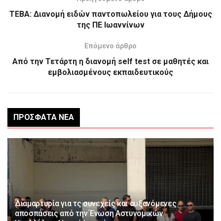
ΤΕΒΑ: Διανομή ειδών παντοπωλείου για τους Δήμους
της ΠΕ Ιωαννίνων
Επόμενο άρθρο
Από την Τετάρτη η διανομή self test σε μαθητές και
εμβολιασμένους εκπαιδευτικούς
ΠΡΌΣΦΑΤΑ ΝΈΑ
Διαμαρτυρία για τς συνεχείς και αυξανόμενες
αποσπάσεις από την Ένωση Αστυνομικών