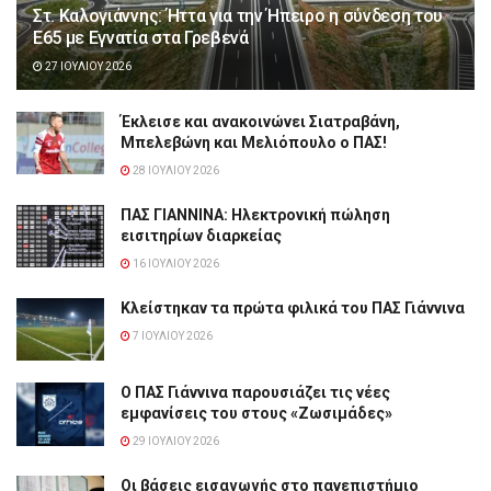
Στ. Καλογιάννης: Ήττα για την Ήπειρο η σύνδεση του
Ε65 με Εγνατία στα Γρεβενά
27 ΙΟΥΛΊΟΥ 2026
Έκλεισε και ανακοινώνει Σιατραβάνη,
Μπελεβώνη και Μελιόπουλο ο ΠΑΣ!
28 ΙΟΥΛΊΟΥ 2026
ΠΑΣ ΓΙΑΝΝΙΝΑ: Hλεκτρονική πώληση
εισιτηρίων διαρκείας
16 ΙΟΥΛΊΟΥ 2026
Κλείστηκαν τα πρώτα φιλικά του ΠΑΣ Γιάννινα
7 ΙΟΥΛΊΟΥ 2026
Ο ΠΑΣ Γιάννινα παρουσιάζει τις νέες
εμφανίσεις του στους «Ζωσιμάδες»
29 ΙΟΥΛΊΟΥ 2026
Οι βάσεις εισαγωγής στο πανεπιστήμιο