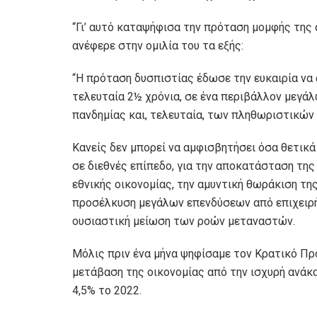
“Γι’ αυτό καταψήφισα την πρόταση μομφής της 
ανέφερε στην ομιλία του τα εξής:
“Η πρόταση δυσπιστίας έδωσε την ευκαιρία να
τελευταία 2½ χρόνια, σε ένα περιβάλλον μεγά
πανδημίας και, τελευταία, των πληθωριστικών 
Κανείς δεν μπορεί να αμφισβητήσει όσα θετικ
σε διεθνές επίπεδο, για την αποκατάσταση της
εθνικής οικονομίας, την αμυντική θωράκιση τη
προσέλκυση μεγάλων επενδύσεων από επιχειρήσε
ουσιαστική μείωση των ροών μεταναστών.
Μόλις πριν ένα μήνα ψηφίσαμε τον Κρατικό Πρ
μετάβαση της οικονομίας από την ισχυρή ανάκα
4,5% το 2022.