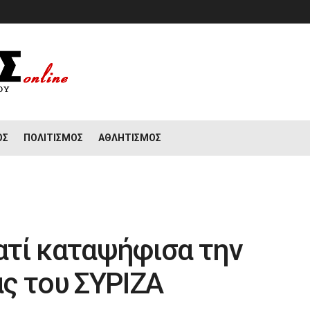
ΟΣ
ΠΟΛΙΤΙΣΜΌΣ
ΑΘΛΗΤΙΣΜΌΣ
ιατί καταψήφισα την
ς του ΣΥΡΙΖΑ