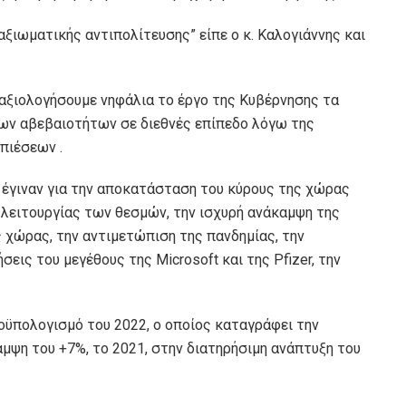
αξιωματικής αντιπολίτευσης” είπε ο κ. Καλογιάννης και
 αξιολογήσουμε νηφάλια το έργο της Κυβέρνησης τα
λων αβεβαιοτήτων σε διεθνές επίπεδο λόγω της
πιέσεων .
ά έγιναν για την αποκατάσταση του κύρους της χώρας
 λειτουργίας των θεσμών, την ισχυρή ανάκαμψη της
ς χώρας, την αντιμετώπιση της πανδημίας, την
ις του μεγέθους της Microsoft και της Pfizer, την
οϋπολογισμό του 2022, ο οποίος καταγράφει την
μψη του +7%, το 2021, στην διατηρήσιμη ανάπτυξη του