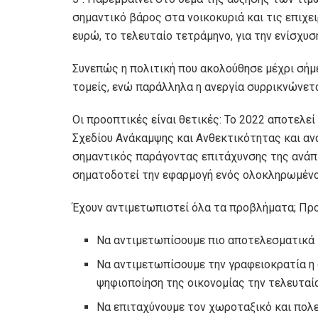
σημαντικό βάρος στα νοικοκυριά και τις επιχει
ευρώ, το τελευταίο τετράμηνο, για την ενίσχυσ
Συνεπώς η πολιτική που ακολούθησε μέχρι σή
τομείς, ενώ παράλληλα η ανεργία συρρικνώνετα
Οι προοπτικές είναι θετικές: Το 2022 αποτελ
Σχεδίου Ανάκαμψης και Ανθεκτικότητας και ανα
σημαντικός παράγοντας επιτάχυνσης της ανάπτ
σηματοδοτεί την εφαρμογή ενός ολοκληρωμένου
Έχουν αντιμετωπιστεί όλα τα προβλήματα; Προ
Να αντιμετωπίσουμε πιο αποτελεσματικά τ
Να αντιμετωπίσουμε την γραφειοκρατία η 
ψηφιοποίηση της οικονομίας την τελευταία
Να επιταχύνουμε τον χωροταξικό και πολε