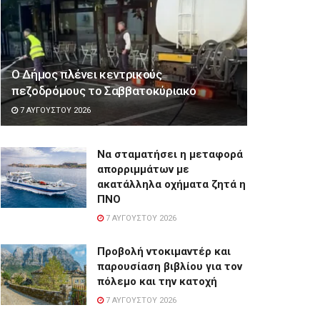
Ο Δήμος πλένει κεντρικούς
πεζοδρόμους το Σαββατοκύριακο
7 ΑΥΓΟΎΣΤΟΥ 2026
Να σταματήσει η μεταφορά
απορριμμάτων με
ακατάλληλα οχήματα ζητά η
ΠΝΟ
7 ΑΥΓΟΎΣΤΟΥ 2026
Προβολή ντοκιμαντέρ και
παρουσίαση βιβλίου για τον
πόλεμο και την κατοχή
7 ΑΥΓΟΎΣΤΟΥ 2026