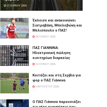
27 ΙΟΥΛΊΟΥ 2026
Έκλεισε και ανακοινώνει
Σιατραβάνη, Μπελεβώνη και
Μελιόπουλο ο ΠΑΣ!
28 ΙΟΥΛΊΟΥ 2026
ΠΑΣ ΓΙΑΝΝΙΝΑ:
Hλεκτρονική πώληση
εισιτηρίων διαρκείας
16 ΙΟΥΛΊΟΥ 2026
Κοιτάζει και στη Σερβία για
φορ ο ΠΑΣ Γιάννινα
6 ΑΥΓΟΎΣΤΟΥ 2026
Ο ΠΑΣ Γιάννινα παρουσιάζει
τις νέες εμφανίσεις του