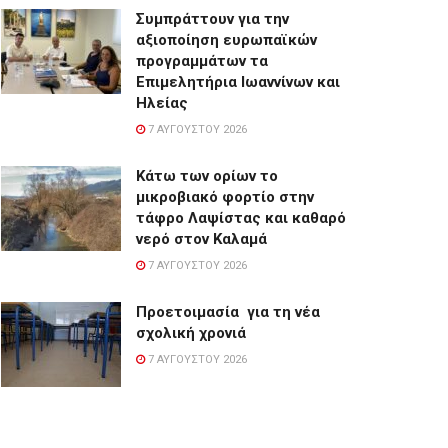
Συμπράττουν για την
αξιοποίηση ευρωπαϊκών
προγραμμάτων τα
Επιμελητήρια Ιωαννίνων και
Ηλείας
7 ΑΥΓΟΎΣΤΟΥ 2026
Κάτω των ορίων το
μικροβιακό φορτίο στην
τάφρο Λαψίστας και καθαρό
νερό στον Καλαμά
7 ΑΥΓΟΎΣΤΟΥ 2026
Προετοιμασία για τη νέα
σχολική χρονιά
7 ΑΥΓΟΎΣΤΟΥ 2026