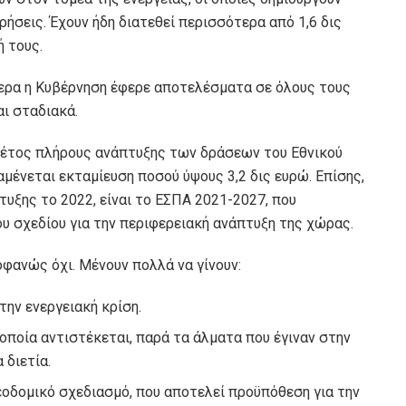
ρήσεις. Έχουν ήδη διατεθεί περισσότερα από 1,6 δις
ή τους.
μερα η Κυβέρνηση έφερε αποτελέσματα σε όλους τους
ι σταδιακά.
εί έτος πλήρους ανάπτυξης των δράσεων του Εθνικού
μένεται εκταμίευση ποσού ύψους 3,2 δις ευρώ. Επίσης,
υξης το 2022, είναι το ΕΣΠΑ 2021-2027, που
 σχεδίου για την περιφερειακή ανάπτυξη της χώρας.
φανώς όχι. Μένουν πολλά να γίνουν:
ην ενεργειακή κρίση.
οποία αντιστέκεται, παρά τα άλματα που έγιναν στην
 διετία.
οδομικό σχεδιασμό, που αποτελεί προϋπόθεση για την