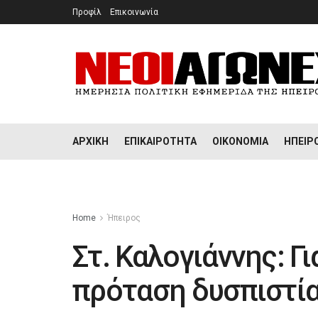
Προφίλ
Επικοινωνία
ΑΡΧΙΚΉ
ΕΠΙΚΑΙΡΌΤΗΤΑ
ΟΙΚΟΝΟΜΊΑ
ΉΠΕΙΡ
Home
Ήπειρος
Στ. Καλογιάννης: Γ
πρόταση δυσπιστία