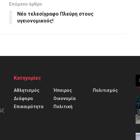
Επόμενο άρθρο
Νέο τελεσίγραφο Πλεύρη στους
υγειονομικούς!
Κατηγορίες
Αθλητισμός
Ήπειρος
Πολιτισμός
Διάφορα
Οικονομία
Επικαιρότητα
Πολιτική
άζ