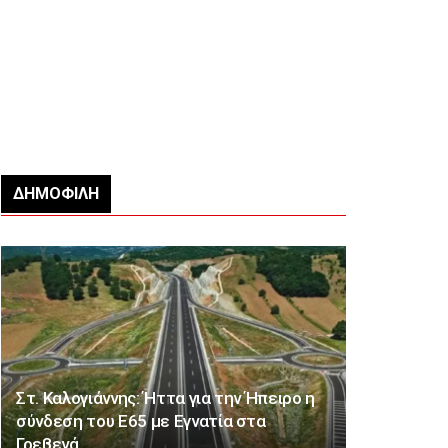
ΔΗΜΟΦΙΛΉ
Στ. Καλογιάννης: Ήττα για την Ήπειρο η
σύνδεση του Ε65 με Εγνατία στα
Γρεβενά