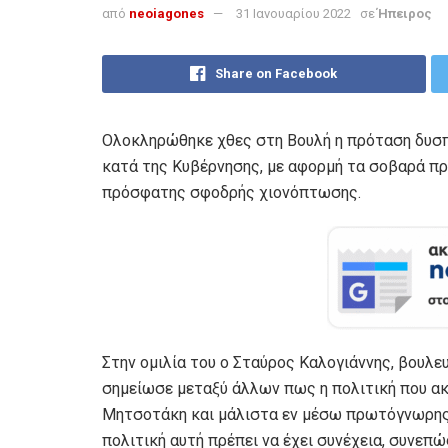
από
neoiagones
31 Ιανουαρίου 2022
σε
Ήπειρος
Share on Facebook
Ολοκληρώθηκε χθες στη Βουλή η πρόταση δυσπ
κατά της Κυβέρνησης, με αφορμή τα σοβαρά π
πρόσφατης σφοδρής χιονόπτωσης.
Στην ομιλία του ο Σταύρος Καλογιάννης, βουλε
σημείωσε μεταξύ άλλων πως η πολιτική που α
Μητσοτάκη και μάλιστα εν μέσω πρωτόγνωρης 
πολιτική αυτή πρέπει να έχει συνέχεια, συνεπ