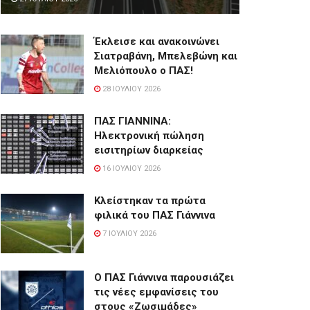
Έκλεισε και ανακοινώνει
Σιατραβάνη, Μπελεβώνη και
Μελιόπουλο ο ΠΑΣ!
28 ΙΟΥΛΊΟΥ 2026
ΠΑΣ ΓΙΑΝΝΙΝΑ:
Hλεκτρονική πώληση
εισιτηρίων διαρκείας
16 ΙΟΥΛΊΟΥ 2026
Κλείστηκαν τα πρώτα
φιλικά του ΠΑΣ Γιάννινα
7 ΙΟΥΛΊΟΥ 2026
Ο ΠΑΣ Γιάννινα παρουσιάζει
τις νέες εμφανίσεις του
στους «Ζωσιμάδες»