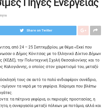
σιμες Πηγές Ενέργειας
τητα
Share on Twitter
ιτσα, από 24 – 25 Σεπτεμβρίου, με θέμα «Εκεί που
γάνωσαν ο Δήμος Κόνιτσας με το Ελληνικό Δίκτυο Δήμων
ς (ΚΕΔΕ), την Πολυτεχνική Σχολή Θεσσαλονίκης και το
ς Καλογιάννης, ο οποίος στον χαιρετισμό του, μεταξύ
όσκλησή τους σε αυτό το πολύ ενδιαφέρον συνέδριο,
 σμίγουν τα νερά με τα γεφύρια. Χαίρομαι που βλέπω
ργάτες.
ντα: τα πέτρινα γεφύρια, οι περιοχές προστασίας, η
ητα, η συνεργασία μεταξύ πόλεων με ποτάμια, αλλά και