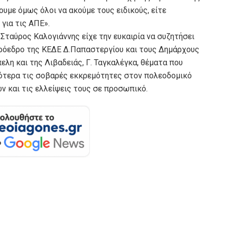
ουμε όμως όλοι να ακούμε τους ειδικούς, είτε
 για τις ΑΠΕ».
Σταύρος Καλογιάννης είχε την ευκαιρία να συζητήσει
Πρόεδρο της ΚΕΔΕ Δ.Παπαστεργίου και τους Δημάρχους
πελη και της Λιβαδειάς, Γ. Ταγκαλέγκα, θέματα που
κότερα τις σοβαρές εκκρεμότητες στον πολεοδομικό
 και τις ελλείψεις τους σε προσωπικό.