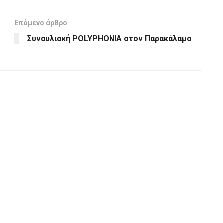
Επόμενο άρθρο
Συναυλιακή POLYPHONIA στον Παρακάλαμο