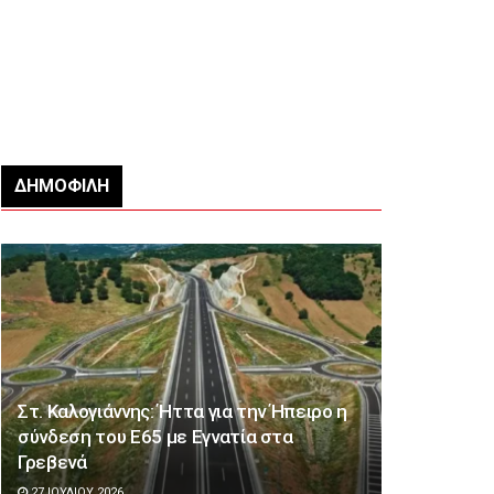
ΔΗΜΟΦΙΛΉ
Στ. Καλογιάννης: Ήττα για την Ήπειρο η
σύνδεση του Ε65 με Εγνατία στα
Γρεβενά
27 ΙΟΥΛΊΟΥ 2026