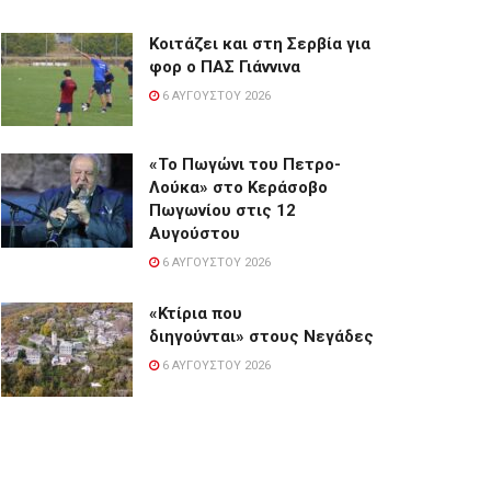
Κοιτάζει και στη Σερβία για
φορ ο ΠΑΣ Γιάννινα
6 ΑΥΓΟΎΣΤΟΥ 2026
«Το Πωγώνι του Πετρο-
Λούκα» στο Κεράσοβο
Πωγωνίου στις 12
Αυγούστου
6 ΑΥΓΟΎΣΤΟΥ 2026
«Κτίρια που
διηγούνται» στους Νεγάδες
6 ΑΥΓΟΎΣΤΟΥ 2026