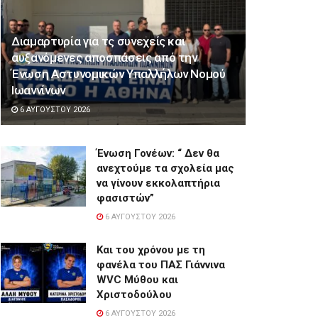
Διαμαρτυρία για τς συνεχείς και
αυξανόμενες αποσπάσεις από την
Ένωση Αστυνομικών Υπαλλήλων Νομού
Ιωαννίνων
6 ΑΥΓΟΎΣΤΟΥ 2026
Ένωση Γονέων: “ Δεν θα
ανεχτούμε τα σχολεία μας
να γίνουν εκκολαπτήρια
φασιστών”
6 ΑΥΓΟΎΣΤΟΥ 2026
Και του χρόνου με τη
φανέλα του ΠΑΣ Γιάννινα
WVC Μύθου και
Χριστοδούλου
6 ΑΥΓΟΎΣΤΟΥ 2026