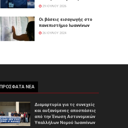
29 ΙΟΥΛΊΟΥ 2026
Οι βάσεις εισαγωγής στο
πανεπιστήμιο Ιωαννίνων
26 ΙΟΥΛΊΟΥ 2024
ΠΡΌΣΦΑΤΑ ΝΈΑ
Διαμαρτυρία για τς συνεχείς
και αυξανόμενες αποσπάσεις
από την Ένωση Αστυνομικών
Υπαλλήλων Νομού Ιωαννίνων