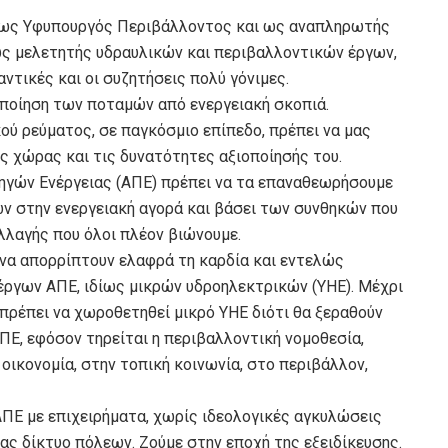
ν, ως Υφυπουργός Περιβάλλοντος και ως αναπληρωτής
ως μελετητής υδραυλικών και περιβαλλοντικών έργων,
αντικές και οι συζητήσεις πολύ γόνιμες.
ποίηση των ποταμών από ενεργειακή σκοπιά.
ού ρεύματος, σε παγκόσμιο επίπεδο, πρέπει να μας
ς χώρας και τις δυνατότητες αξιοποίησής του.
ηγών Ενέργειας (ΑΠΕ) πρέπει να τα επαναθεωρήσουμε
ν στην ενεργειακή αγορά και βάσει των συνθηκών που
λλαγής που όλοι πλέον βιώνουμε.
να απορρίπτουν ελαφρά τη καρδία και εντελώς
έργων ΑΠΕ, ιδίως μικρών υδροηλεκτρικών (ΥΗΕ). Μέχρι
 πρέπει να χωροθετηθεί μικρό ΥΗΕ διότι θα ξεραθούν
ΠΕ, εφόσον τηρείται η περιβαλλοντική νομοθεσία,
οικονομία, στην τοπική κοινωνία, στο περιβάλλον,
ΠΕ με επιχειρήματα, χωρίς ιδεολογικές αγκυλώσεις
σας δίκτυο πόλεων. Ζούμε στην εποχή της εξειδίκευσης.