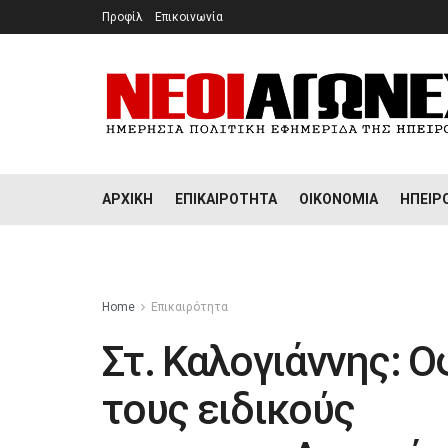
Προφίλ
Επικοινωνία
ΑΡΧΙΚΉ
ΕΠΙΚΑΙΡΌΤΗΤΑ
ΟΙΚΟΝΟΜΊΑ
ΉΠΕΙΡ
Home
Επικαιρότητα
Στ. Καλογιάννης: 
τους ειδικούς