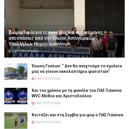
Διαμαρτυρία για τς συνεχείς και αυξανόμενες
αποσπάσεις από την Ένωση Αστυνομικών
Υπαλλήλων Νομού Ιωαννίνων
6 ΑΥΓΟΎΣΤΟΥ 2026
Ένωση Γονέων: “ Δεν θα ανεχτούμε τα σχολεία
μας να γίνουν εκκολαπτήρια φασιστών”
6 ΑΥΓΟΎΣΤΟΥ 2026
Και του χρόνου με τη φανέλα του ΠΑΣ Γιάννινα
WVC Μύθου και Χριστοδούλου
6 ΑΥΓΟΎΣΤΟΥ 2026
Κοιτάζει και στη Σερβία για φορ ο ΠΑΣ Γιάννινα
6 ΑΥΓΟΎΣΤΟΥ 2026