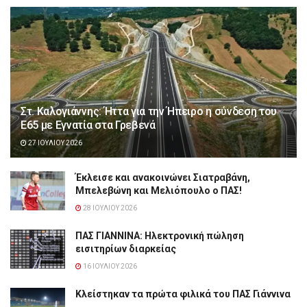
Στ. Καλογιάννης: Ήττα για την Ήπειρο η σύνδεση του
Ε65 με Εγνατία στα Γρεβενά
27 ΙΟΥΛΊΟΥ 2026
Έκλεισε και ανακοινώνει Σιατραβάνη,
Μπελεβώνη και Μελιόπουλο ο ΠΑΣ!
28 ΙΟΥΛΊΟΥ 2026
ΠΑΣ ΓΙΑΝΝΙΝΑ: Hλεκτρονική πώληση
εισιτηρίων διαρκείας
16 ΙΟΥΛΊΟΥ 2026
Κλείστηκαν τα πρώτα φιλικά του ΠΑΣ Γιάννινα