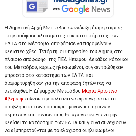
Η Δημοτική Αρχή Μετσόβου σε ένδειξη διαμαρτυρίας
στην απόφαση κλεισίματος του καταστήματος των
ΕΛ.ΤΑ στο Μέτσοβο, αποφάσισε να παραμείνουν
κλειστές χθες Τετάρτη οι υπηρεσίες του Δήμου, στο
πλαίσιο απόφασης της ΠΕΔ Ηπείρου, Δεκάδες κάτοικοι
του Μετσόβου, κυρίως ηλικιωμένοι, συγκεντρώθηκαν
μπροστά στο κατάστημα των ΕΛ.ΤΑ. και
διαμαρτυρήθηκαν για την απόφαση ζητώντας να
ανακληθεί. Η Δήμαρχος Μετσόβου
Μαρία-Χριστίνα
Αβέρωφ
κάλεσε την πολιτεία να αφουγκραστεί τα
προβλήματα των απομακρυσμένων και ορεινών
περιοχών και τόνισε πως θα αγωνιστεί για να μην
κλείσει το κατάστημα των ΕΛ.ΤΑ και για να συνεχίσουν
να εξυπηρετούνται με τα ελάχιστα οι ηλικιωμένοι