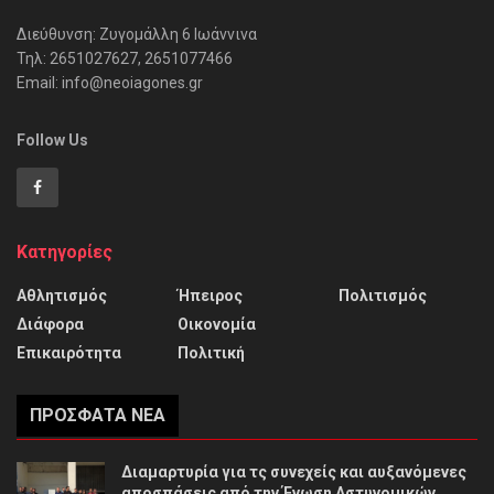
Διεύθυνση: Ζυγομάλλη 6 Ιωάννινα
Τηλ: 2651027627, 2651077466
Email: info@neoiagones.gr
Follow Us
Κατηγορίες
Αθλητισμός
Ήπειρος
Πολιτισμός
Διάφορα
Οικονομία
Επικαιρότητα
Πολιτική
ΠΡΌΣΦΑΤΑ ΝΈΑ
Διαμαρτυρία για τς συνεχείς και αυξανόμενες
αποσπάσεις από την Ένωση Αστυνομικών