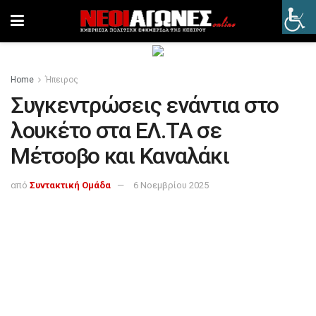
Home
Ήπειρος
Συγκεντρώσεις ενάντια στο
λουκέτο στα ΕΛ.ΤΑ σε
Μέτσοβο και Καναλάκι
από
Συντακτική Ομάδα
6 Νοεμβρίου 2025