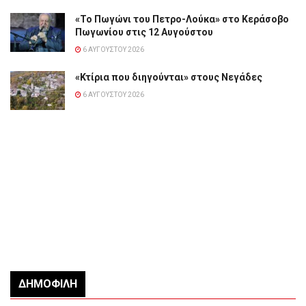
«Το Πωγώνι του Πετρο-Λούκα» στο Κεράσοβο
Πωγωνίου στις 12 Αυγούστου
6 ΑΥΓΟΎΣΤΟΥ 2026
«Κτίρια που διηγούνται» στους Νεγάδες
6 ΑΥΓΟΎΣΤΟΥ 2026
ΔΗΜΟΦΙΛΉ