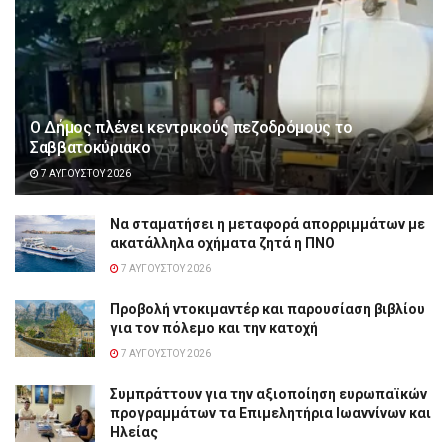
Ο Δήμος πλένει κεντρικούς πεζοδρόμους το
Σαββατοκύριακο
7 ΑΥΓΟΎΣΤΟΥ 2026
Να σταματήσει η μεταφορά απορριμμάτων με
ακατάλληλα οχήματα ζητά η ΠΝΟ
7 ΑΥΓΟΎΣΤΟΥ 2026
Προβολή ντοκιμαντέρ και παρουσίαση βιβλίου
για τον πόλεμο και την κατοχή
7 ΑΥΓΟΎΣΤΟΥ 2026
Συμπράττουν για την αξιοποίηση ευρωπαϊκών
προγραμμάτων τα Επιμελητήρια Ιωαννίνων και
Ηλείας