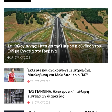
Στ. Καλογιάννης: Ήττα για την Ήπειρο η σύνδεση του
Ε65 με Εγνατία στα Γρεβενά
27 ΙΟΥΛΊΟΥ 2026
Έκλεισε και ανακοινώνει Σιατραβάνη,
Μπελεβώνη και Μελιόπουλο ο ΠΑΣ!
28 ΙΟΥΛΊΟΥ 2026
ΠΑΣ ΓΙΑΝΝΙΝΑ: Hλεκτρονική πώληση
εισιτηρίων διαρκείας
16 ΙΟΥΛΊΟΥ 2026