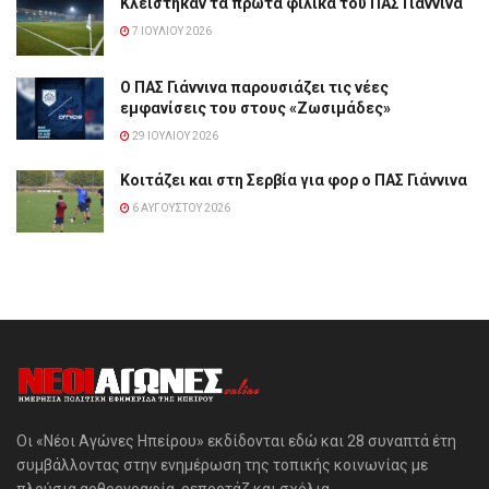
Κλείστηκαν τα πρώτα φιλικά του ΠΑΣ Γιάννινα
7 ΙΟΥΛΊΟΥ 2026
Ο ΠΑΣ Γιάννινα παρουσιάζει τις νέες
εμφανίσεις του στους «Ζωσιμάδες»
29 ΙΟΥΛΊΟΥ 2026
Κοιτάζει και στη Σερβία για φορ ο ΠΑΣ Γιάννινα
6 ΑΥΓΟΎΣΤΟΥ 2026
Οι «Νέοι Αγώνες Ηπείρου» εκδίδονται εδώ και 28 συναπτά έτη
συμβάλλοντας στην ενημέρωση της τοπικής κοινωνίας με