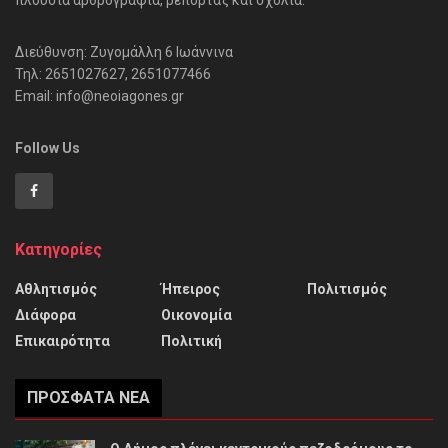
πλούσια αρθρογραφία, ρεπορτάζ και σχόλια.
Διεύθυνση: Ζυγομάλλη 6 Ιωάννινα
Τηλ: 2651027627, 2651077466
Email: info@neoiagones.gr
Follow Us
Κατηγορίες
Αθλητισμός
Ήπειρος
Πολιτισμός
Διάφορα
Οικονομία
Επικαιρότητα
Πολιτική
ΠΡΌΣΦΑΤΑ ΝΈΑ