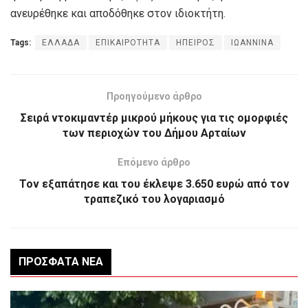
ανευρέθηκε και αποδόθηκε στον ιδιοκτήτη.
Tags:
ΕΛΛΑΔΑ
ΕΠΙΚΑΙΡΟΤΗΤΑ
ΗΠΕΙΡΟΣ
ΙΩΑΝΝΙΝΑ
Προηγούμενο άρθρο
Σειρά ντοκιμαντέρ μικρού μήκους για τις ομορφιές
των περιοχών του Δήμου Αρταίων
Επόμενο άρθρο
Τον εξαπάτησε και του έκλεψε 3.650 ευρώ από τον
τραπεζικό του λογαριασμό
ΠΡΌΣΦΑΤΑ ΝΈΑ