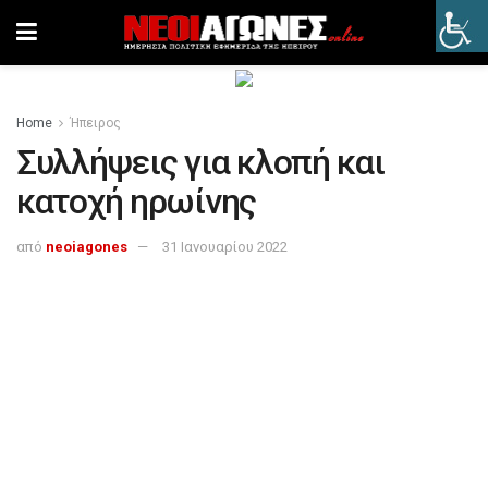
Home
Ήπειρος
Συλλήψεις για κλοπή και
κατοχή ηρωίνης
από
neoiagones
31 Ιανουαρίου 2022