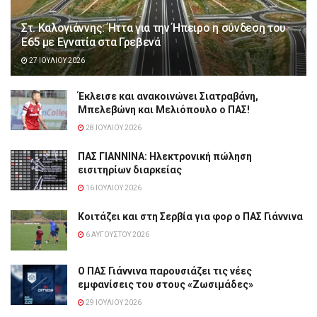
Στ. Καλογιάννης: Ήττα για την Ήπειρο η σύνδεση του
Ε65 με Εγνατία στα Γρεβενά
27 ΙΟΥΛΊΟΥ 2026
Έκλεισε και ανακοινώνει Σιατραβάνη,
Μπελεβώνη και Μελιόπουλο ο ΠΑΣ!
28 ΙΟΥΛΊΟΥ 2026
ΠΑΣ ΓΙΑΝΝΙΝΑ: Hλεκτρονική πώληση
εισιτηρίων διαρκείας
16 ΙΟΥΛΊΟΥ 2026
Κοιτάζει και στη Σερβία για φορ ο ΠΑΣ Γιάννινα
6 ΑΥΓΟΎΣΤΟΥ 2026
Ο ΠΑΣ Γιάννινα παρουσιάζει τις νέες
εμφανίσεις του στους «Ζωσιμάδες»
29 ΙΟΥΛΊΟΥ 2026