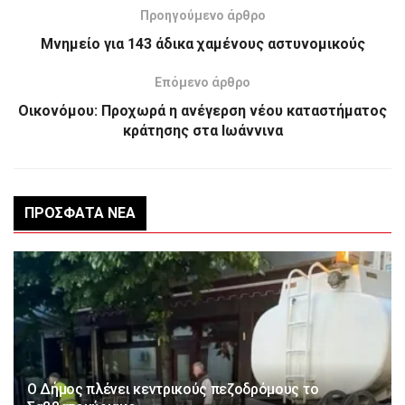
Προηγούμενο άρθρο
Μνημείο για 143 άδικα χαμένους αστυνομικούς
Επόμενο άρθρο
Οικονόμου: Προχωρά η ανέγερση νέου καταστήματος
κράτησης στα Ιωάννινα
ΠΡΌΣΦΑΤΑ ΝΈΑ
Ο Δήμος πλένει κεντρικούς πεζοδρόμους το