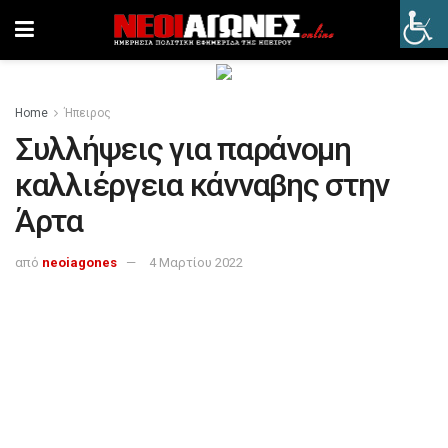
Home
Ήπειρος
Συλλήψεις για παράνομη
καλλιέργεια κάνναβης στην
Άρτα
από
neoiagones
4 Μαρτίου 2022