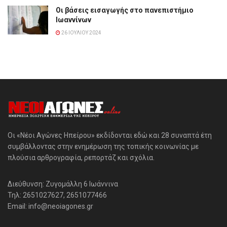
Οι βάσεις εισαγωγής στο πανεπιστήμιο
Ιωαννίνων
26 ΙΟΥΛΊΟΥ 2024
Οι «Νέοι Αγώνες Ηπείρου» εκδίδονται εδώ και 28 συναπτά έτη
συμβάλλοντας στην ενημέρωση της τοπικής κοινωνίας με
πλούσια αρθρογραφία, ρεπορτάζ και σχόλια.
Διεύθυνση: Ζυγομάλλη 6 Ιωάννινα
Τηλ: 2651027627, 2651077466
Email: info@neoiagones.gr