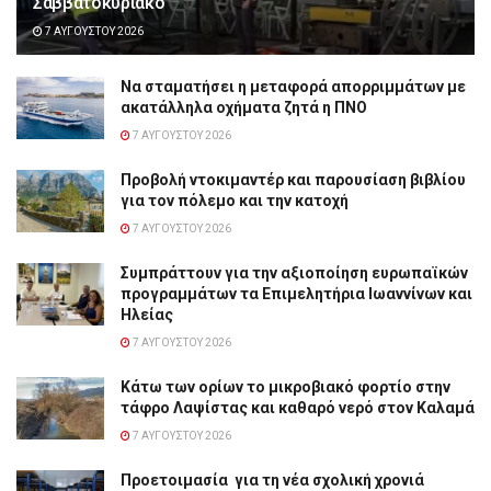
Σαββατοκύριακο
7 ΑΥΓΟΎΣΤΟΥ 2026
Να σταματήσει η μεταφορά απορριμμάτων με
ακατάλληλα οχήματα ζητά η ΠΝΟ
7 ΑΥΓΟΎΣΤΟΥ 2026
Προβολή ντοκιμαντέρ και παρουσίαση βιβλίου
για τον πόλεμο και την κατοχή
7 ΑΥΓΟΎΣΤΟΥ 2026
Συμπράττουν για την αξιοποίηση ευρωπαϊκών
προγραμμάτων τα Επιμελητήρια Ιωαννίνων και
Ηλείας
7 ΑΥΓΟΎΣΤΟΥ 2026
Κάτω των ορίων το μικροβιακό φορτίο στην
τάφρο Λαψίστας και καθαρό νερό στον Καλαμά
7 ΑΥΓΟΎΣΤΟΥ 2026
Προετοιμασία για τη νέα σχολική χρονιά