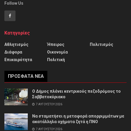
Follow Us
Κατηγορίες
Αθλητισμός
Ήπειρος
Πολιτισμός
Διάφορα
Οικονομία
Επικαιρότητα
Πολιτική
ΠΡΌΣΦΑΤΑ ΝΈΑ
Ο Δήμος πλένει κεντρικούς πεζοδρόμους το
Σαββατοκύριακο
7 ΑΥΓΟΎΣΤΟΥ 2026
Να σταματήσει η μεταφορά απορριμμάτων με
ακατάλληλα οχήματα ζητά η ΠΝΟ
7 ΑΥΓΟΎΣΤΟΥ 2026