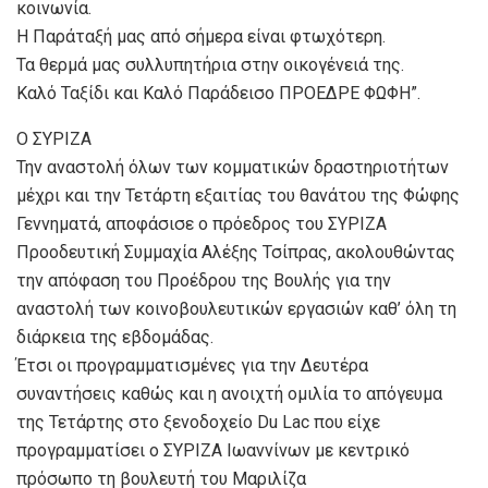
κοινωνία.
Η Παράταξή μας από σήμερα είναι φτωχότερη.
Τα θερμά μας συλλυπητήρια στην οικογένειά της.
Καλό Ταξίδι και Καλό Παράδεισο ΠΡΟΕΔΡΕ ΦΩΦΗ”.
Ο ΣΥΡΙΖΑ
Την αναστολή όλων των κομματικών δραστηριοτήτων
μέχρι και την Τετάρτη εξαιτίας του θανάτου της Φώφης
Γεννηματά, αποφάσισε ο πρόεδρος του ΣΥΡΙΖΑ
Προοδευτική Συμμαχία Αλέξης Τσίπρας, ακολουθώντας
την απόφαση του Προέδρου της Βουλής για την
αναστολή των κοινοβουλευτικών εργασιών καθ’ όλη τη
διάρκεια της εβδομάδας.
Έτσι οι προγραμματισμένες για την Δευτέρα
συναντήσεις καθώς και η ανοιχτή ομιλία το απόγευμα
της Τετάρτης στο ξενοδοχείο Du Lac που είχε
προγραμματίσει ο ΣΥΡΙΖΑ Ιωαννίνων με κεντρικό
πρόσωπο τη βουλευτή του Μαριλίζα