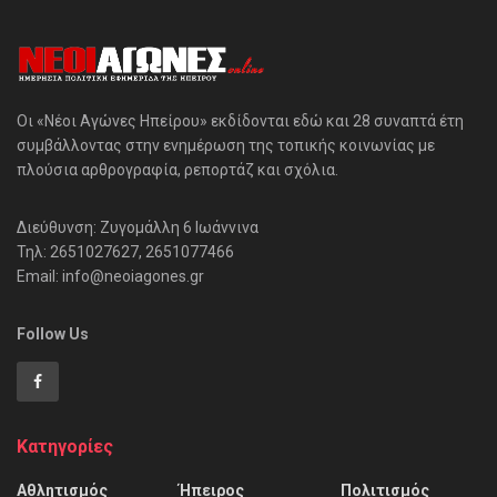
Οι «Νέοι Αγώνες Ηπείρου» εκδίδονται εδώ και 28 συναπτά έτη
συμβάλλοντας στην ενημέρωση της τοπικής κοινωνίας με
πλούσια αρθρογραφία, ρεπορτάζ και σχόλια.
Διεύθυνση: Ζυγομάλλη 6 Ιωάννινα
Τηλ: 2651027627, 2651077466
Email: info@neoiagones.gr
Follow Us
Κατηγορίες
Αθλητισμός
Ήπειρος
Πολιτισμός