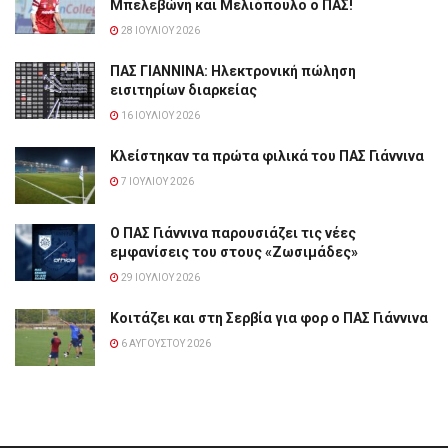
Μπελεβώνη και Μελιόπουλο ο ΠΑΣ!
28 ΙΟΥΛΊΟΥ 2026
ΠΑΣ ΓΙΑΝΝΙΝΑ: Hλεκτρονική πώληση
εισιτηρίων διαρκείας
16 ΙΟΥΛΊΟΥ 2026
Κλείστηκαν τα πρώτα φιλικά του ΠΑΣ Γιάννινα
7 ΙΟΥΛΊΟΥ 2026
Ο ΠΑΣ Γιάννινα παρουσιάζει τις νέες
εμφανίσεις του στους «Ζωσιμάδες»
29 ΙΟΥΛΊΟΥ 2026
Κοιτάζει και στη Σερβία για φορ ο ΠΑΣ Γιάννινα
6 ΑΥΓΟΎΣΤΟΥ 2026