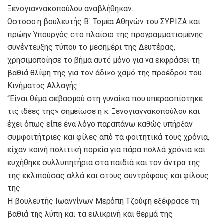
Ξενογιαννακοπούλου αναβλήθηκαν.
Ωστόσο η βουλευτής Β΄ Τομέα Αθηνών του ΣΥΡΙΖΑ και
πρώην Υπουργός στο πλαίσιο της προγραμματισμένης
συνέντευξης τύπου το μεσημέρι της Δευτέρας,
χρησιμοποίησε το βήμα αυτό μόνο για να εκφράσει τη
βαθιά θλίψη της για τον άδικο χαμό της προέδρου του
Κινήματος Αλλαγής.
“Είναι θέμα σεβασμού στη γυναίκα που υπερασπίστηκε
τις ιδέες της» σημείωσε η κ. Ξενογιαννακοπούλου και
έχει όπως είπε ένα λόγο παραπάνω καθώς υπήρξαν
συμφοιτήτριες και φίλες από τα φοιτητικά τους χρόνια,
είχαν κοινή πολιτική πορεία για πάρα πολλά χρόνια και
ευχήθηκε συλλυπητήρια στα παιδιά και τον άντρα της
της εκλιπούσας αλλά και στους συντρόφους και φίλους
της
Η βουλευτής Ιωαννίνων Μερόπη Τζούφη εξέφρασε τη
βαθιά της λύπη και τα ειλικρινή και θερμά της