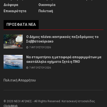
Διάφορα
Οικονομία
Επικαιρότητα
Πολιτική
ΠΡΌΣΦΑΤΑ ΝΈΑ
Ο Δήμος πλένει κεντρικούς πεζοδρόμους το
Σαββατοκύριακο
7 ΑΥΓΟΎΣΤΟΥ 2026
Να σταματήσει η μεταφορά απορριμμάτων με
ακατάλληλα οχήματα ζητά η ΠΝΟ
7 ΑΥΓΟΎΣΤΟΥ 2026
Πολιτική Απορρήτου
© 2020 ΝΕΟΙ ΑΓΩΝΕΣ - All Rights Reserved. Κατασκευή Ιστοσελίδας
Click4Web