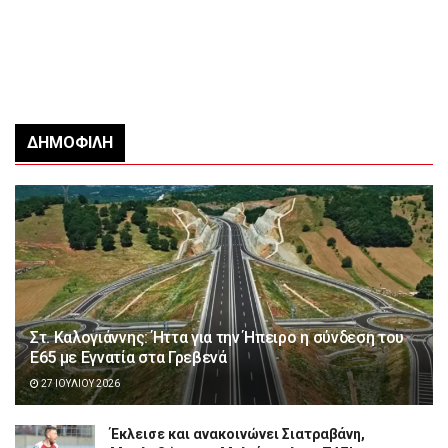
ΔΗΜΟΦΙΛΉ
Στ. Καλογιάννης: Ήττα για την Ήπειρο η σύνδεση του
Ε65 με Εγνατία στα Γρεβενά
27 ΙΟΥΛΊΟΥ 2026
Έκλεισε και ανακοινώνει Σιατραβάνη,