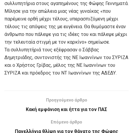
συλλυπητήρια στους αγαπημένους της Φώφης Γεννηματά.
Μίλησε για την απώλεια μιας νέας γυναίκας «που
παρέμεινε ορθή μέχρι τέλους, υπερασπιζόμενη μέχρι
τέλους τις απόψεις της με ευγένεια. Θα θυμόμαστε έναν
άνθρωπο που πάλεψε για τις ιδέες του και πάλεψε μέχρι
την τελευταία στιγμή με τον καρκίνο» σημείωσε.
Τα συλλυπητήριά τους εξέφρασαν ο Σάββας
Δημητριάδης, συντονιστής της ΝΕ Ιωαννίνων του ΣΥΡΙΖΑ
και ο Χρήστος Γρίβας, μέλος της ΝΕ Ιωαννίνων του
ΣΥΡΙΖΑ και πρόεδρος του ΝΤ Ιωαννίνων της ΑΔΕΔΥ.
Προηγούμενο άρθρο
Κακή εμφάνιση και ήττα για τον ΠΑΣ
Επόμενο άρθρο
Πανελλήνια θλίψη για τον θάνατο της Φώφης