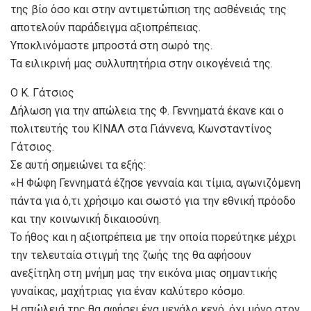
της βίο όσο και στην αντιμετώπιση της ασθένειάς της
αποτελούν παράδειγμα αξιοπρέπειας.
Υποκλινόμαστε μπροστά στη σωρό της.
Τα ειλικρινή μας συλλυπητήρια στην οικογένειά της.
O K. Γάτσιος
Δήλωση για την απώλεια της Φ. Γεννηματά έκανε και ο
πολιτευτής του ΚΙΝΑΛ στα Γιάννενα, Κωνσταντίνος
Γάτσιος.
Σε αυτή σημειώνει τα εξής:
«Η Φώφη Γεννηματά έζησε γενναία και τίμια, αγωνιζόμενη
πάντα για ό,τι χρήσιμο και σωστό για την εθνική πρόοδο
και την κοινωνική δικαιοσύνη.
Το ήθος και η αξιοπρέπεια με την οποία πορεύτηκε μέχρι
την τελευταία στιγμή της ζωής της θα αφήσουν
ανεξίτηλη στη μνήμη μας την εικόνα μιας σημαντικής
γυναίκας, μαχήτριας για έναν καλύτερο κόσμο.
Η απώλειά της θα αφήσει ένα μεγάλο κενό, όχι μόνο στον