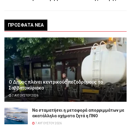
ΠΡΌΣΦΑΤΑ ΝΈΑ
Ο Δήμος πλένει κεντρικούς πεζοδρόμους το
Σαββατοκύριακο
7 ΑΥΓΟΎΣΤΟΥ 2026
Να σταματήσει η μεταφορά απορριμμάτων με
ακατάλληλα οχήματα ζητά η ΠΝΟ
7 ΑΥΓΟΎΣΤΟΥ 2026