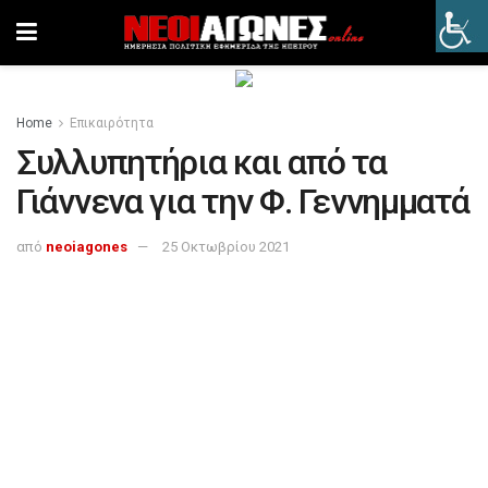
Home
Επικαιρότητα
Συλλυπητήρια και από τα
Γιάννενα για την Φ. Γεννημματά
από
neoiagones
25 Οκτωβρίου 2021