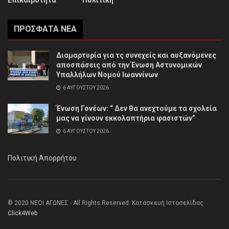
Επικαιρότητα
Πολιτική
ΠΡΌΣΦΑΤΑ ΝΈΑ
Διαμαρτυρία για τς συνεχείς και αυξανόμενες
αποσπάσεις από την Ένωση Αστυνομικών
Υπαλλήλων Νομού Ιωαννίνων
6 ΑΥΓΟΎΣΤΟΥ 2026
Ένωση Γονέων: “ Δεν θα ανεχτούμε τα σχολεία
μας να γίνουν εκκολαπτήρια φασιστών”
6 ΑΥΓΟΎΣΤΟΥ 2026
Πολιτική Απορρήτου
© 2020 ΝΕΟΙ ΑΓΩΝΕΣ - All Rights Reserved. Κατασκευή Ιστοσελίδας
Click4Web