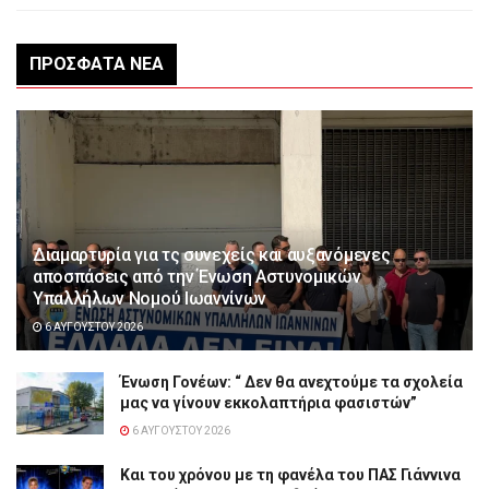
ΠΡΌΣΦΑΤΑ ΝΈΑ
Διαμαρτυρία για τς συνεχείς και αυξανόμενες
αποσπάσεις από την Ένωση Αστυνομικών
Υπαλλήλων Νομού Ιωαννίνων
6 ΑΥΓΟΎΣΤΟΥ 2026
Ένωση Γονέων: “ Δεν θα ανεχτούμε τα σχολεία
μας να γίνουν εκκολαπτήρια φασιστών”
6 ΑΥΓΟΎΣΤΟΥ 2026
Και του χρόνου με τη φανέλα του ΠΑΣ Γιάννινα