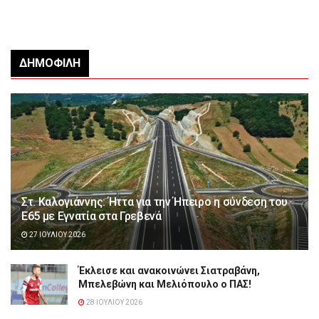
ΔΗΜΟΦΙΛΉ
Στ. Καλογιάννης: Ήττα για την Ήπειρο η σύνδεση του
Ε65 με Εγνατία στα Γρεβενά
27 ΙΟΥΛΊΟΥ 2026
Έκλεισε και ανακοινώνει Σιατραβάνη,
Μπελεβώνη και Μελιόπουλο ο ΠΑΣ!
28 ΙΟΥΛΊΟΥ 2026