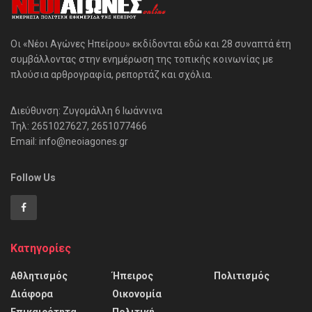
Οι «Νέοι Αγώνες Ηπείρου» εκδίδονται εδώ και 28 συναπτά έτη
συμβάλλοντας στην ενημέρωση της τοπικής κοινωνίας με
πλούσια αρθρογραφία, ρεπορτάζ και σχόλια.
Διεύθυνση: Ζυγομάλλη 6 Ιωάννινα
Τηλ: 2651027627, 2651077466
Email: info@neoiagones.gr
Follow Us
Κατηγορίες
Αθλητισμός
Ήπειρος
Πολιτισμός
Διάφορα
Οικονομία