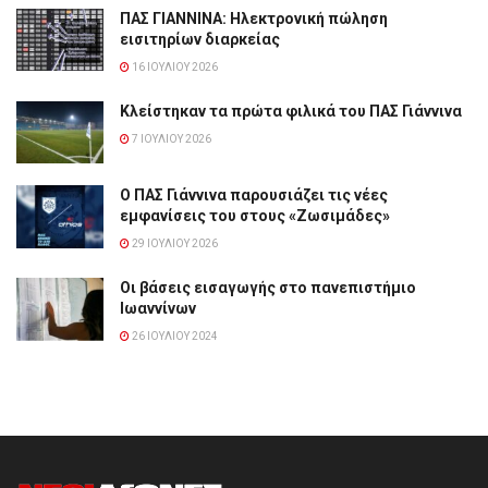
ΠΑΣ ΓΙΑΝΝΙΝΑ: Hλεκτρονική πώληση
εισιτηρίων διαρκείας
16 ΙΟΥΛΊΟΥ 2026
Κλείστηκαν τα πρώτα φιλικά του ΠΑΣ Γιάννινα
7 ΙΟΥΛΊΟΥ 2026
Ο ΠΑΣ Γιάννινα παρουσιάζει τις νέες
εμφανίσεις του στους «Ζωσιμάδες»
29 ΙΟΥΛΊΟΥ 2026
Οι βάσεις εισαγωγής στο πανεπιστήμιο
Ιωαννίνων
26 ΙΟΥΛΊΟΥ 2024