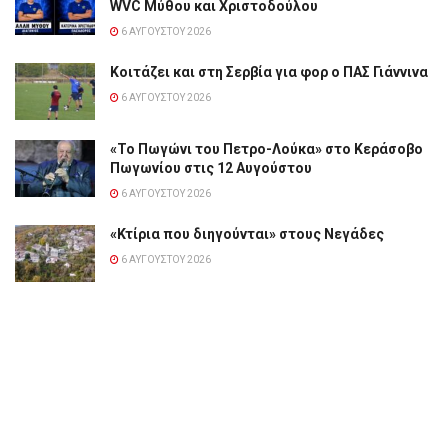
WVC Μύθου και Χριστοδούλου
6 ΑΥΓΟΎΣΤΟΥ 2026
Κοιτάζει και στη Σερβία για φορ ο ΠΑΣ Γιάννινα
6 ΑΥΓΟΎΣΤΟΥ 2026
«Το Πωγώνι του Πετρο-Λούκα» στο Κεράσοβο
Πωγωνίου στις 12 Αυγούστου
6 ΑΥΓΟΎΣΤΟΥ 2026
«Κτίρια που διηγούνται» στους Νεγάδες
6 ΑΥΓΟΎΣΤΟΥ 2026