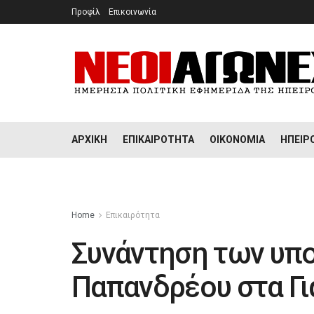
Προφίλ
Επικοινωνία
ΑΡΧΙΚΉ
ΕΠΙΚΑΙΡΌΤΗΤΑ
ΟΙΚΟΝΟΜΊΑ
ΉΠΕΙΡ
Home
Επικαιρότητα
Συνάντηση των υπο
Παπανδρέου στα Γι