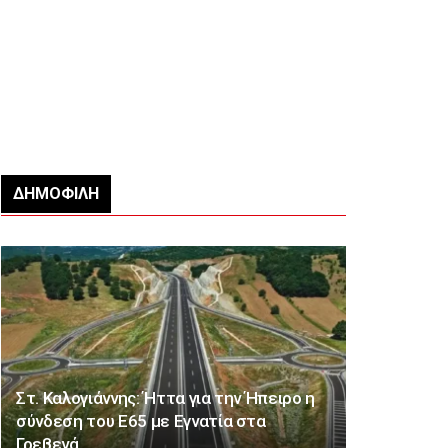
ΔΗΜΟΦΙΛΉ
Στ. Καλογιάννης: Ήττα για την Ήπειρο η
σύνδεση του Ε65 με Εγνατία στα
Γρεβενά