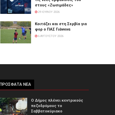
στους «Ζωσιμάδες»
29 ΙΟΥΛΊΟΥ 2026
Κοιτάζει και στη Σερβία για
φορ ο ΠΑΣ Γιάννινα
6 ΑΥΓΟΎΣΤΟΥ 2026
ΠΡΌΣΦΑΤΑ ΝΈΑ
Ο Δήμος πλένει κεντρικούς
πεζοδρόμους το
Σαββατοκύριακο