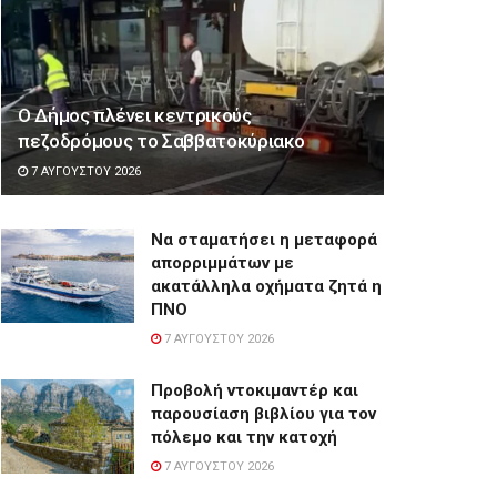
Ο Δήμος πλένει κεντρικούς
πεζοδρόμους το Σαββατοκύριακο
7 ΑΥΓΟΎΣΤΟΥ 2026
Να σταματήσει η μεταφορά
απορριμμάτων με
ακατάλληλα οχήματα ζητά η
ΠΝΟ
7 ΑΥΓΟΎΣΤΟΥ 2026
Προβολή ντοκιμαντέρ και
παρουσίαση βιβλίου για τον
πόλεμο και την κατοχή
7 ΑΥΓΟΎΣΤΟΥ 2026