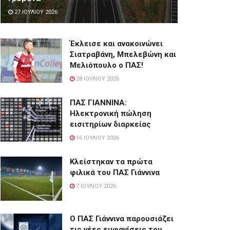
27 ΙΟΥΛΊΟΥ 2026
Έκλεισε και ανακοινώνει
Σιατραβάνη, Μπελεβώνη και
Μελιόπουλο ο ΠΑΣ!
28 ΙΟΥΛΊΟΥ 2026
ΠΑΣ ΓΙΑΝΝΙΝΑ:
Hλεκτρονική πώληση
εισιτηρίων διαρκείας
16 ΙΟΥΛΊΟΥ 2026
Κλείστηκαν τα πρώτα
φιλικά του ΠΑΣ Γιάννινα
7 ΙΟΥΛΊΟΥ 2026
Ο ΠΑΣ Γιάννινα παρουσιάζει
τις νέες εμφανίσεις του