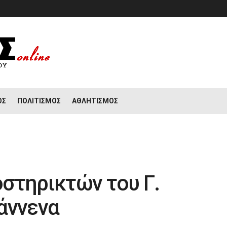
ΟΣ
ΠΟΛΙΤΙΣΜΌΣ
ΑΘΛΗΤΙΣΜΌΣ
στηρικτών του Γ.
άννενα