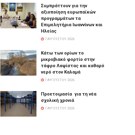
Συμπράττουν για την
αξιοποίηση ευρωπαϊκών
προγραμμάτων τα
Επιμελητήρια Ιωαννίνων και
Ηλείας
7 ΑΥΓΟΎΣΤΟΥ 2026
Κάτω των ορίων το
μικροβιακό φορτίο στην
τάφρο Λαψίστας και καθαρό
νερό στον Καλαμά
7 ΑΥΓΟΎΣΤΟΥ 2026
Προετοιμασία για τη νέα
σχολική χρονιά
7 ΑΥΓΟΎΣΤΟΥ 2026