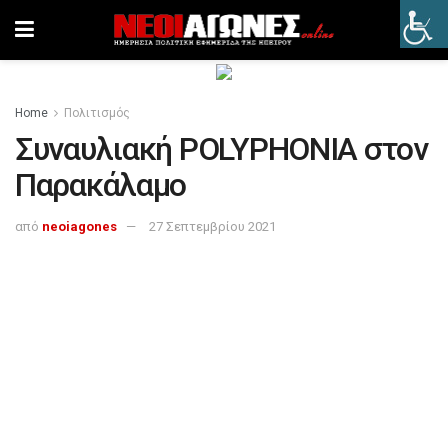
Home
Πολιτισμός
Συναυλιακή POLYPHONIA στον
Παρακάλαμο
από
neoiagones
27 Σεπτεμβρίου 2021