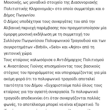
Μουσικής, ως μοναδικό στοιχείο της Διασυνοριακής
Πολιτιστικής Κληρονομιάς» στο οποίο συμμετέχει και ο
Δήμος Πωγωνίου.
Ο Δήμος υποδέχτηκε τους συνεργάτες του από την
Αλβανική περιοχή παρέμβασης που πραγματοποίησαν μία
όμορφη μουσική εκδήλωση με τη συμμετοχή του
Συλλόγου Πωγωνίσιου Πολυφωνικού Τραγουδιού και των
συγκροτημάτων «Birbili», «Selo» και «Arjiro» από τη
γειτονική χώρα.
Τους εταίρους καλωσόρισε ο Αντιδήμαρχος Πολιτισμού
κ. Αναστάσιος Γιούνης επισημαίνοντας τους βασικούς
στόχους του προγράμματος και υπογραμμίζοντας για μία
ακόμη φορά ότι το πολυφωνικό τραγούδι αποτελεί
ταυτότητα του Δήμου. «Ευχαριστούμε πολύ όλους τους
εταίρους για την αγαστή συνεργασία. Το πολυφωνικό
τραγούδι αποδεικνύει ότι όταν συνεργάζονται πολλές
φωνές, το αποτέλεσμα μπορεί να είναι εξαιρετικό. Το