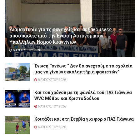
Διαμαρτυρία για τς συνεχείς και αυξανόμενες
αποσπάσεις από την Ένωση Αστυνομικών
Υπαλλήλων Νομού Ιωαννίνων
6 ΑΥΓΟΎΣΤΟΥ 2026
Ένωση Γονέων: “ Δεν θα ανεχτούμε τα σχολεία
μας να γίνουν εκκολαπτήρια φασιστών”
6 ΑΥΓΟΎΣΤΟΥ 2026
Και του χρόνου με τη φανέλα του ΠΑΣ Γιάννινα
WVC Μύθου και Χριστοδούλου
6 ΑΥΓΟΎΣΤΟΥ 2026
Κοιτάζει και στη Σερβία για φορ ο ΠΑΣ Γιάννινα
6 ΑΥΓΟΎΣΤΟΥ 2026