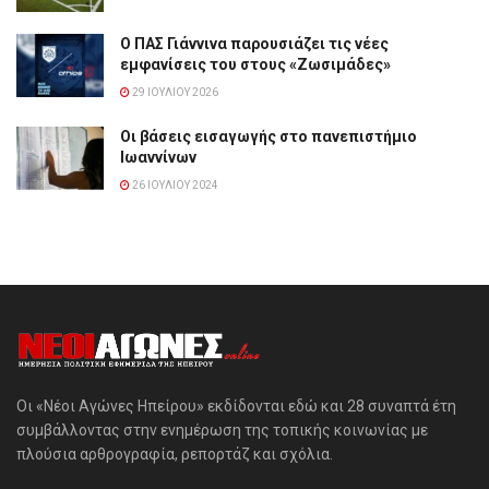
Ο ΠΑΣ Γιάννινα παρουσιάζει τις νέες
εμφανίσεις του στους «Ζωσιμάδες»
29 ΙΟΥΛΊΟΥ 2026
Οι βάσεις εισαγωγής στο πανεπιστήμιο
Ιωαννίνων
26 ΙΟΥΛΊΟΥ 2024
Οι «Νέοι Αγώνες Ηπείρου» εκδίδονται εδώ και 28 συναπτά έτη
συμβάλλοντας στην ενημέρωση της τοπικής κοινωνίας με
πλούσια αρθρογραφία, ρεπορτάζ και σχόλια.