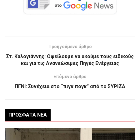
Προηγούμενο άρθρο
Στ. Καλογιάννης: Οφείλουμε να ακούμε τους ειδικούς
και για τις Ανανεώσιμες Πηγές Ενέργειας
Επόμενο άρθρο
ΠΓΝΙ: Συνέχεια στο “πιγκ πογκ” από το ΣΥΡΙΖΑ
ΠΡΌΣΦΑΤΑ ΝΈΑ