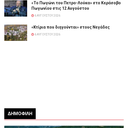
«Το Πωγώνι του Πετρο-Λούκα» στο Κεράσοβο
Πωγωνίου στις 12 Αυγούστου
6 ΑΥΓΟΎΣΤΟΥ 2026
«Κτίρια που διηγούνται» στους Νεγάδες
6 ΑΥΓΟΎΣΤΟΥ 2026
ΔΗΜΟΦΙΛΉ