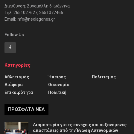
Διεύθυνση: Ζυγομάλλη 6 Ιωάννινα
Τηλ: 2651027627, 2651077466
Email: info@neoiagones.gr
Follow Us
Κατηγορίες
Αθλητισμός
Ήπειρος
Πολιτισμός
Διάφορα
Οικονομία
Επικαιρότητα
Πολιτική
ΠΡΌΣΦΑΤΑ ΝΈΑ
Διαμαρτυρία για τς συνεχείς και αυξανόμενες
αποσπάσεις από την Ένωση Αστυνομικών