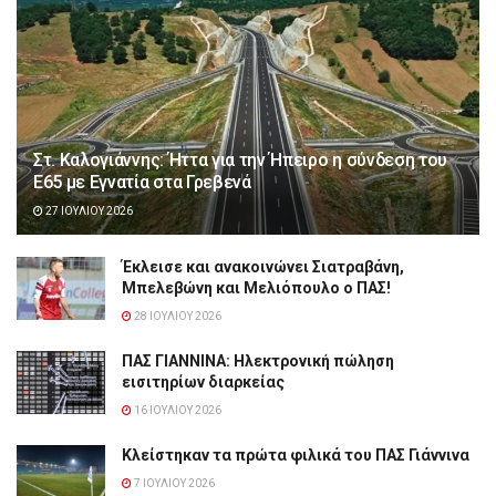
Στ. Καλογιάννης: Ήττα για την Ήπειρο η σύνδεση του
Ε65 με Εγνατία στα Γρεβενά
27 ΙΟΥΛΊΟΥ 2026
Έκλεισε και ανακοινώνει Σιατραβάνη,
Μπελεβώνη και Μελιόπουλο ο ΠΑΣ!
28 ΙΟΥΛΊΟΥ 2026
ΠΑΣ ΓΙΑΝΝΙΝΑ: Hλεκτρονική πώληση
εισιτηρίων διαρκείας
16 ΙΟΥΛΊΟΥ 2026
Κλείστηκαν τα πρώτα φιλικά του ΠΑΣ Γιάννινα
7 ΙΟΥΛΊΟΥ 2026