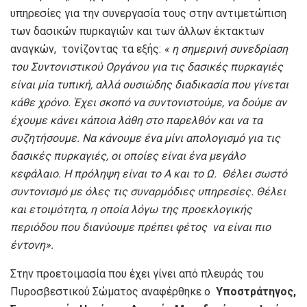
υπηρεσίες για την συνεργασία τους στην αντιμετώπιση
των δασικών πυρκαγιών και των άλλων έκτακτων
αναγκών, τονίζοντας τα εξής:
« η σημερινή συνεδρίαση
του Συντονιστικού Οργάνου για τις δασικές πυρκαγιές
είναι μία τυπική, αλλά ουσιώδης διαδικασία που γίνεται
κάθε χρόνο. Έχει σκοπό να συντονιστούμε, να δούμε αν
έχουμε κάνει κάποια λάθη στο παρελθόν και να τα
συζητήσουμε. Να κάνουμε ένα μίνι απολογισμό για τις
δασικές πυρκαγιές, οι οποίες είναι ένα μεγάλο
κεφάλαιο. Η πρόληψη είναι το Α και το Ω. Θέλει σωστό
συντονισμό με όλες τις συναρμόδιες υπηρεσίες. Θέλει
και ετοιμότητα, η οποία λόγω της προεκλογικής
περιόδου που διανύουμε πρέπει φέτος να είναι πιο
έντονη».
Στην προετοιμασία που έχει γίνει από πλευράς του
Πυροσβεστικού Σώματος αναφέρθηκε ο
Υποστράτηγος,