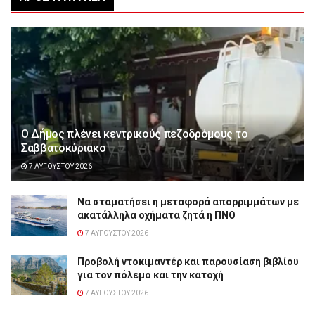
Ο Δήμος πλένει κεντρικούς πεζοδρόμους το
Σαββατοκύριακο
7 ΑΥΓΟΎΣΤΟΥ 2026
Να σταματήσει η μεταφορά απορριμμάτων με
ακατάλληλα οχήματα ζητά η ΠΝΟ
7 ΑΥΓΟΎΣΤΟΥ 2026
Προβολή ντοκιμαντέρ και παρουσίαση βιβλίου
για τον πόλεμο και την κατοχή
7 ΑΥΓΟΎΣΤΟΥ 2026