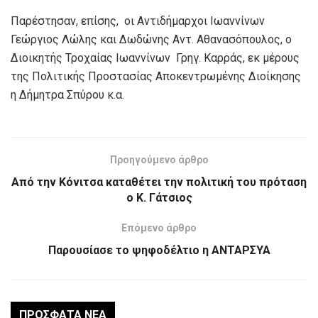
Παρέστησαν, επίσης, οι Αντιδήμαρχοι Ιωαννίνων
Γεώργιος Λώλης και Δωδώνης Αντ. Αθανασόπουλος, ο
Διοικητής Τροχαίας Ιωαννίνων Γρηγ. Καρράς, εκ μέρους
της Πολιτικής Προστασίας Αποκεντρωμένης Διοίκησης
η Δήμητρα Σπύρου κ.α.
Προηγούμενο άρθρο
Από την Κόνιτσα καταθέτει την πολιτική του πρόταση
ο Κ. Γάτσιος
Επόμενο άρθρο
Παρουσίασε το ψηφοδέλτιο η ΑΝΤΑΡΣΥΑ
ΠΡΌΣΦΑΤΑ ΝΈΑ