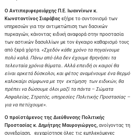
Ο Αντιπεριφερειάρχης Π.Ε. Ιωαννίνων κ.
Κωνσταντίνος Σιαράβας
εξήρε το συντονισμό των
υπηρεσιών για την αντιμετώπιση των δασικών
πυρκαγιών, κάνοντας ειδική αναφορά στην προστασία
των αστικών δασυλλίων με τον έγκαιρο καθαρισμό τους
από ξερά χόρτα.
«Σχεδόν κάθε χρόνο τα πηγαίνουμε
πολύ καλά. Πάνω από όλα δεν έχουμε θρηνήσει τα
τελευταία χρόνια θύματα.. Αλλά επειδή οι καιροί θα
είναι αρκετά δύσκολοι, και φέτος αναμένουμε ένα θερμό
καλοκαίρι σύμφωνα με την εκτίμηση των ειδικών, θα
πρέπει να δώσουμε όλοι μαζί τα πάντα – Σώματα
Ασφαλείας, Στρατός, υπηρεσίες Πολιτικής Προστασίας –
για να πετύχουμε».
Ο προϊστάμενος της Διεύθυνσης Πολιτικής
Προστασίας κ. Δημήτρης Μαυρογιώργος,
ανοίγοντας τη
συνεδρίαση, ευχαρίστησε όλες τις εμπλεκόμενες