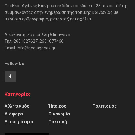
Οι «Νέοι Αγώνες Ηπείρου» εκδίδονται εδώ και 28 συναπτά έτη
συμβάλλοντας στην ενημέρωση της τοπικής κοινωνίας με
πλούσια αρθρογραφία, ρεπορτάζ και σχόλια.
Διεύθυνση: Ζυγομάλλη 6 Ιωάννινα
Τηλ: 2651027627, 2651077466
Email: info@neoiagones.gr
Follow Us
Κατηγορίες
Αθλητισμός
Ήπειρος
Πολιτισμός
Διάφορα
Οικονομία
Επικαιρότητα
Πολιτική