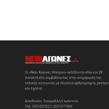
Οι «Νέοι Αγώνες Ηπείρου» εκδίδονται εδώ και 28
συναπτά έτη συμβάλλοντας στην ενημέρωση της
τοπικής κοινωνίας με πλούσια αρθρογραφία, ρεπορτ
και σχόλια.
Διεύθυνση: Ζυγομάλλη 6 Ιωάννινα
Τηλ: 2651027627, 2651077466