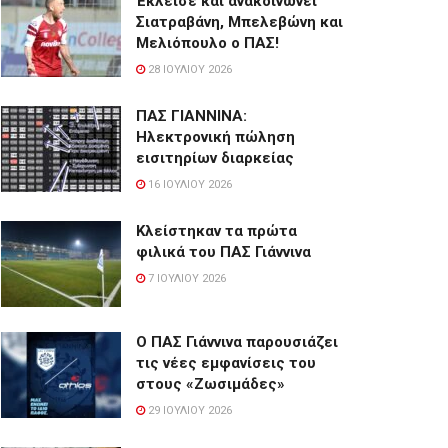
Έκλεισε και ανακοινώνει
Σιατραβάνη, Μπελεβώνη και
Μελιόπουλο ο ΠΑΣ!
28 ΙΟΥΛΊΟΥ 2026
ΠΑΣ ΓΙΑΝΝΙΝΑ:
Hλεκτρονική πώληση
εισιτηρίων διαρκείας
16 ΙΟΥΛΊΟΥ 2026
Κλείστηκαν τα πρώτα
φιλικά του ΠΑΣ Γιάννινα
7 ΙΟΥΛΊΟΥ 2026
Ο ΠΑΣ Γιάννινα παρουσιάζει
τις νέες εμφανίσεις του
στους «Ζωσιμάδες»
29 ΙΟΥΛΊΟΥ 2026