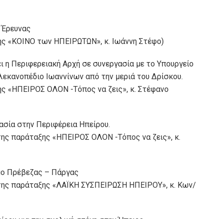
ι Έρευνας
ης «ΚΟΙΝΟ των ΗΠΕΙΡΩΤΩΝ», κ. Ιωάννη Στέφο)
ει η Περιφερειακή Αρχή σε συνεργασία με το Υπουργείο
 λεκανοπέδιο Ιωαννίνων από την μεριά του Δρίσκου.
ς «ΗΠΕΙΡΟΣ ΟΛΟΝ -Τόπος να ζεις», κ. Στέφανο
ασία στην Περιφέρεια Ηπείρου.
ης παράταξης «ΗΠΕΙΡΟΣ ΟΛΟΝ -Τόπος να ζεις», κ.
όμο Πρέβεζας – Πάργας
της παράταξης «ΛΑΪΚΗ ΣΥΣΠΕΙΡΩΣΗ ΗΠΕΙΡΟΥ», κ. Κων/