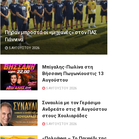
Πήραν μπροστά οι «μηχανές» στον ΠΑΣ
Γιάννινα
5 ΑΥΓΟΎΣΤΟΥ 2026
Μπίγαλης-Πωλίνα στη
Βήσσανη Πωγωνίουστις 13
Αυγούστου
5 ΑΥΓΟΎΣΤΟΥ 2026
Συναυλία με τον Γεράσιμο
Ανδρεάτο στις 8 Αυγούστου
στους Χουλιαράδες
5 ΑΥΓΟΎΣΤΟΥ 2026
«Πολυάννα – Το Παιχνίδι της