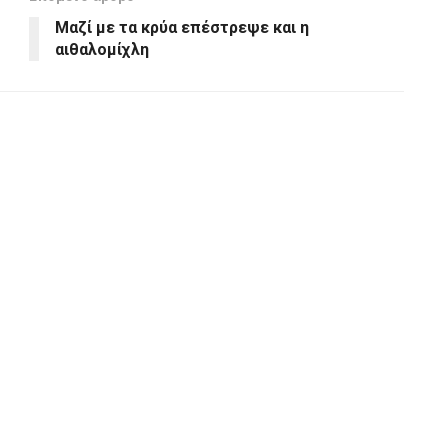
Μαζί με τα κρύα επέστρεψε και η
αιθαλομίχλη