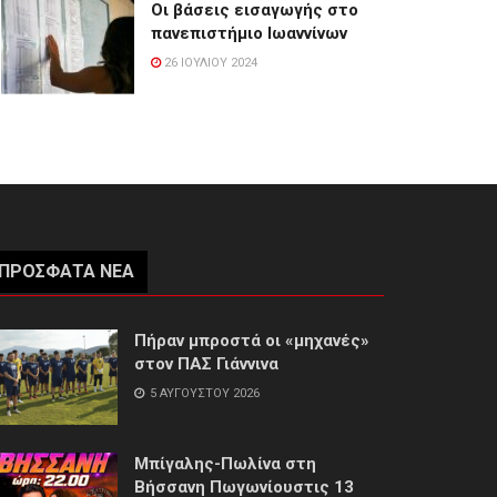
Οι βάσεις εισαγωγής στο
πανεπιστήμιο Ιωαννίνων
26 ΙΟΥΛΊΟΥ 2024
ΠΡΌΣΦΑΤΑ ΝΈΑ
Πήραν μπροστά οι «μηχανές»
στον ΠΑΣ Γιάννινα
5 ΑΥΓΟΎΣΤΟΥ 2026
Μπίγαλης-Πωλίνα στη
Βήσσανη Πωγωνίουστις 13