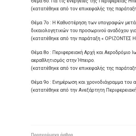
Θέμα 6ο: Για τις ενέργειες της Περιφέρειας Ηπ
(κατατέθηκε από τον επικεφαλής της παράταξ
Θέμα 7ο : Η Καθυστέρηση των υπογραφών μετά
δικαιολογητικών του προσωρινού αναδόχου για 
(κατατέθηκε από την παράταξη « ΟΡΙΖΟΝΤΕΣ Η
Θέμα 8ο : Περιφερειακή Αρχή και Αεροδρόμιο Ι
αεραθλητισμός στην Ήπειρο.
(κατατέθηκε από τον επικεφαλής της παράταξ
Θέμα 9ο : Ενημέρωση και χρονοδιάγραμμα του
(κατατέθηκε από την Ανεξάρτητη Περιφερειακή
Προηγούμενο άρθρο