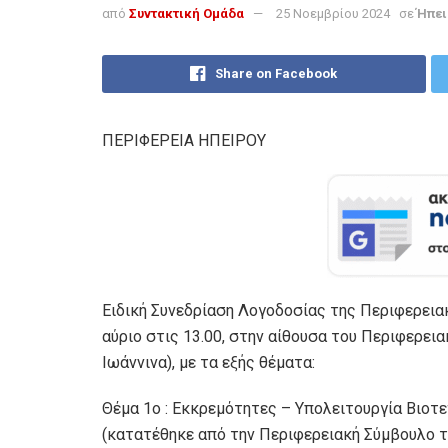
από
Συντακτική Ομάδα
25 Νοεμβρίου 2024
σε
Ήπει
Share on Facebook
ΠΕΡΙΦΕΡΕΙΑ ΗΠΕΙΡΟΥ
Ειδική Συνεδρίαση Λογοδοσίας της Περιφερειακ
αύριο στις 13.00, στην αίθουσα του Περιφερεια
Ιωάννινα), με τα εξής θέματα:
Θέμα 1ο : Εκκρεμότητες – Υπολειτουργία Βιοτ
(κατατέθηκε από την Περιφερειακή Σύμβουλο 