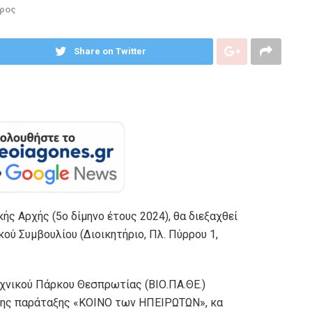
ρος
Share on Twitter
ής Αρχής (5ο δίμηνο έτους 2024), θα διεξαχθεί
κού Συμβουλίου (Διοικητήριο, Πλ. Πύρρου 1,
εχνικού Πάρκου Θεσπρωτίας (ΒΙΟ.ΠΑ.ΘΕ.)
της παράταξης «ΚΟΙΝΟ των ΗΠΕΙΡΩΤΩΝ», κα