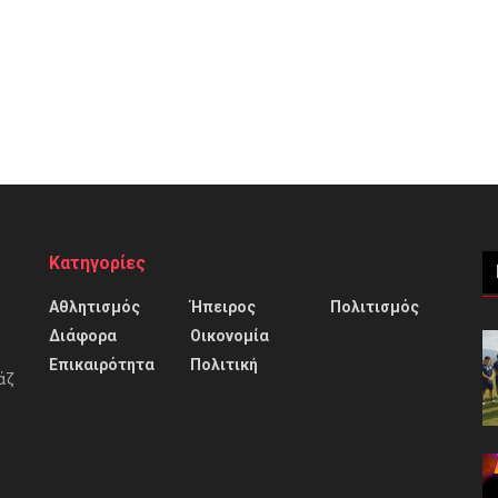
Κατηγορίες
Αθλητισμός
Ήπειρος
Πολιτισμός
Διάφορα
Οικονομία
Επικαιρότητα
Πολιτική
άζ