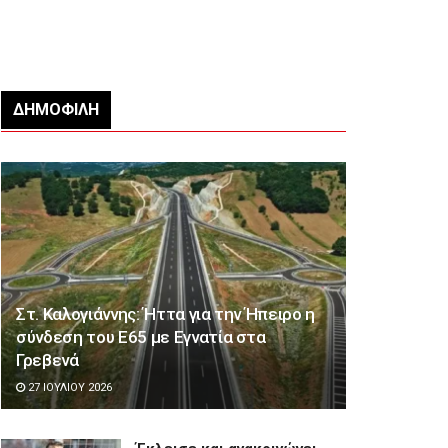
ΔΗΜΟΦΙΛΉ
Στ. Καλογιάννης: Ήττα για την Ήπειρο η
σύνδεση του Ε65 με Εγνατία στα
Γρεβενά
27 ΙΟΥΛΊΟΥ 2026