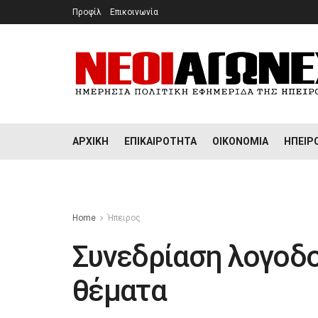
Προφίλ
Επικοινωνία
ΑΡΧΙΚΉ
ΕΠΙΚΑΙΡΌΤΗΤΑ
ΟΙΚΟΝΟΜΊΑ
ΉΠΕΙΡ
Home
Ήπειρος
Συνεδρίαση λογοδο
θέματα