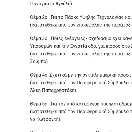
Παναγιώτα Αγγέλη)
Θέμα 2ο : Για το Πάρκο Υψηλής Τεχνολογίας κα
(κατατέθηκε από τον επικεφαλής της παράταξ
Θέμα 3ο : Ποιες ενέργειες- σχεδιασμό έχει κάν
Υποδομών και την Εγνατία οδό, για είσοδο στο
(κατατέθηκε από τον επικεφαλής της παράταξη
Ζούμπα)
Θέμα 4ο: Σχετικά με την αντιπλημμυρική προστ
(κατατέθηκε από τον Περιφερειακό Σύμβουλο τ
Άλκη Παπαχρηστάκη)
Θέμα 5ο : Για τον υπό κατασκευή ποδηλατοδρ
(κατατέθηκε από τον Περιφερειακό Σύμβουλο 
νο Κωτσαντή)