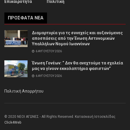
Επικαιρότητα
Πολιτική
ΠΡΌΣΦΑΤΑ ΝΈΑ
Διαμαρτυρία για τς συνεχείς και αυξανόμενες
αποσπάσεις από την Ένωση Αστυνομικών
Υπαλλήλων Νομού Ιωαννίνων
6 ΑΥΓΟΎΣΤΟΥ 2026
Ένωση Γονέων: “ Δεν θα ανεχτούμε τα σχολεία
μας να γίνουν εκκολαπτήρια φασιστών”
6 ΑΥΓΟΎΣΤΟΥ 2026
Πολιτική Απορρήτου
© 2020 ΝΕΟΙ ΑΓΩΝΕΣ - All Rights Reserved. Κατασκευή Ιστοσελίδας
Click4Web