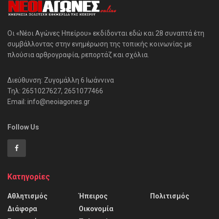
Οι «Νέοι Αγώνες Ηπείρου» εκδίδονται εδώ και 28 συναπτά έτη
συμβάλλοντας στην ενημέρωση της τοπικής κοινωνίας με
πλούσια αρθρογραφία, ρεπορτάζ και σχόλια.
Διεύθυνση: Ζυγομάλλη 6 Ιωάννινα
Τηλ: 2651027627, 2651077466
Email: info@neoiagones.gr
Follow Us
Κατηγορίες
Αθλητισμός
Ήπειρος
Πολιτισμός
Διάφορα
Οικονομία