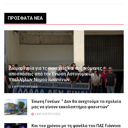
ΠΡΌΣΦΑΤΑ ΝΈΑ
Διαμαρτυρία για τς συνεχείς και αυξανόμενες
αποσπάσεις από την Ένωση Αστυνομικών
Υπαλλήλων Νομού Ιωαννίνων
6 ΑΥΓΟΎΣΤΟΥ 2026
Ένωση Γονέων: “ Δεν θα ανεχτούμε τα σχολεία
μας να γίνουν εκκολαπτήρια φασιστών”
6 ΑΥΓΟΎΣΤΟΥ 2026
Και του χρόνου με τη φανέλα του ΠΑΣ Γιάννινα