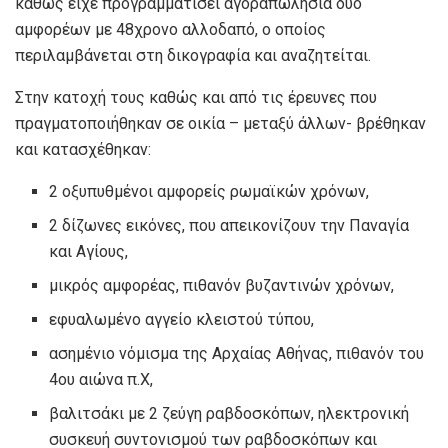
καθώς είχε προγραμματίσει αγοραπωλησία δύο
αμφορέων με 48χρονο αλλοδαπό, ο οποίος
περιλαμβάνεται στη δικογραφία και αναζητείται.
Στην κατοχή τους καθώς και από τις έρευνες που
πραγματοποιήθηκαν σε οικία – μεταξύ άλλων- βρέθηκαν
και κατασχέθηκαν:
2 οξυπυθμένοι αμφορείς ρωμαϊκών χρόνων,
2 δίζωνες εικόνες, που απεικονίζουν την Παναγία
και Αγίους,
μικρός αμφορέας, πιθανόν βυζαντινών χρόνων,
εφυαλωμένο αγγείο κλειστού τύπου,
ασημένιο νόμισμα της Αρχαίας Αθήνας, πιθανόν του
4ου αιώνα π.Χ,
βαλιτσάκι με 2 ζεύγη ραβδοσκόπων, ηλεκτρονική
συσκευή συντονισμού των ραβδοσκόπων και