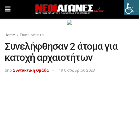
Home
Επικαιρότητα
Συνελήφθησαν 2 άτομα για
κατοχή αρχαιοτήτων
από
Συντακτική Ομάδα
19 Οκτωβρίου 2023