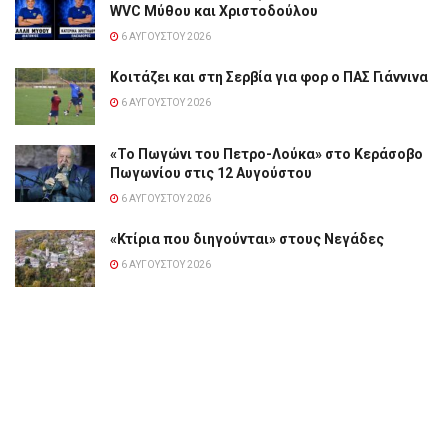
WVC Μύθου και Χριστοδούλου
6 ΑΥΓΟΎΣΤΟΥ 2026
Κοιτάζει και στη Σερβία για φορ ο ΠΑΣ Γιάννινα
6 ΑΥΓΟΎΣΤΟΥ 2026
«Το Πωγώνι του Πετρο-Λούκα» στο Κεράσοβο
Πωγωνίου στις 12 Αυγούστου
6 ΑΥΓΟΎΣΤΟΥ 2026
«Κτίρια που διηγούνται» στους Νεγάδες
6 ΑΥΓΟΎΣΤΟΥ 2026