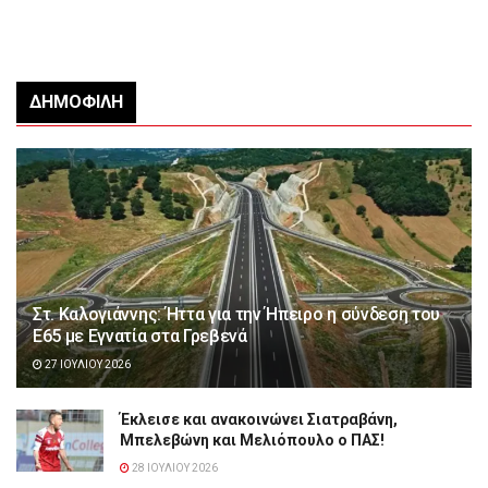
ΔΗΜΟΦΙΛΉ
Στ. Καλογιάννης: Ήττα για την Ήπειρο η σύνδεση του
Ε65 με Εγνατία στα Γρεβενά
27 ΙΟΥΛΊΟΥ 2026
Έκλεισε και ανακοινώνει Σιατραβάνη,
Μπελεβώνη και Μελιόπουλο ο ΠΑΣ!
28 ΙΟΥΛΊΟΥ 2026