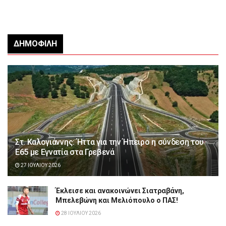
ΔΗΜΟΦΙΛΉ
Στ. Καλογιάννης: Ήττα για την Ήπειρο η σύνδεση του
Ε65 με Εγνατία στα Γρεβενά
27 ΙΟΥΛΊΟΥ 2026
Έκλεισε και ανακοινώνει Σιατραβάνη,
Μπελεβώνη και Μελιόπουλο ο ΠΑΣ!
28 ΙΟΥΛΊΟΥ 2026