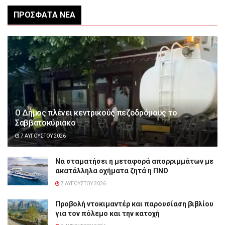
ΠΡΌΣΦΑΤΑ ΝΈΑ
Ο Δήμος πλένει κεντρικούς πεζοδρόμους το
Σαββατοκύριακο
7 ΑΥΓΟΎΣΤΟΥ 2026
Να σταματήσει η μεταφορά απορριμμάτων με
ακατάλληλα οχήματα ζητά η ΠΝΟ
7 ΑΥΓΟΎΣΤΟΥ 2026
Προβολή ντοκιμαντέρ και παρουσίαση βιβλίου
για τον πόλεμο και την κατοχή