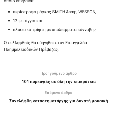
οποίο επέβαινε:
περίστροφο μάρκας SMITH &amp; WESSON,
12 φυσίγγια και
πλαστικό τρίφτη με υπολείμματα κάνναβης.
Ο συλληφθείς θα οδηγηθεί στον Εισαγγελέα
Πλημμελειοδικών Πρέβεζας.
Προηγούμενο άρθρο
104 πυρκαγιές σε όλη την επικράτεια
Επόμενο άρθρο
Συνελήφθη καταστηματάρχης για δυνατή μουσική