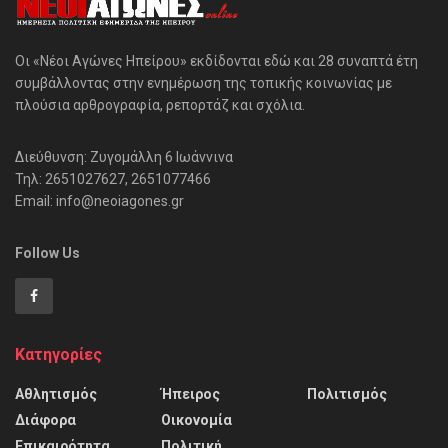
Οι «Νέοι Αγώνες Ηπείρου» εκδίδονται εδώ και 28 συναπτά έτη
συμβάλλοντας στην ενημέρωση της τοπικής κοινωνίας με
πλούσια αρθρογραφία, ρεπορτάζ και σχόλια.
Διεύθυνση: Ζυγομάλλη 6 Ιωάννινα
Τηλ: 2651027627, 2651077466
Email: info@neoiagones.gr
Follow Us
Κατηγορίες
Αθλητισμός
Ήπειρος
Πολιτισμός
Διάφορα
Οικονομία
Επικαιρότητα
Πολιτική