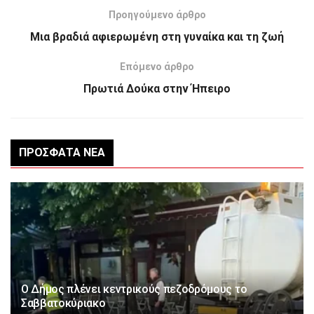
Προηγούμενο άρθρο
Μια βραδιά αφιερωμένη στη γυναίκα και τη ζωή
Επόμενο άρθρο
Πρωτιά Δούκα στην Ήπειρο
ΠΡΌΣΦΑΤΑ ΝΈΑ
Ο Δήμος πλένει κεντρικούς πεζοδρόμους το
Σαββατοκύριακο