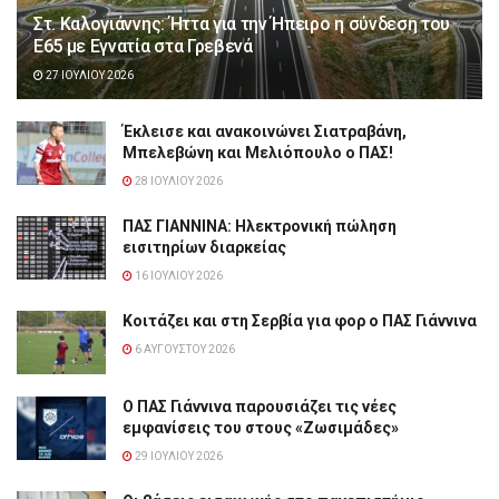
Στ. Καλογιάννης: Ήττα για την Ήπειρο η σύνδεση του
Ε65 με Εγνατία στα Γρεβενά
27 ΙΟΥΛΊΟΥ 2026
Έκλεισε και ανακοινώνει Σιατραβάνη,
Μπελεβώνη και Μελιόπουλο ο ΠΑΣ!
28 ΙΟΥΛΊΟΥ 2026
ΠΑΣ ΓΙΑΝΝΙΝΑ: Hλεκτρονική πώληση
εισιτηρίων διαρκείας
16 ΙΟΥΛΊΟΥ 2026
Κοιτάζει και στη Σερβία για φορ ο ΠΑΣ Γιάννινα
6 ΑΥΓΟΎΣΤΟΥ 2026
Ο ΠΑΣ Γιάννινα παρουσιάζει τις νέες
εμφανίσεις του στους «Ζωσιμάδες»
29 ΙΟΥΛΊΟΥ 2026