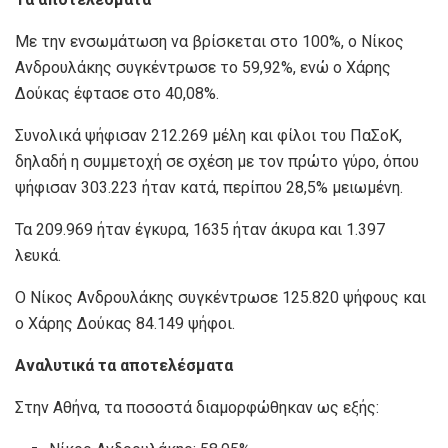
Με την ενσωμάτωση να βρίσκεται στο 100%, ο Νίκος
Ανδρουλάκης συγκέντρωσε το 59,92%, ενώ ο Χάρης
Δούκας έφτασε στο 40,08%.
Συνολικά ψήφισαν 212.269 μέλη και φίλοι του ΠαΣοΚ,
δηλαδή η συμμετοχή σε σχέση με τον πρώτο γύρο, όπου
ψήφισαν 303.223 ήταν κατά, περίπου 28,5% μειωμένη.
Τα 209.969 ήταν έγκυρα, 1635 ήταν άκυρα και 1.397
λευκά.
Ο Νίκος Ανδρουλάκης συγκέντρωσε 125.820 ψήφους και
ο Χάρης Δούκας 84.149 ψήφοι.
Αναλυτικά τα αποτελέσματα
Στην Αθήνα, τα ποσοστά διαμορφώθηκαν ως εξής: