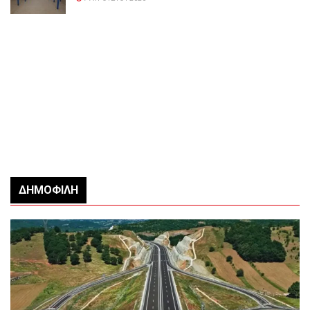
ΔΗΜΟΦΙΛΉ