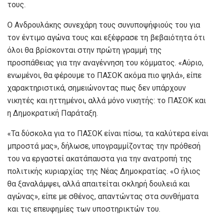
τους.
Ο Ανδρουλάκης συνεχάρη τους συνυποψήφιούς του για
τον έντιμο αγώνα τους και εξέφρασε τη βεβαιότητα ότι
όλοι θα βρίσκονται στην πρώτη γραμμή της
προσπάθειας για την αναγέννηση του κόμματος. «Αύριο,
ενωμένοι, θα φέρουμε το ΠΑΣΟΚ ακόμα πιο ψηλά», είπε
χαρακτηριστικά, σημειώνοντας πως δεν υπάρχουν
νικητές και ηττημένοι, αλλά μόνο νικητής: το ΠΑΣΟΚ και
η Δημοκρατική Παράταξη.
«Τα δύσκολα για το ΠΑΣΟΚ είναι πίσω, τα καλύτερα είναι
μπροστά μας», δήλωσε, υπογραμμίζοντας την πρόθεσή
του να εργαστεί ακατάπαυστα για την ανατροπή της
πολιτικής κυριαρχίας της Νέας Δημοκρατίας. «Ο ήλιος
θα ξαναλάμψει, αλλά απαιτείται σκληρή δουλειά και
αγώνας», είπε με σθένος, απαντώντας στα συνθήματα
και τις επευφημίες των υποστηρικτών του.