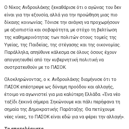
Ο Νίκος Ανδρουλάκης ξεκαθάρισε ότι ο αγώνας του δεν
είναι για την εξουσία, αλλά για την προώθηση μιας πιο
δίκαιης κοινωνίας. Τόνισε την ανάγκη να προχωρήσουν
με αξιοπιστία και σοβαρότητα, με στόχο τη βελτίωση
της καθημερινότητας των πολιτών στους τομείς της
Υγείας, της Παιδείας, της στέγασης και της οικονομίας.
Παράλληλα, απηύθυνε κάλεσμα σε όλους όσους έχουν
απογοητευθεί από την κυβερνητική πολιτική να
συστρατευθούν με το ΠΑΣΟΚ.
Ολοκληρώνοντας, ο κ. Ανδρουλάκης διαμήνυσε ότι το
ΠΑΣΟΚ επέστρεψε ως δύναμη προόδου και αλλαγής,
έτοιμο να αγωνιστεί για μια καλύτερη Ελλάδα. «Ένα νέο
ταξίδι ξεκινά σήμερα. Σηκώνουμε και πάλι περήφανα τη
σημαία της Δημοκρατικής Παράταξης. Θα πετύχουμε
νέες νίκες, το ΠΑΣΟΚ είναι εδώ για να φέρει την αλλαγή».
Τα αποτελέσματα