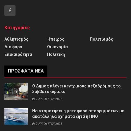
Κατηγορίες
Αθλητισμός
Ήπειρος
Πολιτισμός
Διάφορα
Οικονομία
Επικαιρότητα
Πολιτική
ΠΡΌΣΦΑΤΑ ΝΈΑ
Ο Δήμος πλένει κεντρικούς πεζοδρόμους το
Σαββατοκύριακο
7 ΑΥΓΟΎΣΤΟΥ 2026
Να σταματήσει η μεταφορά απορριμμάτων με
ακατάλληλα οχήματα ζητά η ΠΝΟ
7 ΑΥΓΟΎΣΤΟΥ 2026