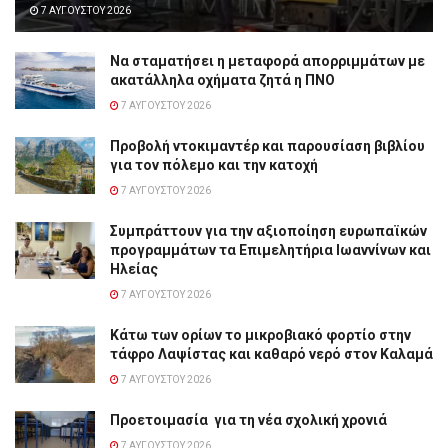
7 ΑΥΓΟΎΣΤΟΥ 2026
Να σταματήσει η μεταφορά απορριμμάτων με
ακατάλληλα οχήματα ζητά η ΠΝΟ
7 ΑΥΓΟΎΣΤΟΥ 2026
Προβολή ντοκιμαντέρ και παρουσίαση βιβλίου
για τον πόλεμο και την κατοχή
7 ΑΥΓΟΎΣΤΟΥ 2026
Συμπράττουν για την αξιοποίηση ευρωπαϊκών
προγραμμάτων τα Επιμελητήρια Ιωαννίνων και
Ηλείας
7 ΑΥΓΟΎΣΤΟΥ 2026
Κάτω των ορίων το μικροβιακό φορτίο στην
τάφρο Λαψίστας και καθαρό νερό στον Καλαμά
7 ΑΥΓΟΎΣΤΟΥ 2026
Προετοιμασία για τη νέα σχολική χρονιά
7 ΑΥΓΟΎΣΤΟΥ 2026