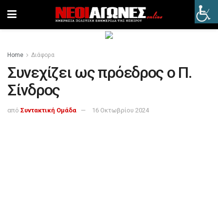
Home
Διάφορα
Συνεχίζει ως πρόεδρος ο Π.
Σίνδρος
από
Συντακτική Ομάδα
16 Οκτωβρίου 2024