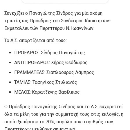
Συνεχίζει ο Παναγιώτης Σίνδρος για μία ακόμη
τριετία, ως Πρόεδρος του Συνδέσμου Ιδιοκτητών-
Εκμεταλλευτών Περιπτέρου Ν. Ιωαννίνων.
Το Δ.Σ. απαρτίζεται από τους:
ΠΡΟΕΔΡΟΣ: Σίνδρος Παναγιώτης
ΑΝΤΙΠΡΟΕΔΡΟΣ: Χήρας Θεόδωρος
ΓΡΑΜΜΑΤΕΑΣ: Σιαπλαούρας Λάμπρος
ΤΑΜΙΑΣ: Τασηνίκος Στυλιανός
ΜΕΛΟΣ: Καρατζένης Βασίλειος
Ο Πρόεδρος Παναγιώτης Σίνδρος και το Δ.Σ. ευχαριστεί
όλα τα μέλη του για την συμμετοχή τους στις εκλογές, η
οποία ξεπέρασε το 70%, παρόλο που ο αριθμός των
Περιπτέρων μειώθηκε σημαντικά.