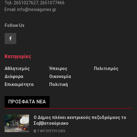
Τηλ: 2651027627, 2651077466
Email: info@neoiagones.gr
Follow Us
Κατηγορίες
Αθλητισμός
Ήπειρος
Πολιτισμός
Διάφορα
Οικονομία
Επικαιρότητα
Πολιτική
ΠΡΌΣΦΑΤΑ ΝΈΑ
Ο Δήμος πλένει κεντρικούς πεζοδρόμους το
Σαββατοκύριακο
7 ΑΥΓΟΎΣΤΟΥ 2026