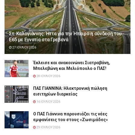
Στ. Καλογιάννης: Ήττα για την Ήπειρο η σύνδεση του
Ε65 με Εγνατία στα Γρεβενά
27 ΙΟΥΛΊΟΥ 2026
Έκλεισε και ανακοινώνει Σιατραβάνη,
Μπελεβώνη και Μελιόπουλο ο ΠΑΣ!
28 ΙΟΥΛΊΟΥ 2026
ΠΑΣ ΓΙΑΝΝΙΝΑ: Hλεκτρονική πώληση
εισιτηρίων διαρκείας
16 ΙΟΥΛΊΟΥ 2026
Ο ΠΑΣ Γιάννινα παρουσιάζει τις νέες
εμφανίσεις του στους «Ζωσιμάδες»
29 ΙΟΥΛΊΟΥ 2026