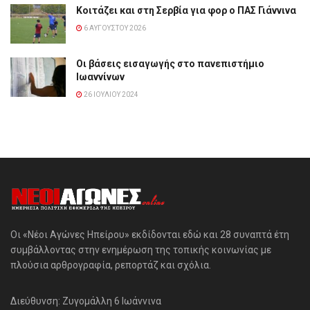
Κοιτάζει και στη Σερβία για φορ ο ΠΑΣ Γιάννινα
6 ΑΥΓΟΎΣΤΟΥ 2026
Οι βάσεις εισαγωγής στο πανεπιστήμιο
Ιωαννίνων
26 ΙΟΥΛΊΟΥ 2024
Οι «Νέοι Αγώνες Ηπείρου» εκδίδονται εδώ και 28 συναπτά έτη
συμβάλλοντας στην ενημέρωση της τοπικής κοινωνίας με
πλούσια αρθρογραφία, ρεπορτάζ και σχόλια.
Διεύθυνση: Ζυγομάλλη 6 Ιωάννινα