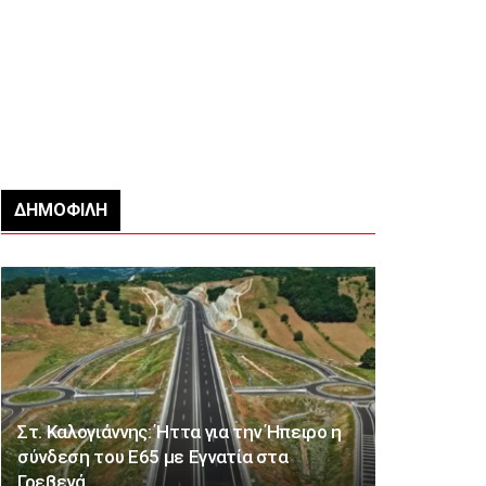
ΔΗΜΟΦΙΛΉ
Στ. Καλογιάννης: Ήττα για την Ήπειρο η
σύνδεση του Ε65 με Εγνατία στα
Γρεβενά