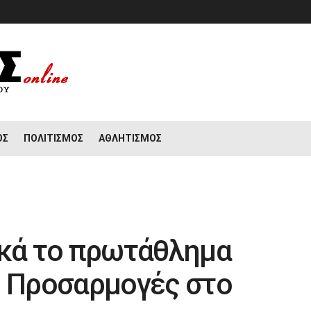
ΟΣ
ΠΟΛΙΤΙΣΜΌΣ
ΑΘΛΗΤΙΣΜΌΣ
ικά το πρωτάθλημα
– Προσαρμογές στο