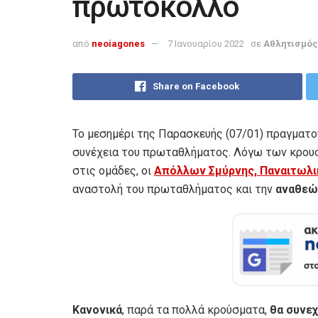
πρωτόκολλο
από
neoiagones
7 Ιανουαρίου 2022
σε
Αθλητισμός
Share on Facebook
Το μεσημέρι της Παρασκευής (07/01) πραγματ
συνέχεια του πρωταθλήματος. Λόγω των κρουσ
στις ομάδες, οι
Απόλλων Σμύρνης, Παναιτωλικ
αναστολή του πρωταθλήματος και την
αναθεώ
Κανονικά
, παρά τα πολλά κρούσματα,
θα συνεχ