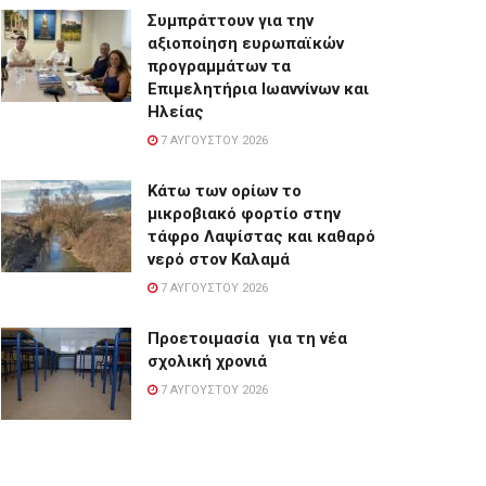
Συμπράττουν για την
αξιοποίηση ευρωπαϊκών
προγραμμάτων τα
Επιμελητήρια Ιωαννίνων και
Ηλείας
7 ΑΥΓΟΎΣΤΟΥ 2026
Κάτω των ορίων το
μικροβιακό φορτίο στην
τάφρο Λαψίστας και καθαρό
νερό στον Καλαμά
7 ΑΥΓΟΎΣΤΟΥ 2026
Προετοιμασία για τη νέα
σχολική χρονιά
7 ΑΥΓΟΎΣΤΟΥ 2026