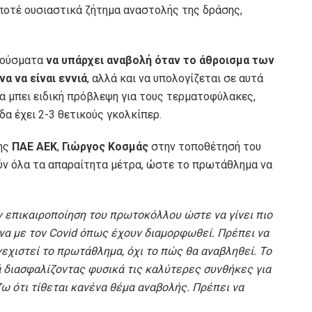
 ποτέ ουσιαστικά ζήτημα αναστολής της δράσης,
κρούσματα
να υπάρχει αναβολή όταν το άθροισμα των
α να είναι εννιά
, αλλά και να υπολογίζεται σε αυτά
α μπει ειδική πρόβλεψη για τους τερματοφύλακες,
α έχει 2-3 θετικούς γκολκίπερ.
της
ΠΑΕ ΑΕΚ
,
Γιώργος Κοσμάς
στην τοποθέτησή του
ούν όλα τα απαραίτητα μέτρα, ώστε το πρωτάθλημα να
ν επικαιροποίηση του πρωτοκόλλου ώστε να γίνει πιο
ένα με τον Covid όπως έχουν διαμορφωθεί. Πρέπει να
εχιστεί το πρωτάθλημα, όχι το πώς θα αναβληθεί. Το
 διασφαλίζοντας φυσικά τις καλύτερες συνθήκες για
ω ότι τίθεται κανένα θέμα αναβολής. Πρέπει να