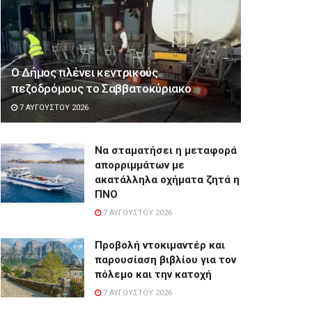
Ο Δήμος πλένει κεντρικούς
πεζοδρόμους το Σαββατοκύριακο
7 ΑΥΓΟΎΣΤΟΥ 2026
Να σταματήσει η μεταφορά
απορριμμάτων με
ακατάλληλα οχήματα ζητά η
ΠΝΟ
7 ΑΥΓΟΎΣΤΟΥ 2026
Προβολή ντοκιμαντέρ και
παρουσίαση βιβλίου για τον
πόλεμο και την κατοχή
7 ΑΥΓΟΎΣΤΟΥ 2026