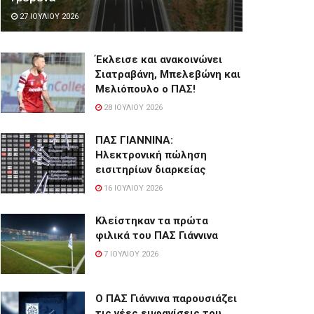
27 ΙΟΥΛΊΟΥ 2026
Έκλεισε και ανακοινώνει
Σιατραβάνη, Μπελεβώνη και
Μελιόπουλο ο ΠΑΣ!
28 ΙΟΥΛΊΟΥ 2026
ΠΑΣ ΓΙΑΝΝΙΝΑ:
Hλεκτρονική πώληση
εισιτηρίων διαρκείας
16 ΙΟΥΛΊΟΥ 2026
Κλείστηκαν τα πρώτα
φιλικά του ΠΑΣ Γιάννινα
7 ΙΟΥΛΊΟΥ 2026
Ο ΠΑΣ Γιάννινα παρουσιάζει
τις νέες εμφανίσεις του