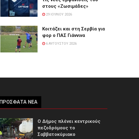
στους «Ζωσιμάδες»
29 ΙΟΥΛΊΟΥ 2026
Κοιτάζει και στη Σερβία για
φορ ο ΠΑΣ Γιάννινα
6 ΑΥΓΟΎΣΤΟΥ 2026
ΠΡΌΣΦΑΤΑ ΝΈΑ
Ο Δήμος πλένει κεντρικούς
πεζοδρόμους το
Σαββατοκύριακο