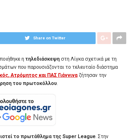
Share on Twitter
οποιήθηκε η
τηλεδιάσκεψη
στη Λίγκα σχετικά με τη
μάτων που παρουσιάζονται το τελευταίο διάστημα
ός, Ατρόμητος και ΠΑΣ Γιάννινα
ζήτησαν την
ρηση του πρωτοκόλλου
.
ιστεί το πρωτάθλημα της Super League
. Στην