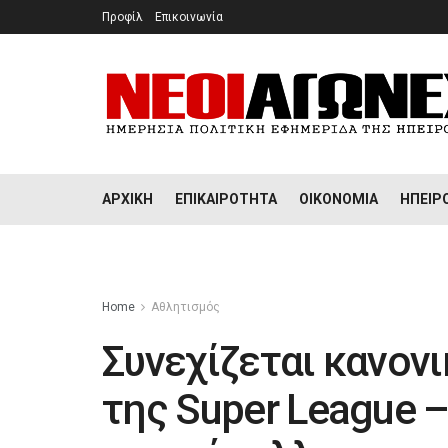
Προφίλ
Επικοινωνία
ΑΡΧΙΚΉ
ΕΠΙΚΑΙΡΌΤΗΤΑ
ΟΙΚΟΝΟΜΊΑ
ΉΠΕΙΡ
Home
Αθλητισμός
Συνεχίζεται κανον
της Super League 