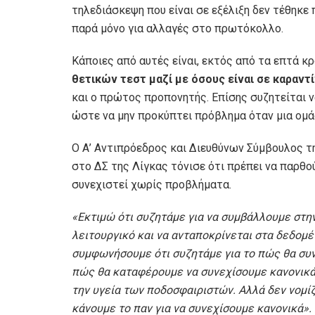
τηλεδιάσκεψη που είναι σε εξέλιξη δεν τέθηκε
παρά μόνο για αλλαγές στο πρωτόκολλο.
Κάποιες από αυτές είναι, εκτός από τα επτά 
θετικών τεστ μαζί με όσους είναι σε καραντίν
και ο πρώτος προπονητής. Επίσης συζητείται ν
ώστε να μην προκύπτει πρόβλημα όταν μια ομάδ
Ο Α’ Αντιπρόεδρος και Διευθύνων Σύμβουλος 
στο ΔΣ της Λίγκας τόνισε ότι πρέπει να παρθ
συνεχιστεί χωρίς προβλήματα.
«Εκτιμώ ότι συζητάμε για να συμβάλλουμε στη
λειτουργικό και να ανταποκρίνεται στα δεδομ
συμφωνήσουμε ότι συζητάμε για το πώς θα συν
πώς θα καταφέρουμε να συνεχίσουμε κανονικά
την υγεία των ποδοσφαιριστών. Αλλά δεν νομίζ
κάνουμε το παν για να συνεχίσουμε κανονικά».