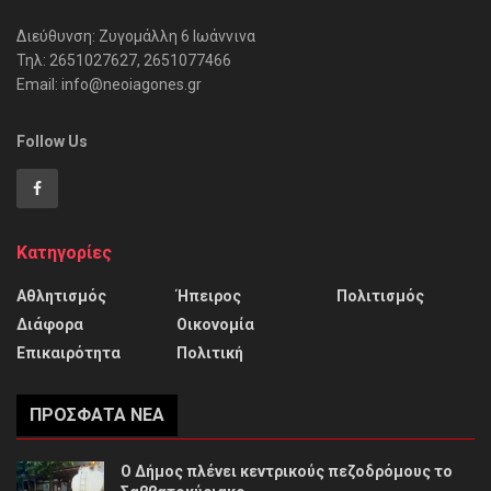
Διεύθυνση: Ζυγομάλλη 6 Ιωάννινα
Τηλ: 2651027627, 2651077466
Email: info@neoiagones.gr
Follow Us
Κατηγορίες
Αθλητισμός
Ήπειρος
Πολιτισμός
Διάφορα
Οικονομία
Επικαιρότητα
Πολιτική
ΠΡΌΣΦΑΤΑ ΝΈΑ
Ο Δήμος πλένει κεντρικούς πεζοδρόμους το