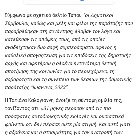
Σύμφωνα με σχετικό δελτίο Τύπου
“ο
ι Δημοτικοί
Σύμβουλοι, καθώς και μέλη και φίλοι της παράταξης που
παραβρέθηκαν στη συνάντηση, έλαβαν τον λόγο και
κατέθεσαν τις απόψεις τους, από τις οποίες
αναδείχτηκαν δύο σαφή συμπεράσματα: αφενός η
καθολική απογοήτευση για τις επιδόσεις της δημοτικής
αρχής και αφετέρου η ολοένα εντονότερη θετική
αποτίμηση της κοινωνίας για το περιεχόμενο, τη
σοβαρότητα και τη συνέπεια των θέσεων της δημοτικής
παράταξης
“
Ιωάννινα_2023
”
.
H Τατιάνα Καλογιάννη, άνοιξε τη σύντομη ομιλία της,
τονίζοντας ότι: «
31 μήνες πέρασαν από τις πιο
πρόσφατες αυτοδιοικητικές εκλογές και ουσιαστικά
φαίνεται ότι δεν πέρασε ούτε μία στιγμή. Και αυτό γιατί
η αδράνεια και η στασιμότητα, για την ανατροπή των