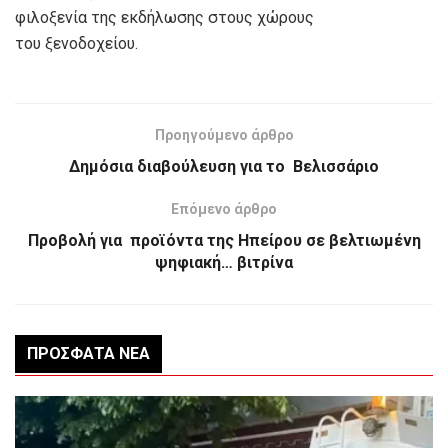
φιλοξενία της εκδήλωσης στoυς χώρους
του ξενοδοχείου.
Προηγούμενο άρθρο
Δημόσια διαβούλευση για το Βελισσάριο
Επόμενο άρθρο
Προβολή για προϊόντα της Ηπείρου σε βελτιωμένη
ψηφιακή… βιτρίνα
ΠΡΌΣΦΑΤΑ ΝΈΑ