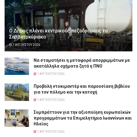
Ο Δήμος πλένει κεντρικούς πεζοδρόμους το
Σαββατοκύριακο
7 ΑΥΓΟΎΣΤΟΥ 2026
Να σταματήσει η μεταφορά απορριμμάτων με
ακατάλληλα οχήματα ζητά η ΠΝΟ
7 ΑΥΓΟΎΣΤΟΥ 2026
Προβολή ντοκιμαντέρ και παρουσίαση βιβλίου
για τον πόλεμο και την κατοχή
7 ΑΥΓΟΎΣΤΟΥ 2026
Συμπράττουν για την αξιοποίηση ευρωπαϊκών
προγραμμάτων τα Επιμελητήρια Ιωαννίνων και
Ηλείας
7 ΑΥΓΟΎΣΤΟΥ 2026