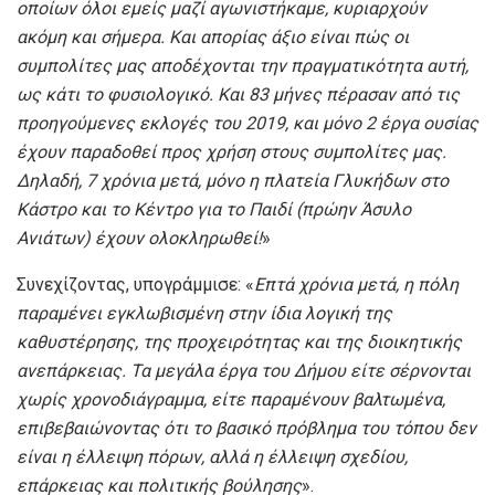
οποίων όλοι εμείς μαζί αγωνιστήκαμε, κυριαρχούν
ακόμη και σήμερα. Και απορίας άξιο είναι πώς οι
συμπολίτες μας αποδέχονται την πραγματικότητα αυτή,
ως κάτι το φυσιολογικό. Και 83 μήνες πέρασαν από τις
προηγούμενες εκλογές του 2019, και μόνο 2 έργα ουσίας
έχουν παραδοθεί προς χρήση στους συμπολίτες μας.
Δηλαδή, 7 χρόνια μετά, μόνο η πλατεία Γλυκήδων στο
Κάστρο και το Κέντρο για το Παιδί (πρώην Άσυλο
Ανιάτων) έχουν ολοκληρωθεί!
»
Συνεχίζοντας, υπογράμμισε: «
Επτά χρόνια μετά, η πόλη
παραμένει εγκλωβισμένη στην ίδια λογική της
καθυστέρησης, της προχειρότητας και της διοικητικής
ανεπάρκειας. Τα μεγάλα έργα του Δήμου είτε σέρνονται
χωρίς χρονοδιάγραμμα, είτε παραμένουν βαλτωμένα,
επιβεβαιώνοντας ότι το βασικό πρόβλημα του τόπου δεν
είναι η έλλειψη πόρων, αλλά η έλλειψη σχεδίου,
επάρκειας και πολιτικής βούλησης
».