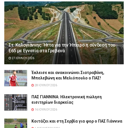
Στ. Καλογιάννης: Ήττα για την Ήπειρο η σύνδεση του
Ε65 με Εγνατία στα Γρεβενά
27 ΙΟΥΛΊΟΥ 2026
Έκλεισε και ανακοινώνει Σιατραβάνη,
Μπελεβώνη και Μελιόπουλο ο ΠΑΣ!
28 ΙΟΥΛΊΟΥ 2026
ΠΑΣ ΓΙΑΝΝΙΝΑ: Hλεκτρονική πώληση
εισιτηρίων διαρκείας
16 ΙΟΥΛΊΟΥ 2026
Κοιτάζει και στη Σερβία για φορ ο ΠΑΣ Γιάννινα