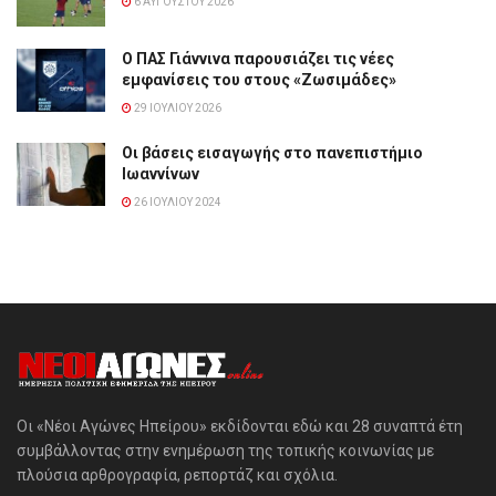
6 ΑΥΓΟΎΣΤΟΥ 2026
Ο ΠΑΣ Γιάννινα παρουσιάζει τις νέες
εμφανίσεις του στους «Ζωσιμάδες»
29 ΙΟΥΛΊΟΥ 2026
Οι βάσεις εισαγωγής στο πανεπιστήμιο
Ιωαννίνων
26 ΙΟΥΛΊΟΥ 2024
Οι «Νέοι Αγώνες Ηπείρου» εκδίδονται εδώ και 28 συναπτά έτη
συμβάλλοντας στην ενημέρωση της τοπικής κοινωνίας με
πλούσια αρθρογραφία, ρεπορτάζ και σχόλια.