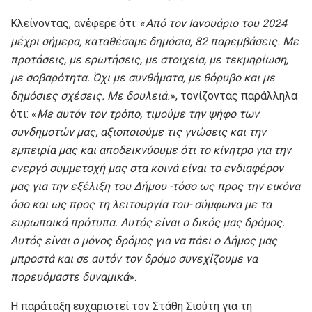
Κλείνοντας, ανέφερε ότι: «
Από τον Ιανουάριο του 2024
μέχρι σήμερα, καταθέσαμε δημόσια, 82 παρεμβάσεις. Με
προτάσεις, με ερωτήσεις, με στοιχεία, με τεκμηρίωση,
με σοβαρότητα. Όχι με συνθήματα, με θόρυβο και με
δημόσιες σχέσεις. Με δουλειά.
», τονίζοντας παράλληλα
ότι: «
Με αυτόν τον τρόπο, τιμούμε την ψήφο των
συνδημοτών μας, αξιοποιούμε τις γνώσεις και την
εμπειρία μας και αποδεικνύουμε ότι το κίνητρο για την
ενεργό συμμετοχή μας στα κοινά είναι το ενδιαφέρον
μας για την εξέλιξη του Δήμου -τόσο ως προς την εικόνα
όσο και ως προς τη λειτουργία του- σύμφωνα με τα
ευρωπαϊκά πρότυπα. Αυτός είναι ο δικός μας δρόμος.
Αυτός είναι ο μόνος δρόμος για να πάει ο Δήμος μας
μπροστά και σε αυτόν τον δρόμο συνεχίζουμε να
πορευόμαστε δυναμικά
».
Η παράταξη ευχαριστεί τον Στάθη Σιούτη για τη