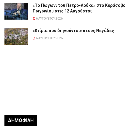
«Το Πωγώνι του Πετρο-Λούκα» στο Κεράσοβο
Πωγωνίου στις 12 Αυγούστου
6 ΑΥΓΟΎΣΤΟΥ 2026
«Κτίρια που διηγούνται» στους Νεγάδες
6 ΑΥΓΟΎΣΤΟΥ 2026
ΔΗΜΟΦΙΛΉ