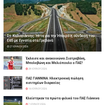
Στ. Καλογιάννης: Ήττα για την Ήπειρο η σύνδεση του
Ε65 με Εγνατία στα Γρεβενά
27 ΙΟΥΛΊΟΥ 2026
Έκλεισε και ανακοινώνει Σιατραβάνη,
Μπελεβώνη και Μελιόπουλο ο ΠΑΣ!
28 ΙΟΥΛΊΟΥ 2026
ΠΑΣ ΓΙΑΝΝΙΝΑ: Hλεκτρονική πώληση
εισιτηρίων διαρκείας
16 ΙΟΥΛΊΟΥ 2026
Κλείστηκαν τα πρώτα φιλικά του ΠΑΣ Γιάννινα
7 ΙΟΥΛΊΟΥ 2026