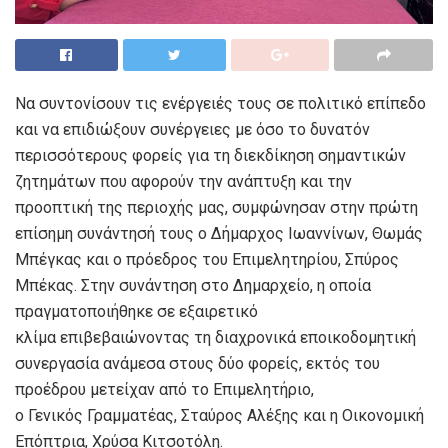
Να συντονίσουν τις ενέργειές τους σε πολιτικό επίπεδο
και να επιδιώξουν συνέργειες με όσο το δυνατόν
περισσότερους φορείς για τη διεκδίκηση σημαντικών
ζητημάτων που αφορούν την ανάπτυξη και την
προοπτική της περιοχής μας, συμφώνησαν στην πρώτη
επίσημη συνάντησή τους ο Δήμαρχος Ιωαννίνων, Θωμάς
Μπέγκας και ο πρόεδρος του Επιμελητηρίου, Σπύρος
Μπέκας. Στην συνάντηση στο Δημαρχείο, η οποία
πραγματοποιήθηκε σε εξαιρετικό
κλίμα επιβεβαιώνοντας τη διαχρονικά εποικοδομητική
συνεργασία ανάμεσα στους δύο φορείς, εκτός του
προέδρου μετείχαν από το Επιμελητήριο,
ο Γενικός Γραμματέας, Σταύρος Αλέξης και η Οικονομική
Επόπτρια, Χρύσα Κιτσοτόλη.