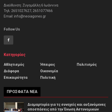
Διεύθυνση: Ζυγομάλλη 6 Ιωάννινα
Τηλ: 2651027627, 2651077466
Email: info@neoiagones.gr
Follow Us
Κατηγορίες
Αθλητισμός
Ήπειρος
Πολιτισμός
Διάφορα
Οικονομία
Επικαιρότητα
Πολιτική
ΠΡΌΣΦΑΤΑ ΝΈΑ
Διαμαρτυρία για τς συνεχείς και αυξανόμενες
αποσπάσεις από την Ένωση Αστυνομικών