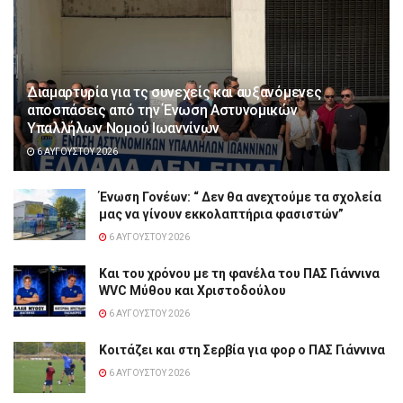
Διαμαρτυρία για τς συνεχείς και αυξανόμενες
αποσπάσεις από την Ένωση Αστυνομικών
Υπαλλήλων Νομού Ιωαννίνων
6 ΑΥΓΟΎΣΤΟΥ 2026
Ένωση Γονέων: “ Δεν θα ανεχτούμε τα σχολεία
μας να γίνουν εκκολαπτήρια φασιστών”
6 ΑΥΓΟΎΣΤΟΥ 2026
Και του χρόνου με τη φανέλα του ΠΑΣ Γιάννινα
WVC Μύθου και Χριστοδούλου
6 ΑΥΓΟΎΣΤΟΥ 2026
Κοιτάζει και στη Σερβία για φορ ο ΠΑΣ Γιάννινα
6 ΑΥΓΟΎΣΤΟΥ 2026