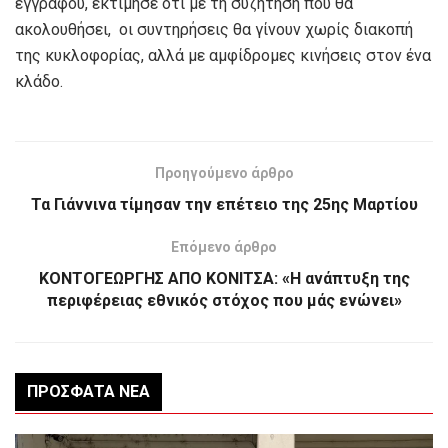
εγγράφου, εκτίμησε ότι με τη συζήτηση που θα
ακολουθήσει, οι συντηρήσεις θα γίνουν χωρίς διακοπή
της κυκλοφορίας, αλλά με αμφίδρομες κινήσεις στον ένα
κλάδο.
Προηγούμενο άρθρο
Τα Γιάννινα τίμησαν την επέτειο της 25ης Μαρτίου
Επόμενο άρθρο
ΚΟΝΤΟΓΕΩΡΓΗΣ ΑΠΟ ΚΟΝΙΤΣΑ: «Η ανάπτυξη της
περιφέρειας εθνικός στόχος που μάς ενώνει»
ΠΡΌΣΦΑΤΑ ΝΈΑ