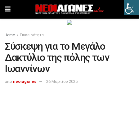
Home
Επικαιρότητα
Σύσκεψη για το Μεγάλο
Δακτύλιο της πόλης των
Ιωαννίνων
από
neoiagones
26 Μαρτίου 2025