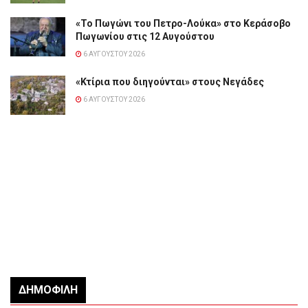
«Το Πωγώνι του Πετρο-Λούκα» στο Κεράσοβο
Πωγωνίου στις 12 Αυγούστου
6 ΑΥΓΟΎΣΤΟΥ 2026
«Κτίρια που διηγούνται» στους Νεγάδες
6 ΑΥΓΟΎΣΤΟΥ 2026
ΔΗΜΟΦΙΛΉ