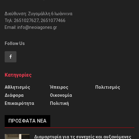
Διεύθυνση: Ζυγομάλλη 6 Ιωάννινα
Τηλ: 2651027627, 2651077466
Email: info@neoiagones.gr
Follow Us
Κατηγορίες
Αθλητισμός
Ήπειρος
Πολιτισμός
Διάφορα
Οικονομία
Επικαιρότητα
Πολιτική
ΠΡΌΣΦΑΤΑ ΝΈΑ
Διαμαρτυρία για τς συνεχείς και αυξανόμενες