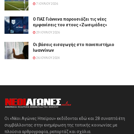
7 ΙΟΥΛΊΟΥ 2026
Ο ΠΑΣ Γιάννινα παρουσιάζει τις νέες
εμφανίσεις του στους «Ζωσιμάδες»
29 ΙΟΥΛΊΟΥ 2026
Οι βάσεις εισαγωγής στο πανεπιστήμιο
Ιωαννίνων
26 ΙΟΥΛΊΟΥ 2024
Οι «Νέοι Αγώνες Ηπείρου» εκδίδονται εδώ και 28 συναπτά έτη
συμβάλλοντας στην ενημέρωση της τοπικής κοινωνίας με
πλούσια αρθρογραφία, ρεπορτάζ και σχόλια.