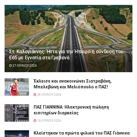
Στ. Καλογιάννης: Ήττα για την Ήπειρο η σύνδεση του
Ε65 με Εγνατία στα Γρεβενά
27 ΙΟΥΛΊΟΥ 2026
Έκλεισε και ανακοινώνει Σιατραβάνη,
Μπελεβώνη και Μελιόπουλο ο ΠΑΣ!
28 ΙΟΥΛΊΟΥ 2026
ΠΑΣ ΓΙΑΝΝΙΝΑ: Hλεκτρονική πώληση
εισιτηρίων διαρκείας
16 ΙΟΥΛΊΟΥ 2026
Κλείστηκαν τα πρώτα φιλικά του ΠΑΣ Γιάννινα