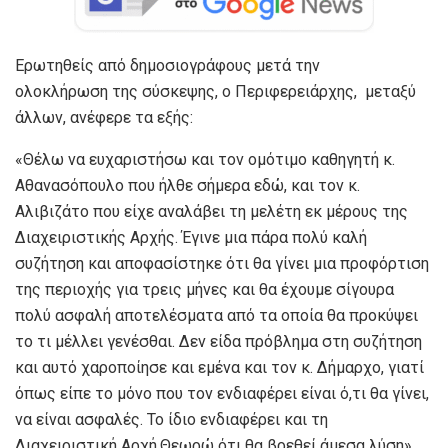
Ερωτηθείς από δημοσιογράφους μετά την
ολοκλήρωση της σύσκεψης, ο Περιφερειάρχης, μεταξύ
άλλων, ανέφερε τα εξής:
«Θέλω να ευχαριστήσω και τον ομότιμο καθηγητή κ.
Αθανασόπουλο που ήλθε σήμερα εδώ, και τον κ.
Αλιβιζάτο που είχε αναλάβει τη μελέτη εκ μέρους της
Διαχειριστικής Αρχής. Έγινε μια πάρα πολύ καλή
συζήτηση και αποφασίστηκε ότι θα γίνει μια προφόρτιση
της περιοχής για τρεις μήνες και θα έχουμε σίγουρα
πολύ ασφαλή αποτελέσματα από τα οποία θα προκύψει
το τι μέλλει γενέσθαι. Δεν είδα πρόβλημα στη συζήτηση
και αυτό χαροποίησε και εμένα και τον κ. Δήμαρχο, γιατί
όπως είπε το μόνο που τον ενδιαφέρει είναι ό,τι θα γίνει,
να είναι ασφαλές. Το ίδιο ενδιαφέρει και τη
Διαχειριστική Αρχή.Θεωρώ ότι θα βρεθεί άμεσα λύση».