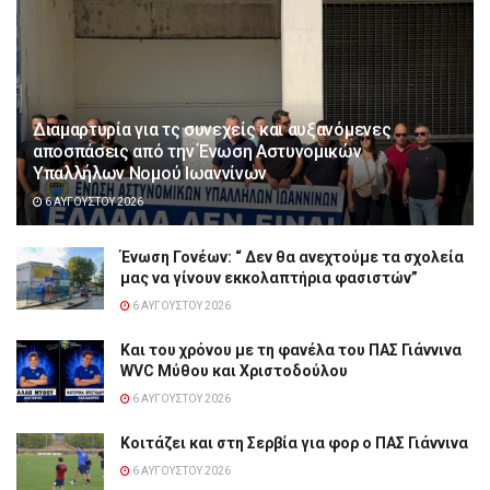
Διαμαρτυρία για τς συνεχείς και αυξανόμενες
αποσπάσεις από την Ένωση Αστυνομικών
Υπαλλήλων Νομού Ιωαννίνων
6 ΑΥΓΟΎΣΤΟΥ 2026
Ένωση Γονέων: “ Δεν θα ανεχτούμε τα σχολεία
μας να γίνουν εκκολαπτήρια φασιστών”
6 ΑΥΓΟΎΣΤΟΥ 2026
Και του χρόνου με τη φανέλα του ΠΑΣ Γιάννινα
WVC Μύθου και Χριστοδούλου
6 ΑΥΓΟΎΣΤΟΥ 2026
Κοιτάζει και στη Σερβία για φορ ο ΠΑΣ Γιάννινα
6 ΑΥΓΟΎΣΤΟΥ 2026