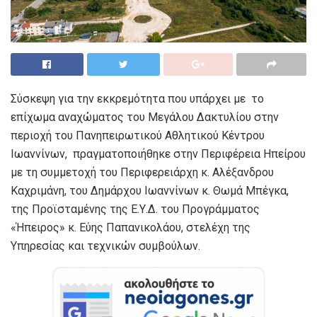
Σύσκεψη για την εκκρεμότητα που υπάρχει με το
επίχωμα αναχώματος του Μεγάλου Δακτυλίου στην
περιοχή του Πανηπειρωτικού Αθλητικού Κέντρου
Ιωαννίνων, πραγματοποιήθηκε στην Περιφέρεια Ηπείρου
με τη συμμετοχή του Περιφερειάρχη κ. Αλέξανδρου
Καχριμάνη, του Δημάρχου Ιωαννίνων κ. Θωμά Μπέγκα,
της Προϊσταμένης της Ε.Υ.Δ. του Προγράμματος
«Ήπειρος» κ. Εύης Παπανικολάου, στελέχη της
Υπηρεσίας και τεχνικών συμβούλων.