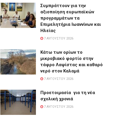
Συμπράττουν για την
αξιοποίηση ευρωπαϊκών
προγραμμάτων τα
Επιμελητήρια Ιωαννίνων και
Ηλείας
7 ΑΥΓΟΎΣΤΟΥ 2026
Κάτω των ορίων το
μικροβιακό φορτίο στην
τάφρο Λαψίστας και καθαρό
νερό στον Καλαμά
7 ΑΥΓΟΎΣΤΟΥ 2026
Προετοιμασία για τη νέα
σχολική χρονιά
7 ΑΥΓΟΎΣΤΟΥ 2026