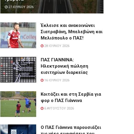
27 ΙΟΥΛΊΟΥ 2026
Έκλεισε και ανακοινώνει
Σιατραβάνη, Μπελεβώνη και
Μελιόπουλο ο ΠΑΣ!
28 ΙΟΥΛΊΟΥ 2026
ΠΑΣ ΓΙΑΝΝΙΝΑ:
Hλεκτρονική πώληση
εισιτηρίων διαρκείας
16 ΙΟΥΛΊΟΥ 2026
Κοιτάζει και στη Σερβία για
φορ ο ΠΑΣ Γιάννινα
6 ΑΥΓΟΎΣΤΟΥ 2026
Ο ΠΑΣ Γιάννινα παρουσιάζει
τις νέες εμφανίσεις του