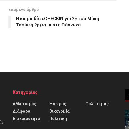
Επόμενο άρθρο
Η κωμωδία «CHECKIN για 2» του Μάκη
Τσούφη έρχεται στα Γιάννενα
Κατηγορίες
Αθλητισμός
Ήπειρος
Πολιτισμός
Διάφορα
Οικονομία
Επικαιρότητα
Πολιτική
άζ