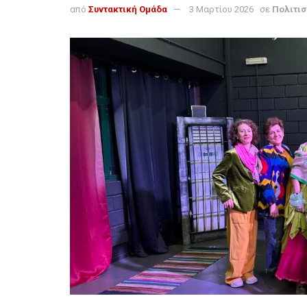
από
Συντακτική Ομάδα
3 Μαρτίου 2026
σε
Πολιτι