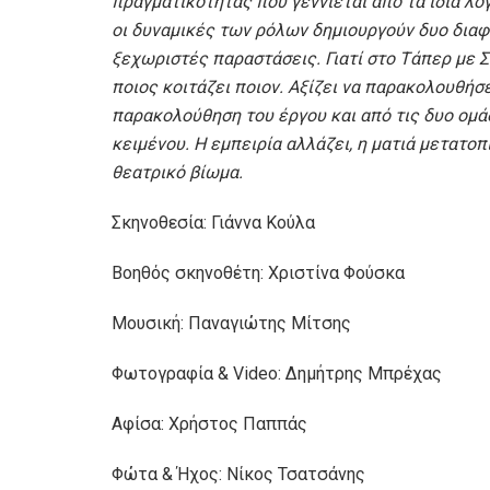
πραγματικότητας που γεννιέται από τα ίδια λόγι
οι δυναμικές των ρόλων δημιουργούν δυο διαφο
ξεχωριστές παραστάσεις. Γιατί στο Τάπερ με Σ
ποιος κοιτάζει ποιον. Αξίζει να παρακολουθήσε
παρακολούθηση του έργου και από τις δυο ομά
κειμένου. Η εμπειρία αλλάζει, η ματιά μετατοπί
θεατρικό βίωμα.
Σκηνοθεσία: Γιάννα Κούλα
Βοηθός σκηνοθέτη: Χριστίνα Φούσκα
Μουσική: Παναγιώτης Μίτσης
Φωτογραφία & Video: Δημήτρης Μπρέχας
Αφίσα: Χρήστος Παππάς
Φώτα & Ήχος: Νίκος Τσατσάνης