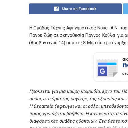
Share on Facebook
Η Ομάδας Τέχνης Αφηγηματικός Νους- Α.Ν. παρ
Πάνου Ζώη σε σκηνοθεσία Γιάννας Κούλα για 
(Αραβαντινού 14) από τις 8 Μαρτίου με έναρξη 
Πρόκειται
για μ
ια μαύρη κωμωδία, έργο του Πάν
σούσι, στα όρια της λογικής, της εξουσίας και
Η θεραπεία ξεφεύγει και οι ρόλοι μπερδεύοντα
ποιος χρειάζεται βοήθεια. Η κανονικότητα είν
διαφορετικές ομάδες ηθοποιών. Ένα θεατρικό