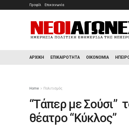
Προφίλ
Επικοινωνία
ΑΡΧΙΚΉ
ΕΠΙΚΑΙΡΌΤΗΤΑ
ΟΙΚΟΝΟΜΊΑ
ΉΠΕΙΡ
Home
Πολιτισμός
“Τάπερ με Σούσι” 
θέατρο “Κύκλος”