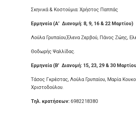
Σκηνικά & Κοστούμια: Χρήστος Παππάς
Ερμηνεία (Α
’
Διανομή: 8, 9, 16 & 22 Μαρτίου)
Λούλα Γρυπαίου,Έλενα Ζερβού, Πάνος Ζώης, Ελ
Θοδωρής Ψαλλίδας.
Ερμηνεία (Β
’
Διανομή: 15, 23, 29 & 30 Μαρτίο
Τάσος Γκρέστας, Λούλα Γρυπαίου, Μαρία Κουκο
Χριστοδούλου.
Τ
ηλ. κρατήσεων:
6982218380