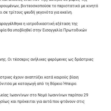
ορουμένων, βιντεοσκοπούσε το περιστατικό με κινητό
 σε τρίτους ψευδή γεγονότα για εκείνη.
αραγγέλθηκε η ιατροδικαστική εξέταση της
αφία θα υποβληθεί στην Εισαγγελία Πρωτοδικών
νης. Οι τέσσερις ανήλικες φερόμενες ως δράστριες
στριες έχουν αναπτύξει κατά καιρούς βίαιη
Κόνιτσα με καταγωγή από τη Βόρειο Ήπειρο.
είας Ιωαννίνων στο Νομό Ιωαννίνων περίπου 29
σίως και πρόκειται για αυτά που φτάνουν στις