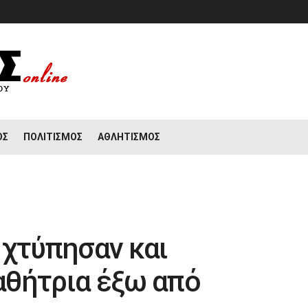
ΟΣ
ΠΟΛΙΤΙΣΜΌΣ
ΑΘΛΗΤΙΣΜΌΣ
 χτύπησαν και
αθήτρια έξω από