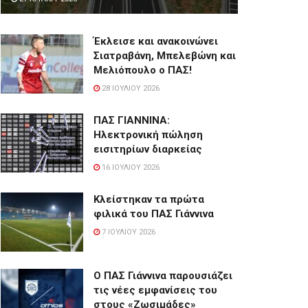
Έκλεισε και ανακοινώνει
Σιατραβάνη, Μπελεβώνη και
Μελιόπουλο ο ΠΑΣ!
28 ΙΟΥΛΊΟΥ 2026
ΠΑΣ ΓΙΑΝΝΙΝΑ:
Hλεκτρονική πώληση
εισιτηρίων διαρκείας
16 ΙΟΥΛΊΟΥ 2026
Κλείστηκαν τα πρώτα
φιλικά του ΠΑΣ Γιάννινα
7 ΙΟΥΛΊΟΥ 2026
Ο ΠΑΣ Γιάννινα παρουσιάζει
τις νέες εμφανίσεις του
στους «Ζωσιμάδες»