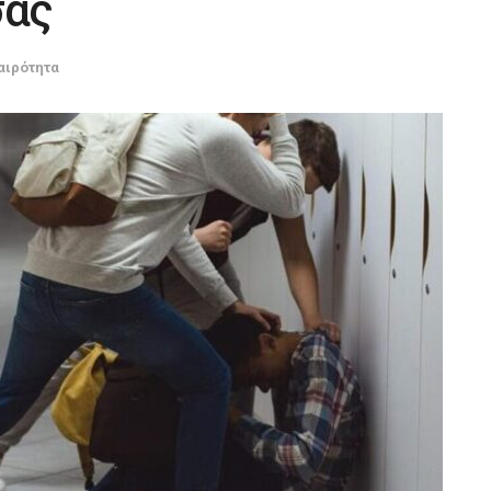
σας
αιρότητα