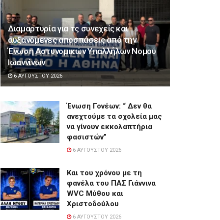
Διαμαρτυρία για τς συνεχείς και
αυξανόμενες αποσπάσεις από την
Ένωση Αστυνομικών Υπαλλήλων Νομού
Ιωαννίνων
6 ΑΥΓΟΎΣΤΟΥ 2026
Ένωση Γονέων: “ Δεν θα
ανεχτούμε τα σχολεία μας
να γίνουν εκκολαπτήρια
φασιστών”
6 ΑΥΓΟΎΣΤΟΥ 2026
Και του χρόνου με τη
φανέλα του ΠΑΣ Γιάννινα
WVC Μύθου και
Χριστοδούλου
6 ΑΥΓΟΎΣΤΟΥ 2026