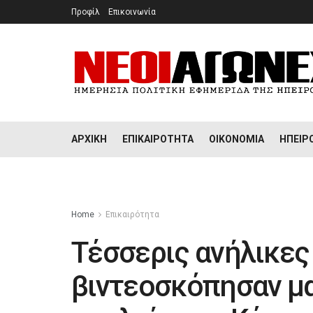
Προφίλ
Επικοινωνία
ΑΡΧΙΚΉ
ΕΠΙΚΑΙΡΌΤΗΤΑ
ΟΙΚΟΝΟΜΊΑ
ΉΠΕΙΡ
Home
Επικαιρότητα
Τέσσερις ανήλικες
βιντεοσκόπησαν μ