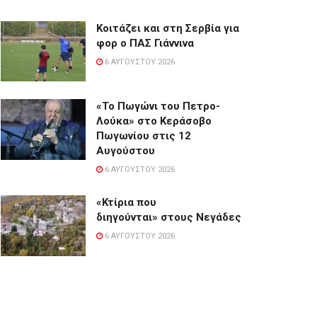
Κοιτάζει και στη Σερβία για
φορ ο ΠΑΣ Γιάννινα
6 ΑΥΓΟΎΣΤΟΥ 2026
«Το Πωγώνι του Πετρο-
Λούκα» στο Κεράσοβο
Πωγωνίου στις 12
Αυγούστου
6 ΑΥΓΟΎΣΤΟΥ 2026
«Κτίρια που
διηγούνται» στους Νεγάδες
6 ΑΥΓΟΎΣΤΟΥ 2026