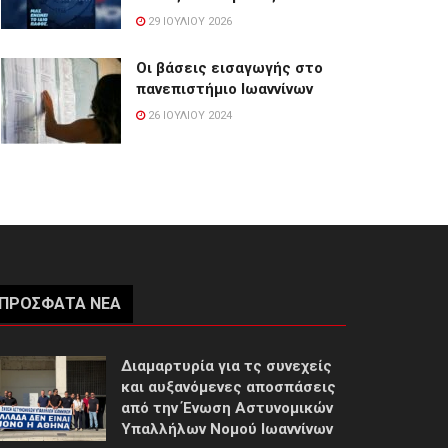
29 ΙΟΥΛΊΟΥ 2026
Οι βάσεις εισαγωγής στο
πανεπιστήμιο Ιωαννίνων
26 ΙΟΥΛΊΟΥ 2024
ΠΡΌΣΦΑΤΑ ΝΈΑ
Διαμαρτυρία για τς συνεχείς
και αυξανόμενες αποσπάσεις
από την Ένωση Αστυνομικών
Υπαλλήλων Νομού Ιωαννίνων