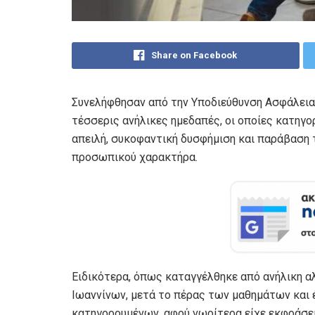
Share on Facebook
Συνελήφθησαν από την Υποδιεύθυνση Ασφάλειας
τέσσερις ανήλικες ημεδαπές, οι οποίες κατηγ
απειλή, συκοφαντική δυσφήμιση και παράβαση
προσωπικού χαρακτήρα.
Ειδικότερα, όπως καταγγέλθηκε από ανήλικη αλ
Ιωαννίνων, μετά το πέρας των μαθημάτων και έ
κατηγορουμένων, αφού νωρίτερα είχε εκφράσει 