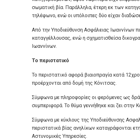
σωματική βία. Παράλληλα, έτερη εκ των κατηγ
τηλέφωνο, ενώ οι υπόλοιπες δύο είχαν διαδώσει
Από την Υποδιεύθυνση Ασφάλειας Ιωαννίνων π
καταγγέλλουσας, ενώ η σχηματισθείσα δικογρ
Ιωαννίνων.
Το περιστατικό
Το περιστατικό αφορά βιαιοπραγία κατά 12χρο
προέρχονται από δομή της Κόνιτσας.
Σύμφωνα με πληροφορίες
οι φερόμενες ως δρά
συμπεριφορά. Το θύμα γεννήθηκε και ζει στην 
Σύμφωνα με κύκλους της Υποδιεύθυνσης Ασφαλ
περιστατικά βίας ανηλίκων καταγράφονται ετη
Αστυνομικές Υπηρεσίες.