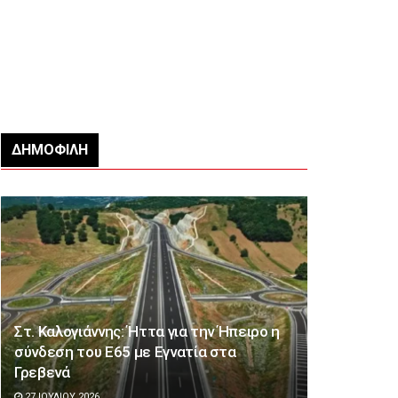
ΔΗΜΟΦΙΛΉ
Στ. Καλογιάννης: Ήττα για την Ήπειρο η
σύνδεση του Ε65 με Εγνατία στα
Γρεβενά
27 ΙΟΥΛΊΟΥ 2026