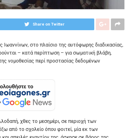
Share on Twitter
 Ιωαννίνων, στο πλαίσιο της αυτόφωρης διαδικασίας,
ορούνται – κατά περίπτωση – για σωματική βλάβη,
 της νομοθεσίας περί προστασίας δεδομένων
λοδαπή, χθες το μεσημέρι, σε περιοχή των
ξω από το σχολείο όπου φοιτεί, μία εκ των
και απειλές εναντίον της, άσκησε σε βάρος της