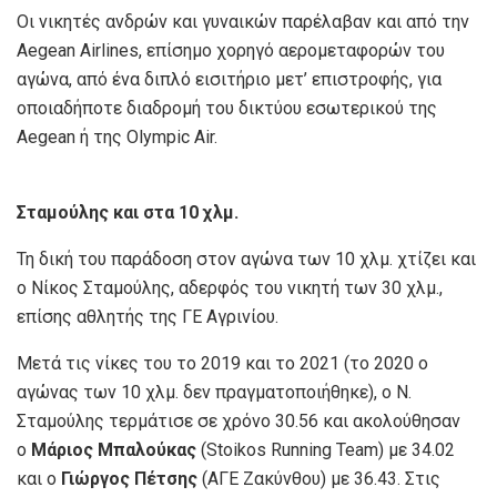
Οι νικητές ανδρών και γυναικών παρέλαβαν και από την
Aegean Airlines, επίσημο χορηγό αερομεταφορών του
αγώνα, από ένα διπλό εισιτήριο μετ’ επιστροφής, για
οποιαδήποτε διαδρομή του δικτύου εσωτερικού της
Aegean ή της Olympic Air.
Σταμούλης και στα 10 χλμ.
Τη δική του παράδοση στον αγώνα των 10 χλμ. χτίζει και
ο Νίκος Σταμούλης, αδερφός του νικητή των 30 χλμ.,
επίσης αθλητής της ΓΕ Αγρινίου.
Μετά τις νίκες του το 2019 και το 2021 (το 2020 ο
αγώνας των 10 χλμ. δεν πραγματοποιήθηκε), ο Ν.
Σταμούλης τερμάτισε σε χρόνο 30.56 και ακολούθησαν
ο
Μάριος Μπαλούκας
(Stoikos Running Team) με 34.02
και ο
Γιώργος Πέτσης
(ΑΓΕ Ζακύνθου) με 36.43. Στις