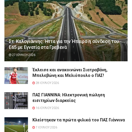
Στ. Καλογιάννης: Ήττα για την Ήπειρο η σύνδεση του
Ε65 με Εγνατία στα Γρεβενά
27 ΙΟΥΛΊΟΥ 2026
Έκλεισε και ανακοινώνει Σιατραβάνη,
Μπελεβώνη και Μελιόπουλο ο ΠΑΣ!
28 ΙΟΥΛΊΟΥ 2026
ΠΑΣ ΓΙΑΝΝΙΝΑ: Hλεκτρονική πώληση
εισιτηρίων διαρκείας
16 ΙΟΥΛΊΟΥ 2026
Κλείστηκαν τα πρώτα φιλικά του ΠΑΣ Γιάννινα
7 ΙΟΥΛΊΟΥ 2026