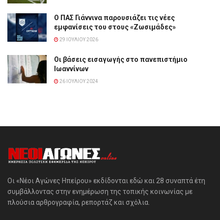
Ο ΠΑΣ Γιάννινα παρουσιάζει τις νέες
εμφανίσεις του στους «Ζωσιμάδες»
29 ΙΟΥΛΊΟΥ 2026
Οι βάσεις εισαγωγής στο πανεπιστήμιο
Ιωαννίνων
26 ΙΟΥΛΊΟΥ 2024
Οι «Νέοι Αγώνες Ηπείρου» εκδίδονται εδώ και 28 συναπτά έτη
συμβάλλοντας στην ενημέρωση της τοπικής κοινωνίας με
πλούσια αρθρογραφία, ρεπορτάζ και σχόλια.