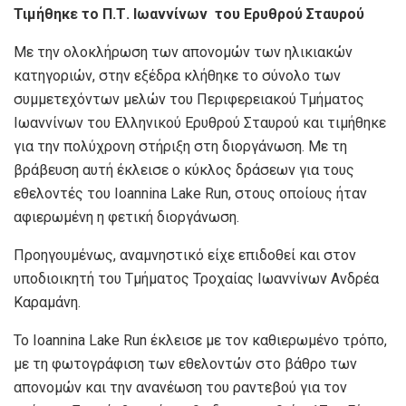
Τιμήθηκε το Π.Τ. Ιωαννίνων του Ερυθρού Σταυρού
Με την ολοκλήρωση των απονομών των ηλικιακών
κατηγοριών, στην εξέδρα κλήθηκε το σύνολο των
συμμετεχόντων μελών του Περιφερειακού Τμήματος
Ιωαννίνων του Ελληνικού Ερυθρού Σταυρού και τιμήθηκε
για την πολύχρονη στήριξη στη διοργάνωση. Με τη
βράβευση αυτή έκλεισε ο κύκλος δράσεων για τους
εθελοντές του Ioannina Lake Run, στους οποίους ήταν
αφιερωμένη η φετική διοργάνωση.
Προηγουμένως, αναμνηστικό είχε επιδοθεί και στον
υποδιοικητή του Τμήματος Τροχαίας Ιωαννίνων Ανδρέα
Καραμάνη.
Το Ioannina Lake Run έκλεισε με τον καθιερωμένο τρόπο,
με τη φωτογράφιση των εθελοντών στο βάθρο των
απονομών και την ανανέωση του ραντεβού για τον