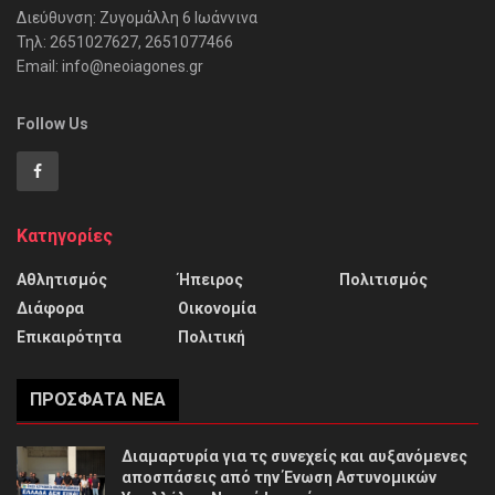
Διεύθυνση: Ζυγομάλλη 6 Ιωάννινα
Τηλ: 2651027627, 2651077466
Email: info@neoiagones.gr
Follow Us
Κατηγορίες
Αθλητισμός
Ήπειρος
Πολιτισμός
Διάφορα
Οικονομία
Επικαιρότητα
Πολιτική
ΠΡΌΣΦΑΤΑ ΝΈΑ
Διαμαρτυρία για τς συνεχείς και αυξανόμενες
αποσπάσεις από την Ένωση Αστυνομικών