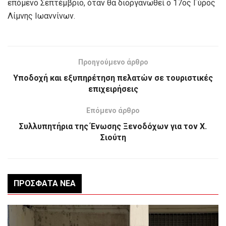
επόμενο Σεπτέμβριο, όταν θα διοργανωθεί ο 17ος Γύρος
Λίμνης Ιωαννίνων.
Προηγούμενο άρθρο
Υποδοχή και εξυπηρέτηση πελατών σε τουριστικές
επιχειρήσεις
Επόμενο άρθρο
Συλλυπητήρια της Ένωσης Ξενοδόχων για τον Χ.
Σιούτη
ΠΡΌΣΦΑΤΑ ΝΈΑ