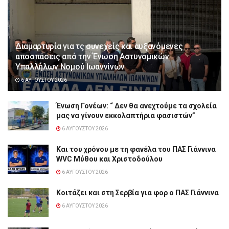
Διαμαρτυρία για τς συνεχείς και αυξανόμενες
αποσπάσεις από την Ένωση Αστυνομικών
Υπαλλήλων Νομού Ιωαννίνων
6 ΑΥΓΟΎΣΤΟΥ 2026
Ένωση Γονέων: “ Δεν θα ανεχτούμε τα σχολεία
μας να γίνουν εκκολαπτήρια φασιστών”
6 ΑΥΓΟΎΣΤΟΥ 2026
Και του χρόνου με τη φανέλα του ΠΑΣ Γιάννινα
WVC Μύθου και Χριστοδούλου
6 ΑΥΓΟΎΣΤΟΥ 2026
Κοιτάζει και στη Σερβία για φορ ο ΠΑΣ Γιάννινα
6 ΑΥΓΟΎΣΤΟΥ 2026