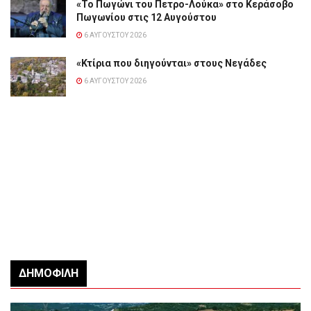
«Το Πωγώνι του Πετρο-Λούκα» στο Κεράσοβο
Πωγωνίου στις 12 Αυγούστου
6 ΑΥΓΟΎΣΤΟΥ 2026
«Κτίρια που διηγούνται» στους Νεγάδες
6 ΑΥΓΟΎΣΤΟΥ 2026
ΔΗΜΟΦΙΛΉ