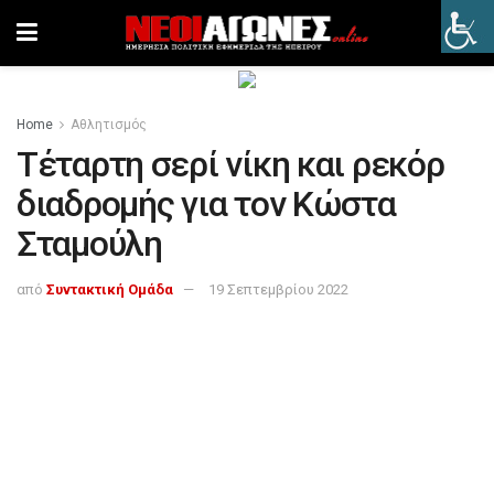
Home
Αθλητισμός
Τέταρτη σερί νίκη και ρεκόρ
διαδρομής για τον Κώστα
Σταμούλη
από
Συντακτική Ομάδα
19 Σεπτεμβρίου 2022