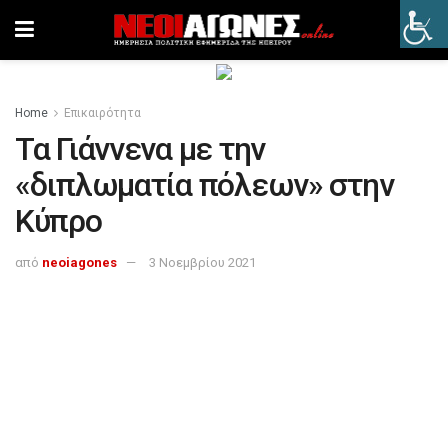
Home
Επικαιρότητα
Τα Γιάννενα με την
«διπλωματία πόλεων» στην
Κύπρο
από
neoiagones
3 Νοεμβρίου 2021