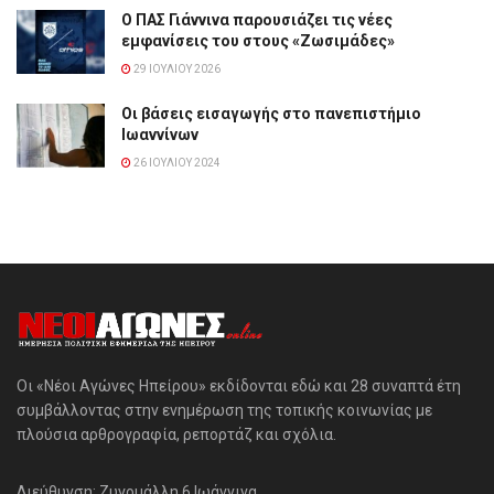
Ο ΠΑΣ Γιάννινα παρουσιάζει τις νέες
εμφανίσεις του στους «Ζωσιμάδες»
29 ΙΟΥΛΊΟΥ 2026
Οι βάσεις εισαγωγής στο πανεπιστήμιο
Ιωαννίνων
26 ΙΟΥΛΊΟΥ 2024
Οι «Νέοι Αγώνες Ηπείρου» εκδίδονται εδώ και 28 συναπτά έτη
συμβάλλοντας στην ενημέρωση της τοπικής κοινωνίας με
πλούσια αρθρογραφία, ρεπορτάζ και σχόλια.
Διεύθυνση: Ζυγομάλλη 6 Ιωάννινα