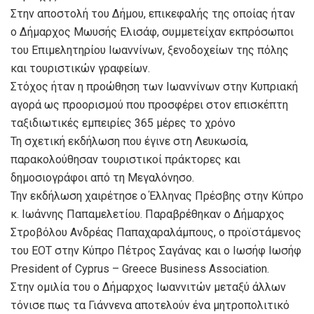
Στην αποστολή του Δήμου, επικεφαλής της οποίας ήταν
ο Δήμαρχος Μωυσής Ελισάφ, συμμετείχαν εκπρόσωποι
του Επιμελητηρίου Ιωαννίνων, ξενοδοχείων της πόλης
και τουριστικών γραφείων.
Στόχος ήταν η προώθηση των Ιωαννίνων στην Κυπριακή
αγορά ως προορισμού που προσφέρει στον επισκέπτη
ταξιδιωτικές εμπειρίες 365 μέρες το χρόνο
Τη σχετική εκδήλωση που έγινε στη Λευκωσία,
παρακολούθησαν τουριστικοί πράκτορες και
δημοσιογράφοι από τη Μεγαλόνησο.
Την εκδήλωση χαιρέτησε ο Έλληνας Πρέσβης στην Κύπρο
κ. Ιωάννης Παπαμελετίου. Παραβρέθηκαν ο Δήμαρχος
Στροβόλου Ανδρέας Παπαχαραλάμπους, ο προϊστάμενος
του ΕΟΤ στην Κύπρο Πέτρος Σαγάνας και ο Ιωσήφ Ιωσήφ
President of Cyprus – Greece Business Association.
Στην ομιλία του ο Δήμαρχος Ιωαννιτών μεταξύ άλλων
τόνισε πως τα Γιάννενα αποτελούν ένα μητροπολιτικό