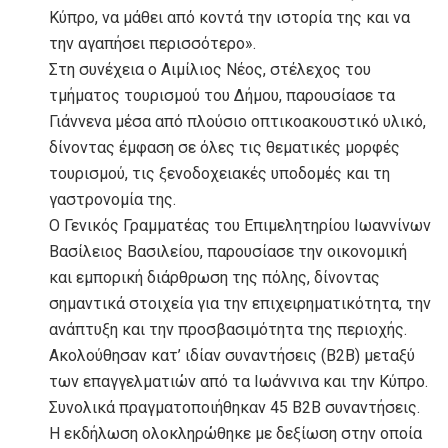
Κύπρο, να μάθει από κοντά την ιστορία της και να
την αγαπήσει περισσότερο».
Στη συνέχεια ο Αιμίλιος Νέος, στέλεχος του
τμήματος τουρισμού του Δήμου, παρουσίασε τα
Γιάννενα μέσα από πλούσιο οπτικοακουστικό υλικό,
δίνοντας έμφαση σε όλες τις θεματικές μορφές
τουρισμού, τις ξενοδοχειακές υποδομές και τη
γαστρονομία της.
Ο Γενικός Γραμματέας του Επιμελητηρίου Ιωαννίνων
Βασίλειος Βασιλείου, παρουσίασε την οικονομική
και εμπορική διάρθρωση της πόλης, δίνοντας
σημαντικά στοιχεία για την επιχειρηματικότητα, την
ανάπτυξη και την προσβασιμότητα της περιοχής.
Ακολούθησαν κατ’ ιδίαν συναντήσεις (B2B) μεταξύ
των επαγγελματιών από τα Ιωάννινα και την Κύπρο.
Συνολικά πραγματοποιήθηκαν 45 B2B συναντήσεις.
Η εκδήλωση ολοκληρώθηκε με δεξίωση στην οποία