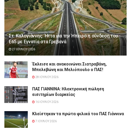
Στ. Καλογιάννης: Ήττα για την Ήπειρο η σύνδεση του
Ε65 με Εγνατία στα Γρεβενά
27 ΙΟΥΛΊΟΥ 2026
Έκλεισε και ανακοινώνει Σιατραβάνη,
Μπελεβώνη και Μελιόπουλο ο ΠΑΣ!
28 ΙΟΥΛΊΟΥ 2026
ΠΑΣ ΓΙΑΝΝΙΝΑ: Hλεκτρονική πώληση
εισιτηρίων διαρκείας
16 ΙΟΥΛΊΟΥ 2026
Κλείστηκαν τα πρώτα φιλικά του ΠΑΣ Γιάννινα
7 ΙΟΥΛΊΟΥ 2026