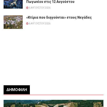
Πωγωνίου στις 12 Αυγούστου
6 ΑΥΓΟΎΣΤΟΥ 2026
«Κτίρια που διηγούνται» στους Νεγάδες
6 ΑΥΓΟΎΣΤΟΥ 2026
ΔΗΜΟΦΙΛΉ