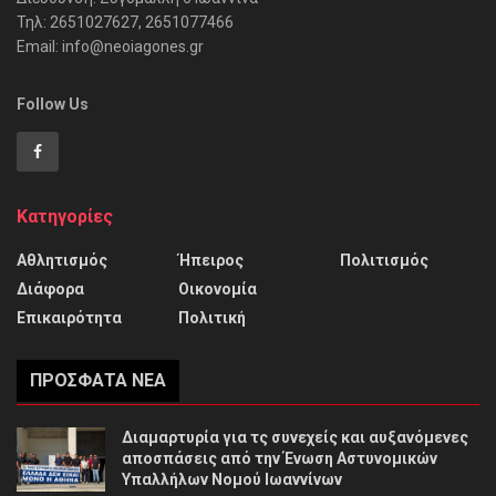
Τηλ: 2651027627, 2651077466
Email: info@neoiagones.gr
Follow Us
Κατηγορίες
Αθλητισμός
Ήπειρος
Πολιτισμός
Διάφορα
Οικονομία
Επικαιρότητα
Πολιτική
ΠΡΌΣΦΑΤΑ ΝΈΑ
Διαμαρτυρία για τς συνεχείς και αυξανόμενες
αποσπάσεις από την Ένωση Αστυνομικών
Υπαλλήλων Νομού Ιωαννίνων