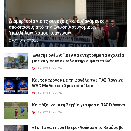
Διαμαρτυρία για τς συνεχείς και αυξανόμενες
αποσπάσεις από την Ένωση Αστυνομικών
Υπαλλήλων Νομού Ιωαννίνων
6 ΑΥΓΟΎΣΤΟΥ 2026
Ένωση Γονέων: “ Δεν θα ανεχτούμε τα σχολεία
μας να γίνουν εκκολαπτήρια φασιστών”
6 ΑΥΓΟΎΣΤΟΥ 2026
Και του χρόνου με τη φανέλα του ΠΑΣ Γιάννινα
WVC Μύθου και Χριστοδούλου
6 ΑΥΓΟΎΣΤΟΥ 2026
Κοιτάζει και στη Σερβία για φορ ο ΠΑΣ Γιάννινα
6 ΑΥΓΟΎΣΤΟΥ 2026
«Το Πωγώνι του Πετρο-Λούκα» στο Κεράσοβο