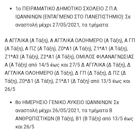
1ο ΠΕΙΡΑΜΑΤΙΚΟ ΔΗΜΟΤΙΚΟ ΣΧΟΛΕΙΟ Ζ.Π.Α.
ΙΩΑΝΝΙΝΩΝ (ΕΝΤΑΓΜΕΝΟ ΣΤΟ ΠΑΝΕΠΙΣΤΗΜΙΟ): Σε
αναστολή μέχρι 27/05/2021, τα τμήματα:
Α ΑΓΓΛΙΚΑ (Α Τάξη), Α ΑΓΓΛΙΚΑ ΟΛΟΗΜΕΡΟ (Α Τάξη), Α ΓΠ
(Α Τάξη), Α ΠΖ (Α Τάξη), Ζ0*Α1 (Α Τάξη), Ζ1*Α1 (Α Τάξη),
Ζ1*Α3 (Α Τάξη), Ζ2*Α1 (Α Τάξη), ΟΜΙΛΟΣ ΦΙΛΑΝΑΓΝΩΣΙΑΣ
Α (Α Τάξη) από 14/5 έως και 27/5 Δ ΑΓΓΛΙΚΑ (Δ Τάξη), Δ
ΑΓΓΛΙΚΑ ΟΛΟΗΜΕΡΟ (Δ Τάξη), Δ ΓΠ (Δ Τάξη), Δ ΠΖ (Δ
Τάξη), Ζ0*Δ1 (Δ Τάξη), Ζ1*Δ1 (Δ Τάξη) από 13/5 έως και
26/5
8ο ΗΜΕΡΗΣΙΟ ΓΕΝΙΚΟ ΛΥΚΕΙΟ ΙΩΑΝΝΙΝΩΝ: Σε
αναστολή μέχρι 26/05/2021, τα τμήματα Β
ΑΝΘΡΩΠΙΣΤΙΚΩΝ (Β Τάξη), Β1 (Β Τάξη) από 13/5 έως
και 26/5