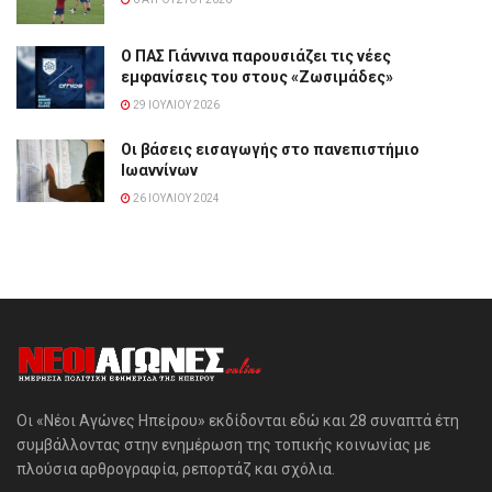
Ο ΠΑΣ Γιάννινα παρουσιάζει τις νέες
εμφανίσεις του στους «Ζωσιμάδες»
29 ΙΟΥΛΊΟΥ 2026
Οι βάσεις εισαγωγής στο πανεπιστήμιο
Ιωαννίνων
26 ΙΟΥΛΊΟΥ 2024
Οι «Νέοι Αγώνες Ηπείρου» εκδίδονται εδώ και 28 συναπτά έτη
συμβάλλοντας στην ενημέρωση της τοπικής κοινωνίας με
πλούσια αρθρογραφία, ρεπορτάζ και σχόλια.