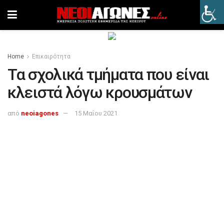
Home
Επικαιρότητα
Τα σχολικά τμήματα που είναι
κλειστά λόγω κρουσμάτων
από
neoiagones
15 Μαΐου 2021