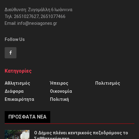
Διεύθυνση: Ζυγομάλλη 6 Ιωάννινα
Τηλ: 2651027627, 2651077466
Email: info@neoiagones.gr
Follow Us
Κατηγορίες
Αθλητισμός
Ήπειρος
Πολιτισμός
Διάφορα
Οικονομία
Επικαιρότητα
Πολιτική
ΠΡΌΣΦΑΤΑ ΝΈΑ
Ο Δήμος πλένει κεντρικούς πεζοδρόμους το
Σαββατοκύριακο