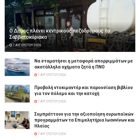
Ο Δήμος πλένει κεντρικούς πεζοδρόμους το
Σαββατοκύριακο
7 ΑΥΓΟΎΣΤΟΥ 2026
Να σταματήσει η μεταφορά απορριμμάτων με
ακατάλληλα οχήματα ζητά η ΠΝΟ
7 ΑΥΓΟΎΣΤΟΥ 2026
Προβολή ντοκιμαντέρ και παρουσίαση βιβλίου
για τον πόλεμο και την κατοχή
7 ΑΥΓΟΎΣΤΟΥ 2026
Συμπράττουν για την αξιοποίηση ευρωπαϊκών
προγραμμάτων τα Επιμελητήρια Ιωαννίνων και
Ηλείας
7 ΑΥΓΟΎΣΤΟΥ 2026