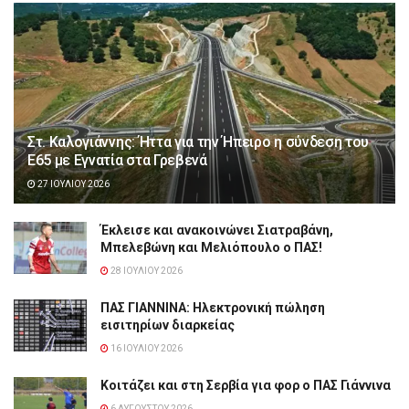
Στ. Καλογιάννης: Ήττα για την Ήπειρο η σύνδεση του
Ε65 με Εγνατία στα Γρεβενά
27 ΙΟΥΛΊΟΥ 2026
Έκλεισε και ανακοινώνει Σιατραβάνη,
Μπελεβώνη και Μελιόπουλο ο ΠΑΣ!
28 ΙΟΥΛΊΟΥ 2026
ΠΑΣ ΓΙΑΝΝΙΝΑ: Hλεκτρονική πώληση
εισιτηρίων διαρκείας
16 ΙΟΥΛΊΟΥ 2026
Κοιτάζει και στη Σερβία για φορ ο ΠΑΣ Γιάννινα
6 ΑΥΓΟΎΣΤΟΥ 2026