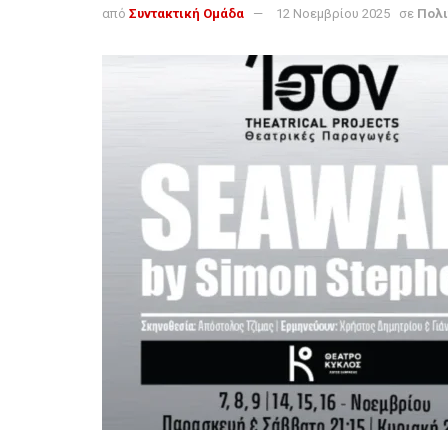
από
Συντακτική Ομάδα
12 Νοεμβρίου 2025
σε
Πολι