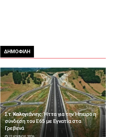
ΔΗΜΟΦΙΛΉ
Στ. Καλογιάννης: Ήττα για την Ήπειρο η
σύνδεση του Ε65 με Εγνατία στα
Γρεβενά
27 ΙΟΥΛΊΟΥ 2026