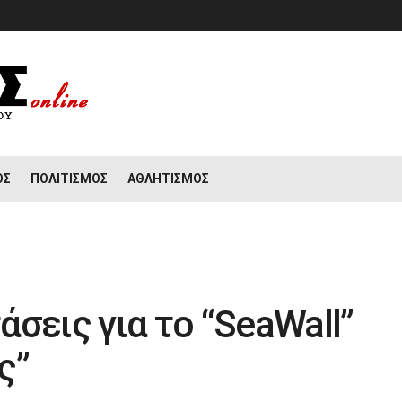
ΟΣ
ΠΟΛΙΤΙΣΜΌΣ
ΑΘΛΗΤΙΣΜΌΣ
σεις για το “SeaWall”
ς”