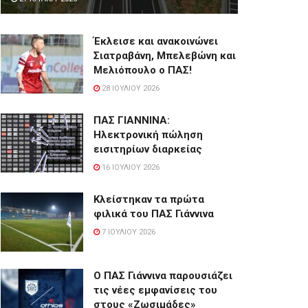
Έκλεισε και ανακοινώνει
Σιατραβάνη, Μπελεβώνη και
Μελιόπουλο ο ΠΑΣ!
28 ΙΟΥΛΊΟΥ 2026
ΠΑΣ ΓΙΑΝΝΙΝΑ:
Hλεκτρονική πώληση
εισιτηρίων διαρκείας
16 ΙΟΥΛΊΟΥ 2026
Κλείστηκαν τα πρώτα
φιλικά του ΠΑΣ Γιάννινα
7 ΙΟΥΛΊΟΥ 2026
Ο ΠΑΣ Γιάννινα παρουσιάζει
τις νέες εμφανίσεις του
στους «Ζωσιμάδες»