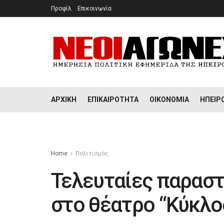
Προφίλ
Επικοινωνία
ΑΡΧΙΚΉ
ΕΠΙΚΑΙΡΌΤΗΤΑ
ΟΙΚΟΝΟΜΊΑ
ΉΠΕΙΡ
Home
Πολιτισμός
Τελευταίες παραστά
στο θέατρο “Κύκλο