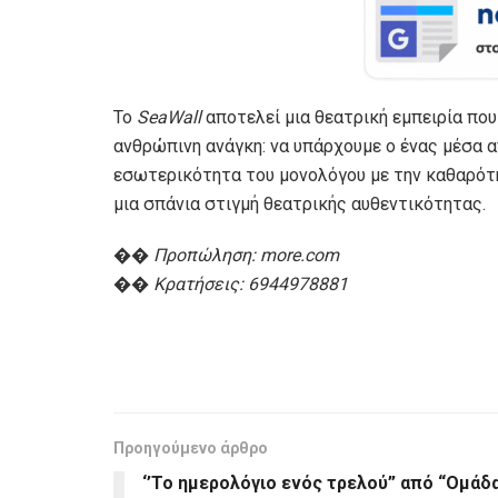
Το
SeaWall
αποτελεί μια θεατρική εμπειρία πο
ανθρώπινη ανάγκη: να υπάρχουμε ο ένας μέσα 
εσωτερικότητα του μονολόγου με την καθαρότ
μια σπάνια στιγμή θεατρικής αυθεντικότητας.
��
Προπώληση: more.com
��
Κρατήσεις: 6944978881
Προηγούμενο άρθρο
‘’Το ημερολόγιο ενός τρελού” από “Ομάδ