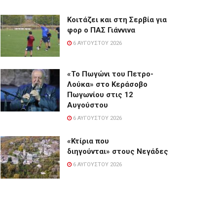
Κοιτάζει και στη Σερβία για
φορ ο ΠΑΣ Γιάννινα
6 ΑΥΓΟΎΣΤΟΥ 2026
«Το Πωγώνι του Πετρο-
Λούκα» στο Κεράσοβο
Πωγωνίου στις 12
Αυγούστου
6 ΑΥΓΟΎΣΤΟΥ 2026
«Κτίρια που
διηγούνται» στους Νεγάδες
6 ΑΥΓΟΎΣΤΟΥ 2026