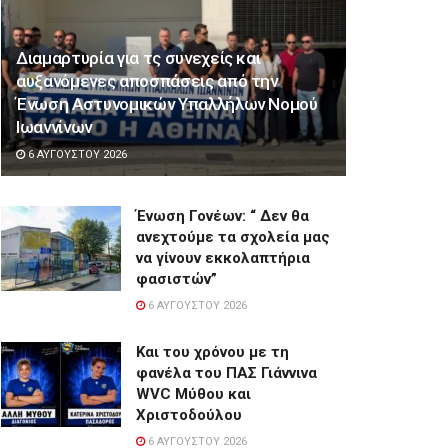
Διαμαρτυρία για τς συνεχείς και
αυξανόμενες αποσπάσεις από την
Ένωση Αστυνομικών Υπαλλήλων Νομού
Ιωαννίνων
6 ΑΥΓΟΎΣΤΟΥ 2026
Ένωση Γονέων: “ Δεν θα
ανεχτούμε τα σχολεία μας
να γίνουν εκκολαπτήρια
φασιστών”
6 ΑΥΓΟΎΣΤΟΥ 2026
Και του χρόνου με τη
φανέλα του ΠΑΣ Γιάννινα
WVC Μύθου και
Χριστοδούλου
6 ΑΥΓΟΎΣΤΟΥ 2026