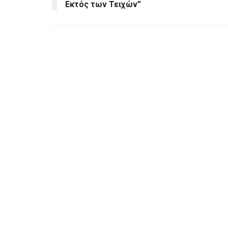
Εκτός των Τειχών”