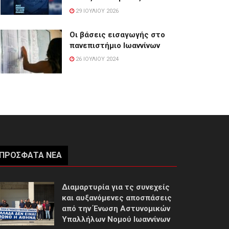
29 ΙΟΥΛΊΟΥ 2026
Οι βάσεις εισαγωγής στο
πανεπιστήμιο Ιωαννίνων
26 ΙΟΥΛΊΟΥ 2024
ΠΡΌΣΦΑΤΑ ΝΈΑ
Διαμαρτυρία για τς συνεχείς
και αυξανόμενες αποσπάσεις
από την Ένωση Αστυνομικών
Υπαλλήλων Νομού Ιωαννίνων