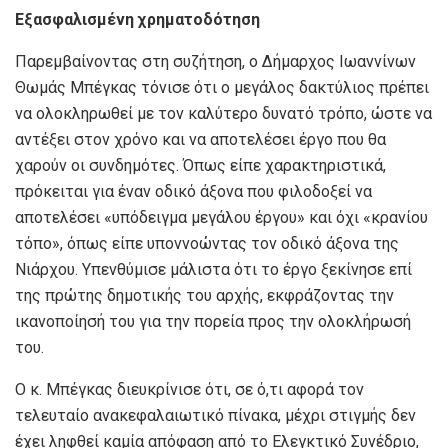
Εξασφαλισμένη χρηματοδότηση
Παρεμβαίνοντας στη συζήτηση, ο Δήμαρχος Ιωαννίνων
Θωμάς Μπέγκας τόνισε ότι ο μεγάλος δακτύλιος πρέπει
να ολοκληρωθεί με τον καλύτερο δυνατό τρόπο, ώστε να
αντέξει στον χρόνο και να αποτελέσει έργο που θα
χαρούν οι συνδημότες. Όπως είπε χαρακτηριστικά,
πρόκειται για έναν οδικό άξονα που φιλοδοξεί να
αποτελέσει «υπόδειγμα μεγάλου έργου» και όχι «κρανίου
τόπο», όπως είπε υποννοώντας τον οδικό άξονα της
Νιάρχου. Υπενθύμισε μάλιστα ότι το έργο ξεκίνησε επί
της πρώτης δημοτικής του αρχής, εκφράζοντας την
ικανοποίησή του για την πορεία προς την ολοκλήρωσή
του.
Ο κ. Μπέγκας διευκρίνισε ότι, σε ό,τι αφορά τον
τελευταίο ανακεφαλαιωτικό πίνακα, μέχρι στιγμής δεν
έχει ληφθεί καμία απόφαση από το Ελεγκτικό Συνέδριο,