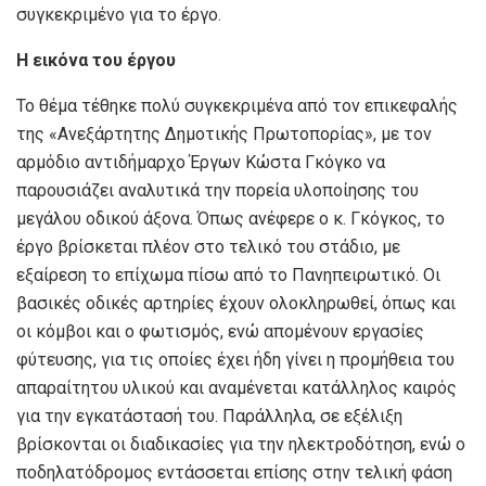
συγκεκριμένο για το έργο.
Η εικόνα του έργου
Το θέμα τέθηκε πολύ συγκεκριμένα από τον επικεφαλής
της «Ανεξάρτητης Δημοτικής Πρωτοπορίας», με τον
αρμόδιο αντιδήμαρχο Έργων Κώστα Γκόγκο να
παρουσιάζει αναλυτικά την πορεία υλοποίησης του
μεγάλου οδικού άξονα. Όπως ανέφερε ο κ. Γκόγκος, το
έργο βρίσκεται πλέον στο τελικό του στάδιο, με
εξαίρεση το επίχωμα πίσω από το Πανηπειρωτικό. Οι
βασικές οδικές αρτηρίες έχουν ολοκληρωθεί, όπως και
οι κόμβοι και ο φωτισμός, ενώ απομένουν εργασίες
φύτευσης, για τις οποίες έχει ήδη γίνει η προμήθεια του
απαραίτητου υλικού και αναμένεται κατάλληλος καιρός
για την εγκατάστασή του. Παράλληλα, σε εξέλιξη
βρίσκονται οι διαδικασίες για την ηλεκτροδότηση, ενώ ο
ποδηλατόδρομος εντάσσεται επίσης στην τελική φάση