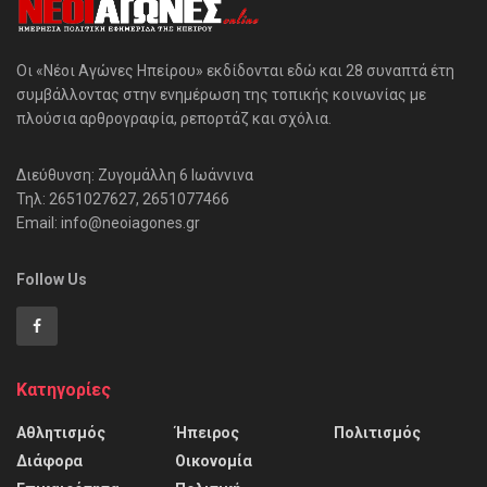
Οι «Νέοι Αγώνες Ηπείρου» εκδίδονται εδώ και 28 συναπτά έτη
συμβάλλοντας στην ενημέρωση της τοπικής κοινωνίας με
πλούσια αρθρογραφία, ρεπορτάζ και σχόλια.
Διεύθυνση: Ζυγομάλλη 6 Ιωάννινα
Τηλ: 2651027627, 2651077466
Email: info@neoiagones.gr
Follow Us
Κατηγορίες
Αθλητισμός
Ήπειρος
Πολιτισμός
Διάφορα
Οικονομία