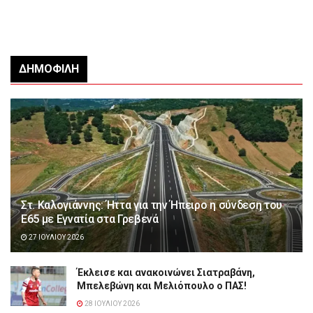
ΔΗΜΟΦΙΛΉ
Στ. Καλογιάννης: Ήττα για την Ήπειρο η σύνδεση του
Ε65 με Εγνατία στα Γρεβενά
27 ΙΟΥΛΊΟΥ 2026
Έκλεισε και ανακοινώνει Σιατραβάνη,
Μπελεβώνη και Μελιόπουλο ο ΠΑΣ!
28 ΙΟΥΛΊΟΥ 2026