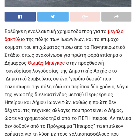
Βρέθηκε η εναλλακτική χρηματοδότηση για το
μεγάλο
δακτύλιο
της πόλης των Ιωαννίνων, και το επίμαχο
κομμάτι του επιχώματος πίσω από το Πανηπειρωτικό
Στάδιο, όπως ανακοίνωσε για πρώτη φορά επίσημα ο
Δήμαρχος
Θωμάς Μπέγκας
στην προχθεσινή
συνεδρίαση λογοδοσίας της Δημοτικής Αρχής στο
Δημοτικό Συμβούλιο, σε ένα “γόρδιο δεσμό” που
ταλαιπωρεί την πόλη εδώ και περίπου δύο χρόνια, λόγω
της γνωστής διελκυστίνδας μεταξύ Περιφέρειας
Ηπείρου και Δήμου Ιωαννιτών, καθώς η πρώτη δεν
δέχεται τις τεχνικές αλλαγές που προτείνει ο Δήμος,
ώστε να χρηματοδοτηθεί από το ΠΕΠ Ηπείρου. Αν τελικά
δεν δοθούν από το Πρόγραμμα “Ήπειρος” τα επιπλέον
χρήματα για τη λύση με τους χαλικοπασσάλους που