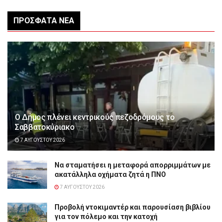
ΠΡΌΣΦΑΤΑ ΝΈΑ
Ο Δήμος πλένει κεντρικούς πεζοδρόμους το
Σαββατοκύριακο
7 ΑΥΓΟΎΣΤΟΥ 2026
Να σταματήσει η μεταφορά απορριμμάτων με
ακατάλληλα οχήματα ζητά η ΠΝΟ
7 ΑΥΓΟΎΣΤΟΥ 2026
Προβολή ντοκιμαντέρ και παρουσίαση βιβλίου
για τον πόλεμο και την κατοχή