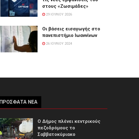
στους «Ζωσιμάδες»
29 ΙΟΥΛΊΟΥ 2026
Οι βάσεις εισαγωγής στο
πανεπιστήμιο Ιωαννίνων
26 ΙΟΥΛΊΟΥ 2024
ΠΡΌΣΦΑΤΑ ΝΈΑ
Ο Δήμος πλένει κεντρικούς
πεζοδρόμους το
Σαββατοκύριακο