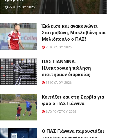
27 ΙΟΥΛΊΟΥ 2026
Έκλεισε και ανακοινώνει
Σιατραβάνη, Μπελεβώνη και
Μελιόπουλο ο ΠΑΣ!
28 ΙΟΥΛΊΟΥ 2026
ΠΑΣ ΓΙΑΝΝΙΝΑ:
Hλεκτρονική πώληση
εισιτηρίων διαρκείας
16 ΙΟΥΛΊΟΥ 2026
Κοιτάζει και στη Σερβία για
φορ ο ΠΑΣ Γιάννινα
6 ΑΥΓΟΎΣΤΟΥ 2026
Ο ΠΑΣ Γιάννινα παρουσιάζει
τις νέες εμφανίσεις του