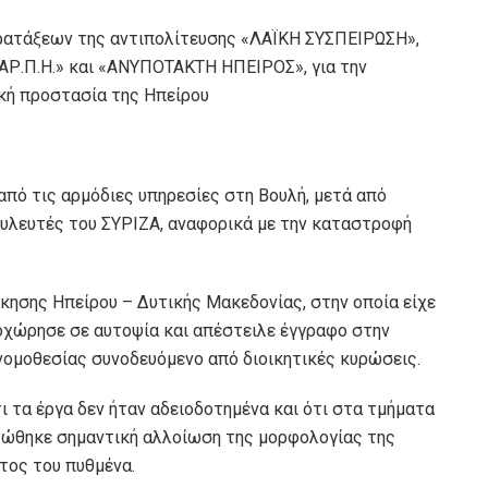
αρατάξεων της αντιπολίτευσης «ΛΑΪΚΗ ΣΥΣΠΕΙΡΩΣΗ»,
Ρ.Π.Η.» και «ΑΝΥΠΟΤΑΚΤΗ ΗΠΕΙΡΟΣ», για την
κή προστασία της Ηπείρου
από τις αρμόδιες υπηρεσίες στη Βουλή, μετά από
υλευτές του ΣΥΡΙΖΑ, αναφορικά με την καταστροφή
ησης Ηπείρου – Δυτικής Μακεδονίας, στην οποία είχε
οχώρησε σε αυτοψία και απέστειλε έγγραφο στην
νομοθεσίας συνοδευόμενο από διοικητικές κυρώσεις.
 τα έργα δεν ήταν αδειοδοτημένα και ότι στα τμήματα
τώθηκε σημαντική αλλοίωση της μορφολογίας της
τος του πυθμένα.