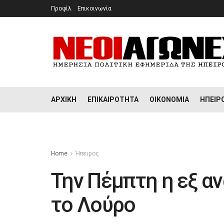
Προφίλ
Επικοινωνία
ΑΡΧΙΚΉ
ΕΠΙΚΑΙΡΌΤΗΤΑ
ΟΙΚΟΝΟΜΊΑ
ΉΠΕΙΡ
Home
Ήπειρος
Την Πέμπτη η εξ α
το Λούρο