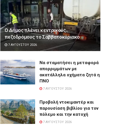
Ο Δήμος πλένει κεντρικούς
πεζοδρόμους το Σαββατοκύριακο
7 ΑΥΓΟΎΣΤΟΥ 2026
Να σταματήσει η μεταφορά
απορριμμάτων με
ακατάλληλα οχήματα ζητά η
ΠΝΟ
7 ΑΥΓΟΎΣΤΟΥ 2026
Προβολή ντοκιμαντέρ και
παρουσίαση βιβλίου για τον
πόλεμο και την κατοχή
7 ΑΥΓΟΎΣΤΟΥ 2026