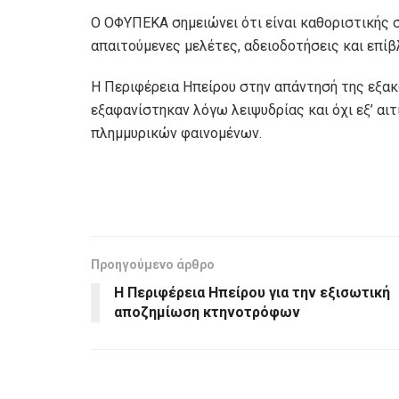
Ο ΟΦΥΠΕΚΑ σημειώνει ότι είναι καθοριστικής 
απαιτούμενες μελέτες, αδειοδοτήσεις και επίβ
Η Περιφέρεια Ηπείρου στην απάντησή της εξακο
εξαφανίστηκαν λόγω λειψυδρίας και όχι εξ’ αι
πλημμυρικών φαινομένων.
Προηγούμενο άρθρο
Η Περιφέρεια Ηπείρου για την εξισωτική
αποζημίωση κτηνοτρόφων