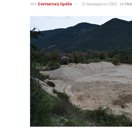
από
Συντακτική Ομάδα
13 Δεκεμβρίου 2022
σε
Ήπε