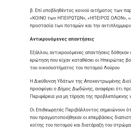
β. Επί υποβληθέντος κοινού αιτήματος των π
«ΚΟΙΝΟ των ΗΠΕΙΡΩΤΩΝ», «ΗΠΕΙΡΟΣ ΟΛΟΝ», «Α
προστασία των ποταμών και την αντιπλημμυρι
Αντικρουόμενες απαντήσεις
Εξάλλου, αντικρουόμενες απαντήσεις δόθηκαν 
ερώτηση που είχαν καταθέσει οι Ηπειρώτες βο
του οικοσυστήματος του ποταμού Λούρου.
Η Διεύθυνση Υδάτων της Αποκεντρωμένης Διοίκ
προσφύγει ο Δήμος Δωδώνης, αναφέρει ότι πρ
Περιφέρεια για μη τήρηση της προβλεπόμενης 
Οι Επιθεωρητές Περιβάλλοντος σημειώνουν ότι
που πραγματοποιήθηκαν οι επεμβάσεις διαπισ
κοίτης του ποταμού και διατάραξη του στρώμα