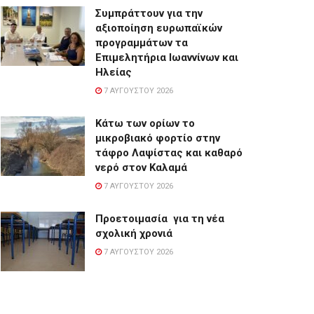
Συμπράττουν για την
αξιοποίηση ευρωπαϊκών
προγραμμάτων τα
Επιμελητήρια Ιωαννίνων και
Ηλείας
7 ΑΥΓΟΎΣΤΟΥ 2026
Κάτω των ορίων το
μικροβιακό φορτίο στην
τάφρο Λαψίστας και καθαρό
νερό στον Καλαμά
7 ΑΥΓΟΎΣΤΟΥ 2026
Προετοιμασία για τη νέα
σχολική χρονιά
7 ΑΥΓΟΎΣΤΟΥ 2026