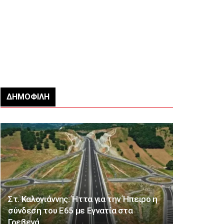
ΔΗΜΟΦΙΛΉ
Στ. Καλογιάννης: Ήττα για την Ήπειρο η
σύνδεση του Ε65 με Εγνατία στα
Γρεβενά