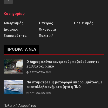
Κατηγορίες
Αθλητισμός
Ήπειρος
Πολιτισμός
Διάφορα
Οικονομία
Επικαιρότητα
Πολιτική
ΠΡΌΣΦΑΤΑ ΝΈΑ
Ο Δήμος πλένει κεντρικούς πεζοδρόμους το
Σαββατοκύριακο
7 ΑΥΓΟΎΣΤΟΥ 2026
Να σταματήσει η μεταφορά απορριμμάτων με
ακατάλληλα οχήματα ζητά η ΠΝΟ
7 ΑΥΓΟΎΣΤΟΥ 2026
Πολιτική Απορρήτου