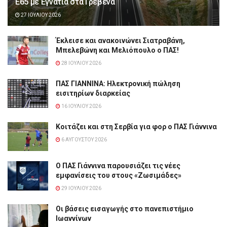
Ε65 με Εγνατία στα Γρεβενά
27 ΙΟΥΛΊΟΥ 2026
Έκλεισε και ανακοινώνει Σιατραβάνη,
Μπελεβώνη και Μελιόπουλο ο ΠΑΣ!
28 ΙΟΥΛΊΟΥ 2026
ΠΑΣ ΓΙΑΝΝΙΝΑ: Hλεκτρονική πώληση
εισιτηρίων διαρκείας
16 ΙΟΥΛΊΟΥ 2026
Κοιτάζει και στη Σερβία για φορ ο ΠΑΣ Γιάννινα
6 ΑΥΓΟΎΣΤΟΥ 2026
Ο ΠΑΣ Γιάννινα παρουσιάζει τις νέες
εμφανίσεις του στους «Ζωσιμάδες»
29 ΙΟΥΛΊΟΥ 2026
Οι βάσεις εισαγωγής στο πανεπιστήμιο
Ιωαννίνων