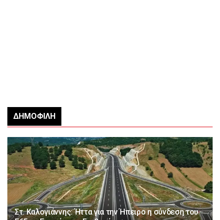
ΔΗΜΟΦΙΛΉ
Στ. Καλογιάννης: Ήττα για την Ήπειρο η σύνδεση του