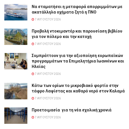
Να σταματήσει η μεταφορά απορριμμάτων με
ακατάλληλα οχήματα ζητά η ΠΝΟ
7 ΑΥΓΟΎΣΤΟΥ 2026
Προβολή ντοκιμαντέρ και παρουσίαση βιβλίου
για τον πόλεμο και την κατοχή
7 ΑΥΓΟΎΣΤΟΥ 2026
Συμπράττουν για την αξιοποίηση ευρωπαϊκών
προγραμμάτων τα Επιμελητήρια Ιωαννίνων και
Ηλείας
7 ΑΥΓΟΎΣΤΟΥ 2026
Κάτω των ορίων το μικροβιακό φορτίο στην
τάφρο Λαψίστας και καθαρό νερό στον Καλαμά
7 ΑΥΓΟΎΣΤΟΥ 2026
Προετοιμασία για τη νέα σχολική χρονιά
7 ΑΥΓΟΎΣΤΟΥ 2026