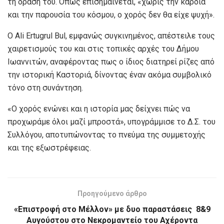
τη δράση του. Όπως επισημαίνεται, «χωρίς την καρδιά
και την παρουσία του κόσμου, ο χορός δεν θα είχε ψυχή».
Ο Ali Ertugrul Bul, εμφανώς συγκινημένος, απέστειλε τους
χαιρετισμούς του και στις τοπικές αρχές του Δήμου
Ιωαννιτών, αναφέροντας πως ο ίδιος διατηρεί ρίζες από
την ιστορική Καστοριά, δίνοντας έναν ακόμα συμβολικό
τόνο στη συνάντηση.
«Ο χορός ενώνει και η ιστορία μας δείχνει πώς να
προχωράμε όλοι μαζί μπροστά», υπογράμμισε το Δ.Σ. του
Συλλόγου, αποτυπώνοντας το πνεύμα της συμμετοχής
και της εξωστρέφειας.
Προηγούμενο άρθρο
«Επιστροφή στο Μέλλον» με δυο παραστάσεις 8&9
Αυγούστου στο Νεκρομαντείο του Αχέροντα