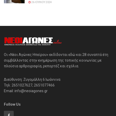
26 ΙΟΥΛΊΟΥ 2024
Οι «Νέοι Αγώνες Ηπείρου» εκδίδονται εδώ και 28 συναπτά έτη
συμβάλλοντας στην ενημέρωση της τοπικής κοινωνίας με
πλούσια αρθρογραφία, ρεπορτάζ και σχόλια.
Διεύθυνση: Ζυγομάλλη 6 Ιωάννινα
Τηλ: 2651027627, 2651077466
Email: info@neoiagones.gr
Follow Us