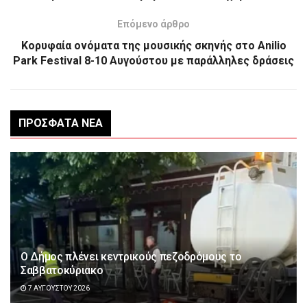
Επόμενο άρθρο
Κορυφαία ονόματα της μουσικής σκηνής στο Anilio
Park Festival 8-10 Αυγούστου με παράλληλες δράσεις
ΠΡΌΣΦΑΤΑ ΝΈΑ
Ο Δήμος πλένει κεντρικούς πεζοδρόμους το
Σαββατοκύριακο
7 ΑΥΓΟΎΣΤΟΥ 2026