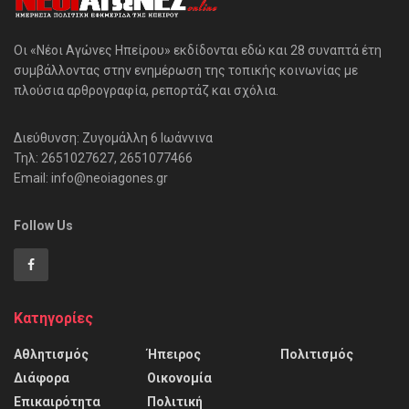
Οι «Νέοι Αγώνες Ηπείρου» εκδίδονται εδώ και 28 συναπτά έτη
συμβάλλοντας στην ενημέρωση της τοπικής κοινωνίας με
πλούσια αρθρογραφία, ρεπορτάζ και σχόλια.
Διεύθυνση: Ζυγομάλλη 6 Ιωάννινα
Τηλ: 2651027627, 2651077466
Email: info@neoiagones.gr
Follow Us
Κατηγορίες
Αθλητισμός
Ήπειρος
Πολιτισμός
Διάφορα
Οικονομία
Επικαιρότητα
Πολιτική