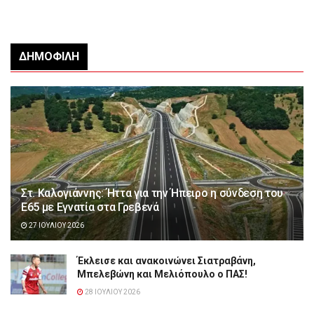
ΔΗΜΟΦΙΛΉ
Στ. Καλογιάννης: Ήττα για την Ήπειρο η σύνδεση του
Ε65 με Εγνατία στα Γρεβενά
27 ΙΟΥΛΊΟΥ 2026
Έκλεισε και ανακοινώνει Σιατραβάνη,
Μπελεβώνη και Μελιόπουλο ο ΠΑΣ!
28 ΙΟΥΛΊΟΥ 2026