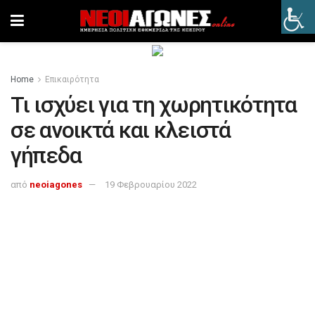
Home
Επικαιρότητα
Τι ισχύει για τη χωρητικότητα
σε ανοικτά και κλειστά
γήπεδα
από
neoiagones
19 Φεβρουαρίου 2022