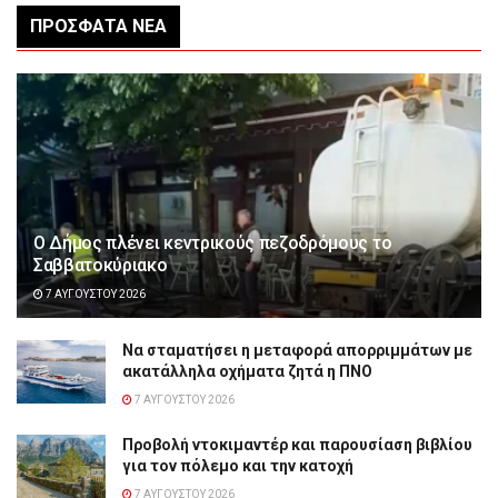
ΠΡΌΣΦΑΤΑ ΝΈΑ
Ο Δήμος πλένει κεντρικούς πεζοδρόμους το
Σαββατοκύριακο
7 ΑΥΓΟΎΣΤΟΥ 2026
Να σταματήσει η μεταφορά απορριμμάτων με
ακατάλληλα οχήματα ζητά η ΠΝΟ
7 ΑΥΓΟΎΣΤΟΥ 2026
Προβολή ντοκιμαντέρ και παρουσίαση βιβλίου
για τον πόλεμο και την κατοχή
7 ΑΥΓΟΎΣΤΟΥ 2026