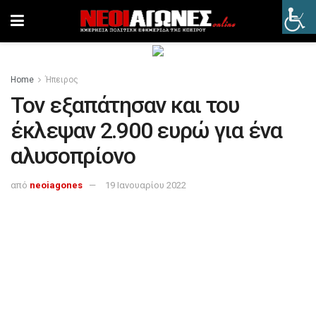
Home
Ήπειρος
Τον εξαπάτησαν και του
έκλεψαν 2.900 ευρώ για ένα
αλυσοπρίονο
από
neoiagones
19 Ιανουαρίου 2022