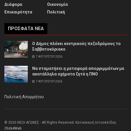
Διάφορα
Οικονομία
Επικαιρότητα
Πολιτική
ΠΡΌΣΦΑΤΑ ΝΈΑ
Ο Δήμος πλένει κεντρικούς πεζοδρόμους το
Σαββατοκύριακο
7 ΑΥΓΟΎΣΤΟΥ 2026
Να σταματήσει η μεταφορά απορριμμάτων με
ακατάλληλα οχήματα ζητά η ΠΝΟ
7 ΑΥΓΟΎΣΤΟΥ 2026
Πολιτική Απορρήτου
© 2020 ΝΕΟΙ ΑΓΩΝΕΣ - All Rights Reserved. Κατασκευή Ιστοσελίδας
Click4Web