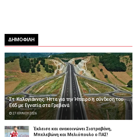
ΔΗΜΟΦΙΛΉ
Στ. Καλογιάννης: Ήττα για την Ήπειρο η σύνδεση του
Ε65 με Εγνατία στα Γρεβενά
27 ΙΟΥΛΊΟΥ 2026
Έκλεισε και ανακοινώνει Σιατραβάνη,
Μπελεβώνη και Μελιόπουλο ο ΠΑΣ!