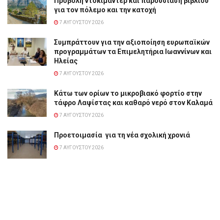
Προβολή ντοκιμαντέρ και παρουσίαση βιβλίου
για τον πόλεμο και την κατοχή
7 ΑΥΓΟΎΣΤΟΥ 2026
Συμπράττουν για την αξιοποίηση ευρωπαϊκών
προγραμμάτων τα Επιμελητήρια Ιωαννίνων και
Ηλείας
7 ΑΥΓΟΎΣΤΟΥ 2026
Κάτω των ορίων το μικροβιακό φορτίο στην
τάφρο Λαψίστας και καθαρό νερό στον Καλαμά
7 ΑΥΓΟΎΣΤΟΥ 2026
Προετοιμασία για τη νέα σχολική χρονιά
7 ΑΥΓΟΎΣΤΟΥ 2026