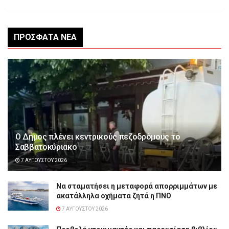
ΠΡΌΣΦΑΤΑ ΝΈΑ
Ο Δήμος πλένει κεντρικούς πεζοδρόμους το
Σαββατοκύριακο
7 ΑΥΓΟΎΣΤΟΥ 2026
Να σταματήσει η μεταφορά απορριμμάτων με
ακατάλληλα οχήματα ζητά η ΠΝΟ
7 ΑΥΓΟΎΣΤΟΥ 2026