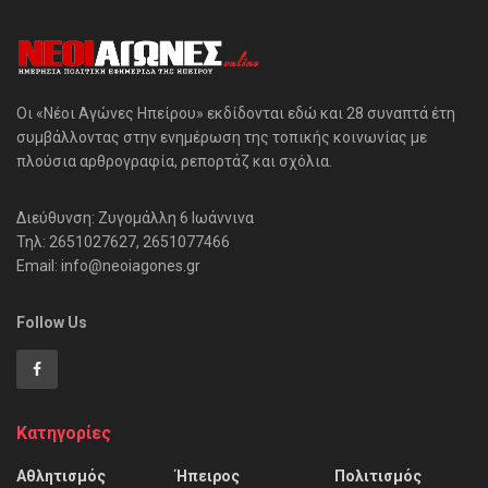
Οι «Νέοι Αγώνες Ηπείρου» εκδίδονται εδώ και 28 συναπτά έτη
συμβάλλοντας στην ενημέρωση της τοπικής κοινωνίας με
πλούσια αρθρογραφία, ρεπορτάζ και σχόλια.
Διεύθυνση: Ζυγομάλλη 6 Ιωάννινα
Τηλ: 2651027627, 2651077466
Email: info@neoiagones.gr
Follow Us
Κατηγορίες
Αθλητισμός
Ήπειρος
Πολιτισμός