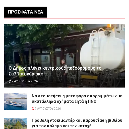
ΠΡΌΣΦΑΤΑ ΝΈΑ
Ο Δήμος πλένει κεντρικούς πεζοδρόμους το
Σαββατοκύριακο
7 ΑΥΓΟΎΣΤΟΥ 2026
Να σταματήσει η μεταφορά απορριμμάτων με
ακατάλληλα οχήματα ζητά η ΠΝΟ
7 ΑΥΓΟΎΣΤΟΥ 2026
Προβολή ντοκιμαντέρ και παρουσίαση βιβλίου
για τον πόλεμο και την κατοχή