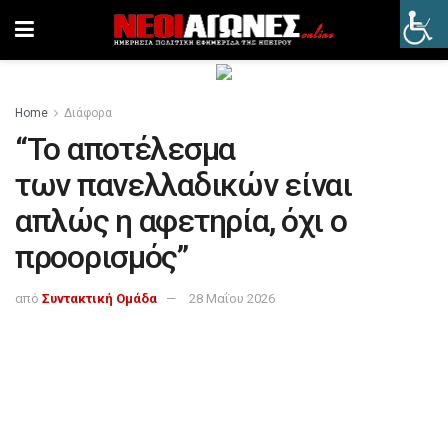
Home
Διάφορα
“Το αποτέλεσμα
των πανελλαδικών είναι
απλώς η αφετηρία, όχι ο
προορισμός”
από
Συντακτική Ομάδα
28 Μαΐου 2026