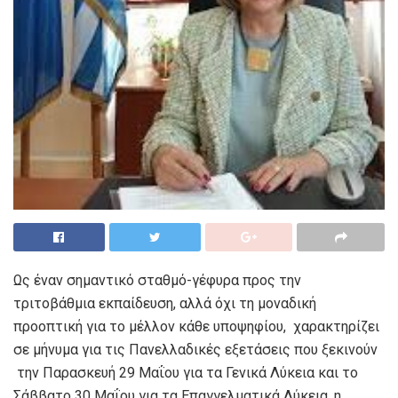
Ως έναν σημαντικό σταθμό-γέφυρα προς την
τριτοβάθμια εκπαίδευση, αλλά όχι τη μοναδική
προοπτική για το μέλλον κάθε υποψηφίου,
χαρακτηρίζει
σε μήνυμα για τις Πανελλαδικές εξετάσεις που ξεκινούν
την Παρασκευή 29 Μαΐου για τα Γενικά Λύκεια και το
Σάββατο 30 Μαΐου για τα Επαγγελματικά Λύκεια, η