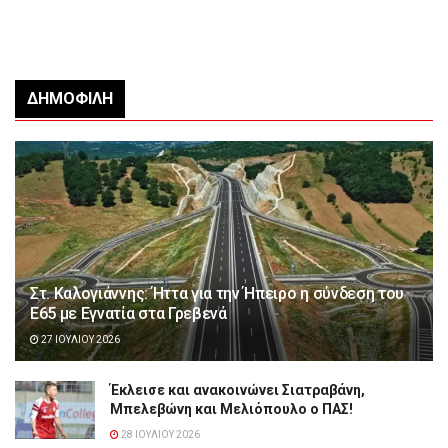
ΔΗΜΟΦΙΛΉ
Στ. Καλογιάννης: Ήττα για την Ήπειρο η σύνδεση του
Ε65 με Εγνατία στα Γρεβενά
27 ΙΟΥΛΊΟΥ 2026
Έκλεισε και ανακοινώνει Σιατραβάνη,
Μπελεβώνη και Μελιόπουλο ο ΠΑΣ!
28 ΙΟΥΛΊΟΥ 2026