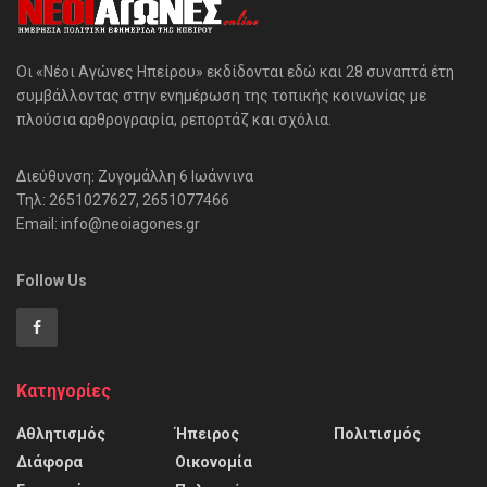
Οι «Νέοι Αγώνες Ηπείρου» εκδίδονται εδώ και 28 συναπτά έτη
συμβάλλοντας στην ενημέρωση της τοπικής κοινωνίας με
πλούσια αρθρογραφία, ρεπορτάζ και σχόλια.
Διεύθυνση: Ζυγομάλλη 6 Ιωάννινα
Τηλ: 2651027627, 2651077466
Email: info@neoiagones.gr
Follow Us
Κατηγορίες
Αθλητισμός
Ήπειρος
Πολιτισμός
Διάφορα
Οικονομία