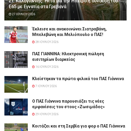
Στ. Καλογιάννης: Ήττα για την Ήπειρο η σύνδεση του
Ε65 με Εγνατία στα Γρεβενά
27 ΙΟΥΛΊΟΥ 2026
Έκλεισε και ανακοινώνει Σιατραβάνη,
Μπελεβώνη και Μελιόπουλο ο ΠΑΣ!
28 ΙΟΥΛΊΟΥ 2026
ΠΑΣ ΓΙΑΝΝΙΝΑ: Hλεκτρονική πώληση
εισιτηρίων διαρκείας
16 ΙΟΥΛΊΟΥ 2026
Κλείστηκαν τα πρώτα φιλικά του ΠΑΣ Γιάννινα
7 ΙΟΥΛΊΟΥ 2026
Ο ΠΑΣ Γιάννινα παρουσιάζει τις νέες
εμφανίσεις του στους «Ζωσιμάδες»
29 ΙΟΥΛΊΟΥ 2026
Κοιτάζει και στη Σερβία για φορ ο ΠΑΣ Γιάννινα