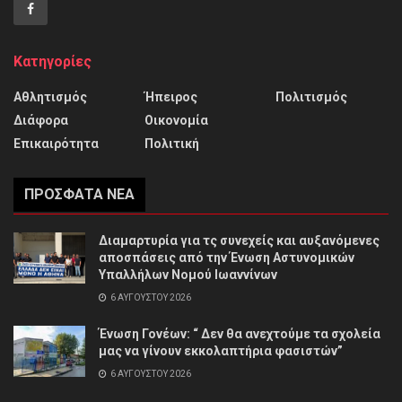
Κατηγορίες
Αθλητισμός
Ήπειρος
Πολιτισμός
Διάφορα
Οικονομία
Επικαιρότητα
Πολιτική
ΠΡΌΣΦΑΤΑ ΝΈΑ
Διαμαρτυρία για τς συνεχείς και αυξανόμενες
αποσπάσεις από την Ένωση Αστυνομικών
Υπαλλήλων Νομού Ιωαννίνων
6 ΑΥΓΟΎΣΤΟΥ 2026
Ένωση Γονέων: “ Δεν θα ανεχτούμε τα σχολεία
μας να γίνουν εκκολαπτήρια φασιστών”
6 ΑΥΓΟΎΣΤΟΥ 2026