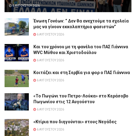
6 ΑΥΓΟΎΣΤΟΥ 2026
Ένωση Γονέων: “ Δεν θα ανεχτούμε τα σχολεία
μας να γίνουν εκκολαπτήρια φασιστών”
6 ΑΥΓΟΎΣΤΟΥ 2026
Και του χρόνου με τη φανέλα του ΠΑΣ Γιάννινα
WVC Μύθου και Χριστοδούλου
6 ΑΥΓΟΎΣΤΟΥ 2026
Κοιτάζει και στη Σερβία για φορ ο ΠΑΣ Γιάννινα
6 ΑΥΓΟΎΣΤΟΥ 2026
«Το Πωγώνι του Πετρο-Λούκα» στο Κεράσοβο
Πωγωνίου στις 12 Αυγούστου
6 ΑΥΓΟΎΣΤΟΥ 2026
«Κτίρια που διηγούνται» στους Νεγάδες
6 ΑΥΓΟΎΣΤΟΥ 2026