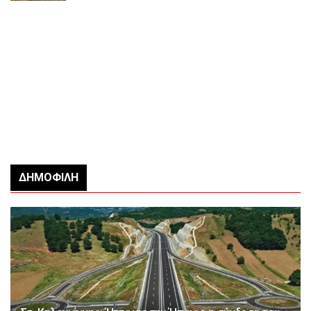
ΔΗΜΟΦΙΛΉ