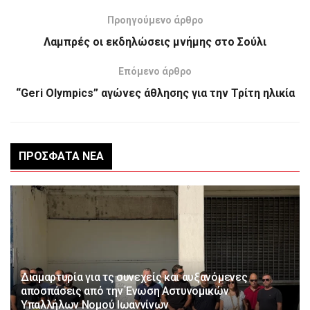
Προηγούμενο άρθρο
Λαμπρές οι εκδηλώσεις μνήμης στο Σούλι
Επόμενο άρθρο
“Geri Olympics” αγώνες άθλησης για την Τρίτη ηλικία
ΠΡΌΣΦΑΤΑ ΝΈΑ
Διαμαρτυρία για τς συνεχείς και αυξανόμενες
αποσπάσεις από την Ένωση Αστυνομικών
Υπαλλήλων Νομού Ιωαννίνων