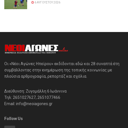
6 ΑΥΓΟΎΣΤΟΥ 2026
Οι «Νέοι Αγώνες Ηπείρου» εκδίδονται εδώ και 28 συναπτά έτη
συμβάλλοντας στην ενημέρωση της τοπικής κοινωνίας με
πλούσια αρθρογραφία, ρεπορτάζ και σχόλια.
Διεύθυνση: Ζυγομάλλη 6 Ιωάννινα
Τηλ: 2651027627, 2651077466
Email: info@neoiagones.gr
Follow Us