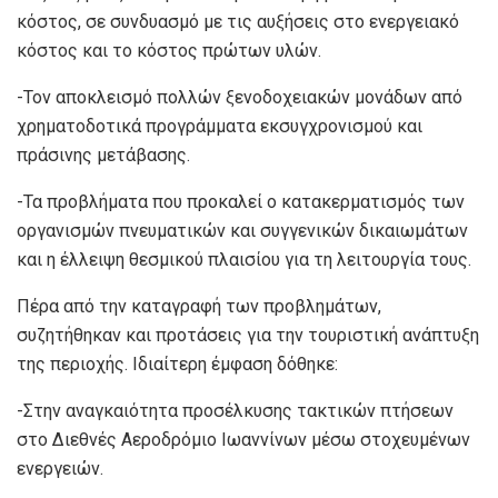
κόστος, σε συνδυασμό με τις αυξήσεις στο ενεργειακό
κόστος και το κόστος πρώτων υλών.
-Τον αποκλεισμό πολλών ξενοδοχειακών μονάδων από
χρηματοδοτικά προγράμματα εκσυγχρονισμού και
πράσινης μετάβασης.
-Τα προβλήματα που προκαλεί ο κατακερματισμός των
οργανισμών πνευματικών και συγγενικών δικαιωμάτων
και η έλλειψη θεσμικού πλαισίου για τη λειτουργία τους.
Πέρα από την καταγραφή των προβλημάτων,
συζητήθηκαν και προτάσεις για την τουριστική ανάπτυξη
της περιοχής. Ιδιαίτερη έμφαση δόθηκε:
-Στην αναγκαιότητα προσέλκυσης τακτικών πτήσεων
στο Διεθνές Αεροδρόμιο Ιωαννίνων μέσω στοχευμένων
ενεργειών.