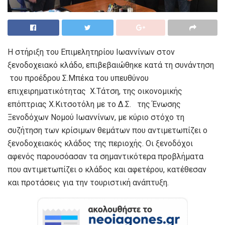
Η στήριξη του Επιμελητηρίου Ιωαννίνων στον
ξενοδοχειακό κλάδο, επιβεβαιώθηκε κατά τη συνάντηση
του προέδρου Σ.Μπέκα του υπευθύνου
επιχειρηματικότητας Χ.Τάτση, της οικονομικής
επόπτριας Χ.Κιτσοτόλη με το Δ.Σ. της Ένωσης
Ξενοδόχων Νομού Ιωαννίνων, με κύριο στόχο τη
συζήτηση των κρίσιμων θεμάτων που αντιμετωπίζει ο
ξενοδοχειακός κλάδος της περιοχής. Οι ξενοδόχοι
αφενός παρουσόασαν τα σημαντικότερα προβλήματα
που αντιμετωπίζει ο κλάδος και αφετέρου, κατέθεσαν
και προτάσεις για την τουριστική ανάπτυξη.