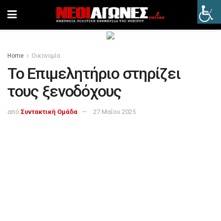
Home
Οικονομία
Το Επιμελητήριο στηρίζει
τους ξενοδόχους
από
Συντακτική Ομάδα
27 Μαΐου 2025