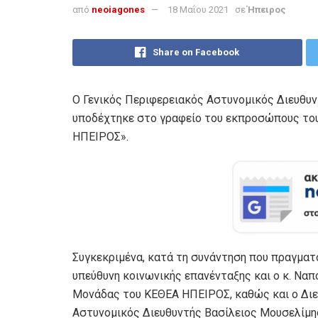
από
neoiagones
18 Μαΐου 2021
σε
Ήπειρος
Share on Facebook
Ο Γενικός Περιφερειακός Αστυνομικός Διευθυν
υποδέχτηκε στο γραφείο του εκπροσώπους το
ΗΠΕΙΡΟΣ».
Συγκεκριμένα, κατά τη συνάντηση που πραγματ
υπεύθυνη κοινωνικής επανένταξης και ο κ. Να
Μονάδας του ΚΕΘΕΑ ΗΠΕΙΡΟΣ, καθώς και ο Διε
Αστυνομικός Διευθυντής Βασίλειος Μουσελίμης