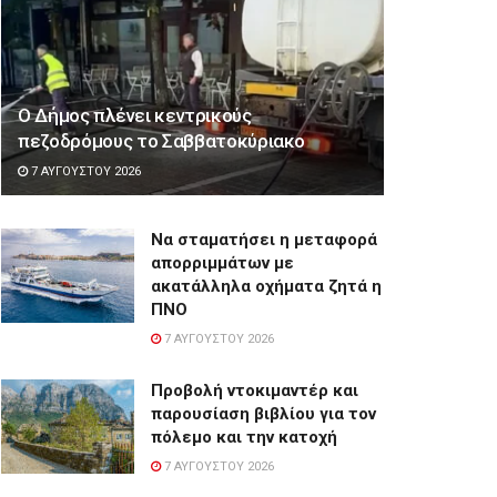
Ο Δήμος πλένει κεντρικούς
πεζοδρόμους το Σαββατοκύριακο
7 ΑΥΓΟΎΣΤΟΥ 2026
Να σταματήσει η μεταφορά
απορριμμάτων με
ακατάλληλα οχήματα ζητά η
ΠΝΟ
7 ΑΥΓΟΎΣΤΟΥ 2026
Προβολή ντοκιμαντέρ και
παρουσίαση βιβλίου για τον
πόλεμο και την κατοχή
7 ΑΥΓΟΎΣΤΟΥ 2026