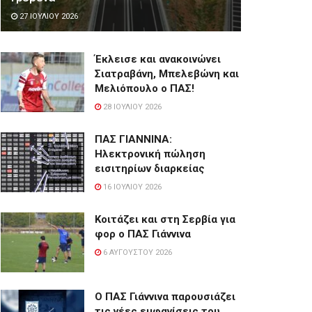
27 ΙΟΥΛΊΟΥ 2026
Έκλεισε και ανακοινώνει
Σιατραβάνη, Μπελεβώνη και
Μελιόπουλο ο ΠΑΣ!
28 ΙΟΥΛΊΟΥ 2026
ΠΑΣ ΓΙΑΝΝΙΝΑ:
Hλεκτρονική πώληση
εισιτηρίων διαρκείας
16 ΙΟΥΛΊΟΥ 2026
Κοιτάζει και στη Σερβία για
φορ ο ΠΑΣ Γιάννινα
6 ΑΥΓΟΎΣΤΟΥ 2026
Ο ΠΑΣ Γιάννινα παρουσιάζει
τις νέες εμφανίσεις του