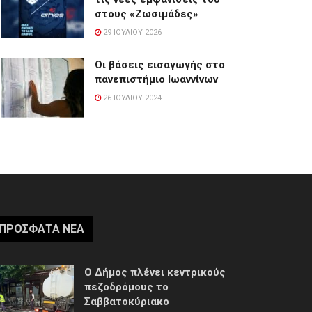
στους «Ζωσιμάδες»
29 ΙΟΥΛΊΟΥ 2026
Οι βάσεις εισαγωγής στο
πανεπιστήμιο Ιωαννίνων
26 ΙΟΥΛΊΟΥ 2024
ΠΡΌΣΦΑΤΑ ΝΈΑ
Ο Δήμος πλένει κεντρικούς
πεζοδρόμους το
Σαββατοκύριακο