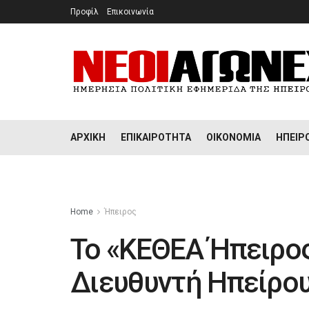
Προφίλ
Επικοινωνία
ΑΡΧΙΚΉ
ΕΠΙΚΑΙΡΌΤΗΤΑ
ΟΙΚΟΝΟΜΊΑ
ΉΠΕΙΡ
Home
Ήπειρος
Το «ΚΕΘΕΑ Ήπειρος
Διευθυντή Ηπείρο