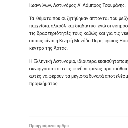
Ιωαννίνων, Αστυνόμος Α΄ Λάμπρος Τσουμάνης.
Τα θέματα που συζητήθηκαν άπτονται του μεί
παιχνίδια, αλκοόλ και διαδίκτυο, ενώ οι εκπ
τις δραστηριότητές τους καθώς και για τις νέε
οποίες είναι η Κινητή Μονάδα Περιφέρειας Ηπε
κέντρο της Άρτας.
Η Ελληνική Αστυνομία, ιδιαίτερα ευαισθητοποι
συνεργασία και στις συνδυασμένες προσπάθει
αυτές να φέρουν τα μέγιστα δυνατά αποτελέσμ
προβλήματος.
Προηγούμενο άρθρο