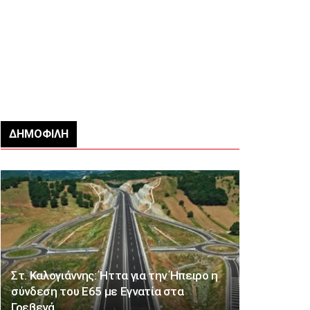
ΔΗΜΟΦΙΛΉ
Στ. Καλογιάννης: Ήττα για την Ήπειρο η
σύνδεση του Ε65 με Εγνατία στα
Γρεβενά