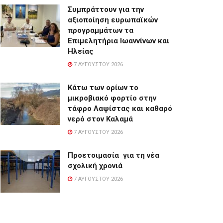
Συμπράττουν για την
αξιοποίηση ευρωπαϊκών
προγραμμάτων τα
Επιμελητήρια Ιωαννίνων και
Ηλείας
7 ΑΥΓΟΎΣΤΟΥ 2026
Κάτω των ορίων το
μικροβιακό φορτίο στην
τάφρο Λαψίστας και καθαρό
νερό στον Καλαμά
7 ΑΥΓΟΎΣΤΟΥ 2026
Προετοιμασία για τη νέα
σχολική χρονιά
7 ΑΥΓΟΎΣΤΟΥ 2026