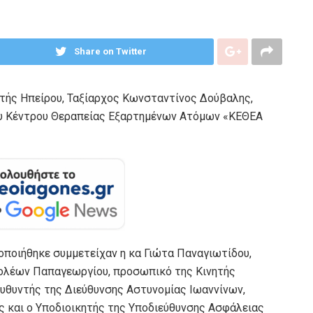
Share on Twitter
τής Ηπείρου, Ταξίαρχος Κωνσταντίνος Δούβαλης,
υ Κέντρου Θεραπείας Εξαρτημένων Ατόμων «ΚΕΘΕΑ
οποιήθηκε συμμετείχαν η κα Γιώτα Παναγιωτίδου,
πολέων Παπαγεωργίου, προσωπικό της Κινητής
υθυντής της Διεύθυνσης Αστυνομίας Ιωαννίνων,
 και ο Υποδιοικητής της Υποδιεύθυνσης Ασφάλειας