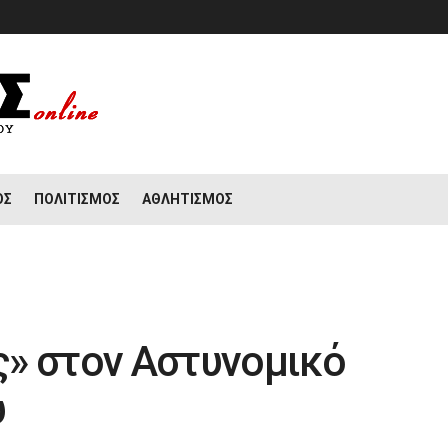
ΟΣ
ΠΟΛΙΤΙΣΜΌΣ
ΑΘΛΗΤΙΣΜΌΣ
» στον Αστυνομικό
υ