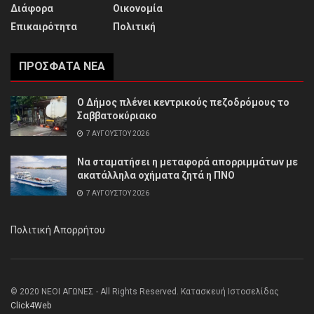
Διάφορα
Οικονομία
Επικαιρότητα
Πολιτική
ΠΡΌΣΦΑΤΑ ΝΈΑ
Ο Δήμος πλένει κεντρικούς πεζοδρόμους το
Σαββατοκύριακο
7 ΑΥΓΟΎΣΤΟΥ 2026
Να σταματήσει η μεταφορά απορριμμάτων με
ακατάλληλα οχήματα ζητά η ΠΝΟ
7 ΑΥΓΟΎΣΤΟΥ 2026
Πολιτική Απορρήτου
© 2020 ΝΕΟΙ ΑΓΩΝΕΣ - All Rights Reserved. Κατασκευή Ιστοσελίδας
Click4Web