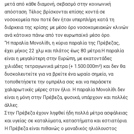
μετά από κάθε διαμονή, σεβασμό στην κοινωνική
απόσταση. Τέλος βρίσκονται επίσης κοντά σε
νοσοκομεία που ποτέ δεν ήταν υπερπλήρη κατά τη
διάρκεια της κρίσης με μέσο όρο νοσοκομειακών κλινών
ανά κάτοικο πάνω από τον ευρωπαϊκό μέσο όρο.
“Η παραλία Μονολίθι, η κύρια παραλία της Πρέβεζας,
έχει μήκος 22 χλμ και πλάτος έως 80 μέτρα.Η παραλία
είναι η μεγαλύτερη στην Ευρώπη, με εκατοντάδες
χιλιάδες τετραγωνικά μέτρα (+ 1.500.000m²) και δεν θα
δυσκολευτείτε για να βρείτε ένα ωραίο σημείο, να
τοποθετήσετε την ομπρέλα σας και να περάσετε
χαλαρωτικές μέρες στον ήλιο. Η παραλία Μονολίθι δεν
είναι η μόνη στην Πρέβεζα, φυσικά, υπάρχουν και πολλές
άλλες.
Στην Πρέβεζα έχουν ληφθεί ήδη πολλά μέτρα ασφάλειας
και υγείας σε καταλύματα, καταστήματα και εστιατόρια.
Η Πρέβεζα είναι πιθανώς ο μοναδικός ηλιόλουστος