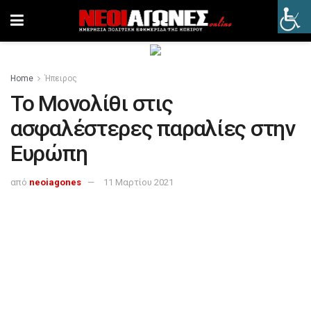
Home
Ήπειρος
Το Μονολίθι στις
ασφαλέστερες παραλίες στην
Ευρώπη
από
neoiagones
11 Μαρτίου 2021