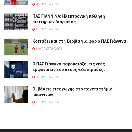
28 ΙΟΥΛΊΟΥ 2026
ΠΑΣ ΓΙΑΝΝΙΝΑ: Hλεκτρονική πώληση
εισιτηρίων διαρκείας
16 ΙΟΥΛΊΟΥ 2026
Κοιτάζει και στη Σερβία για φορ ο ΠΑΣ Γιάννινα
6 ΑΥΓΟΎΣΤΟΥ 2026
Ο ΠΑΣ Γιάννινα παρουσιάζει τις νέες
εμφανίσεις του στους «Ζωσιμάδες»
29 ΙΟΥΛΊΟΥ 2026
Οι βάσεις εισαγωγής στο πανεπιστήμιο
Ιωαννίνων
26 ΙΟΥΛΊΟΥ 2024