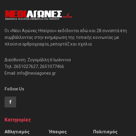
Οι «Νέοι Αγώνες Ηπείρου» εκδίδονται εδώ και 28 συναπτά έτη
συμβάλλοντας στην ενημέρωση της τοπικής κοινωνίας με
πλούσια αρθρογραφία, ρεπορτάζ και σχόλια.
Διεύθυνση: Ζυγομάλλη 6 Ιωάννινα
Τηλ: 2651027627, 2651077466
Email: info@neoiagones.gr
Follow Us
Κατηγορίες
Αθλητισμός
Ήπειρος
Πολιτισμός