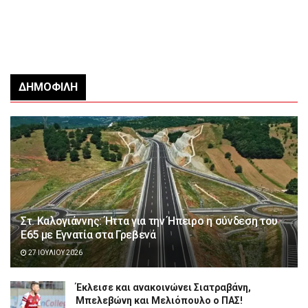
ΔΗΜΟΦΙΛΉ
Στ. Καλογιάννης: Ήττα για την Ήπειρο η σύνδεση του
Ε65 με Εγνατία στα Γρεβενά
27 ΙΟΥΛΊΟΥ 2026
Έκλεισε και ανακοινώνει Σιατραβάνη,
Μπελεβώνη και Μελιόπουλο ο ΠΑΣ!