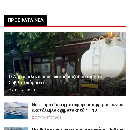
ΠΡΌΣΦΑΤΑ ΝΈΑ
Ο Δήμος πλένει κεντρικούς πεζοδρόμους το
Σαββατοκύριακο
7 ΑΥΓΟΎΣΤΟΥ 2026
Να σταματήσει η μεταφορά απορριμμάτων με
ακατάλληλα οχήματα ζητά η ΠΝΟ
7 ΑΥΓΟΎΣΤΟΥ 2026
Προβολή ντοκιμαντέρ και παρουσίαση βιβλίου