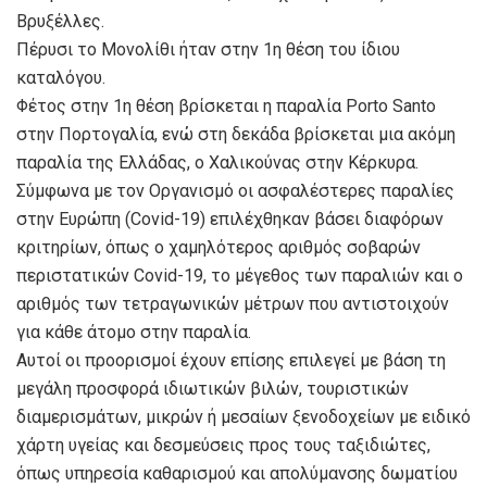
Βρυξέλλες.
Πέρυσι το Μονολίθι ήταν στην 1η θέση του ίδιου
καταλόγου.
Φέτος στην 1η θέση βρίσκεται η παραλία Porto Santo
στην Πορτογαλία, ενώ στη δεκάδα βρίσκεται μια ακόμη
παραλία της Ελλάδας, ο Χαλικούνας στην Κέρκυρα.
Σύμφωνα με τον Οργανισμό οι ασφαλέστερες παραλίες
στην Ευρώπη (Covid-19) επιλέχθηκαν βάσει διαφόρων
κριτηρίων, όπως ο χαμηλότερος αριθμός σοβαρών
περιστατικών Covid-19, το μέγεθος των παραλιών και ο
αριθμός των τετραγωνικών μέτρων που αντιστοιχούν
για κάθε άτομο στην παραλία.
Αυτοί οι προορισμοί έχουν επίσης επιλεγεί με βάση τη
μεγάλη προσφορά ιδιωτικών βιλών, τουριστικών
διαμερισμάτων, μικρών ή μεσαίων ξενοδοχείων με ειδικό
χάρτη υγείας και δεσμεύσεις προς τους ταξιδιώτες,
όπως υπηρεσία καθαρισμού και απολύμανσης δωματίου