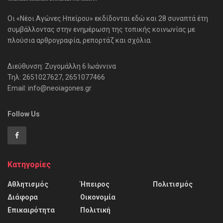
Οι «Νέοι Αγώνες Ηπείρου» εκδίδονται εδώ και 28 συναπτά έτη
συμβάλλοντας στην ενημέρωση της τοπικής κοινωνίας με
πλούσια αρθρογραφία, ρεπορτάζ και σχόλια.
Διεύθυνση: Ζυγομάλλη 6 Ιωάννινα
Τηλ: 2651027627, 2651077466
Email: info@neoiagones.gr
Follow Us
Κατηγορίες
Αθλητισμός
Ήπειρος
Πολιτισμός
Διάφορα
Οικονομία
Επικαιρότητα
Πολιτική