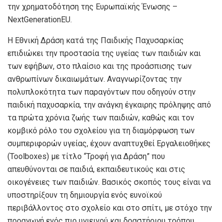
την χρηματοδότηση της Ευρωπαϊκής Ένωσης –
NextGenerationEU.
Η Εθνική Δράση κατά της Παιδικής Παχυσαρκίας
επιδιώκει την προστασία της υγείας των παιδιών και
των εφήβων, στο πλαίσιο και της προάσπισης των
ανθρωπίνων δικαιωμάτων. Αναγνωρίζοντας την
πολυπλοκότητα των παραγόντων που οδηγούν στην
παιδική παχυσαρκία, την ανάγκη έγκαιρης πρόληψης από
τα πρώτα χρόνια ζωής των παιδιών, καθώς και τον
κομβικό ρόλο του σχολείου για τη διαμόρφωση των
συμπεριφορών υγείας, έχουν αναπτυχθεί Εργαλειοθήκες
(Toolboxes) με τίτλο “Τροφή για Δράση” που
απευθύνονται σε παιδιά, εκπαιδευτικούς και στις
οικογένειες των παιδιών. Βασικός σκοπός τους είναι να
υποστηρίξουν τη δημιουργία ενός ευνοϊκού
περιβάλλοντος στο σχολείο και στο σπίτι, με στόχο την
προαγωγή ενός πιο υγιεινού και δραστήριου τρόπου