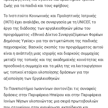
ζωής για τα παιδιά και τους εφήβους.
Το Ινστιτούτο Κοινωνικής και Προληπτικής Ιατρικής
(ΙΚΠΙ) έχει αναλάβει, σε συνεργασία με τη UNICEF, το
έργο της διάδοσης των εργαλειοθηκών μέσω του
προγράμματος «Εθνικό Δίκτυο Συνεργαζόμενων Φορέων
Δημόσιας Υγείας» για την αντιμετώπιση της παιδικής
παχυσαρκίας. Βασικός σκοπός του προγράμματος αυτού
είναι η ανάπτυξη μιας ισχυρής και διαρκούς συμμαχίας
μεταξύ της τοπικής και της ακαδημαϊκής κοινότητας και
προσδοκά η συμμαχία και τα μέλη της να λειτουργήσουν
ως τοπικοί εταίροι υλοποίησης δράσεων για την
αξιοποίηση των Εργαλειοθηκών.
Το Πανεπιστήμιο Ιωαννίνων συντονίζει τις συναφείς
δράσεις στην Περιφέρεια Ηπείρου και στην Περιφέρεια
Ιονίων Νήσων υλοποιώντας μια σειρά πρωτοβουλιών
που στοχεύουν στην ενημέρωση, εκπαίδευση και