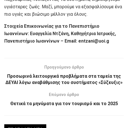
υγιέστερες ζωές. Μαζί, μπορούμε να εξασφαλίσουμε ένα
πιο υγιές και βιώσιμο μέλλον για όλους.
Στοιχεία Επικοινωνίας για το Πανεπιστήμιο
Ιωαννίνων: Ευαγγελία Ντζάνη, Καθηγήτρια Ιατρικής,
Πανεπιστήμιο Ιωαννίνων – Email: entzani@uoi.g
Προηγούμενο άρθρο
Προσωρινά λειτουργικά προβλήματα στα ταμεία της
ΔΕΥΑΙ λόγω αναβάθμισης του συστήματος «Σύζευξις»
Επόμενο άρθρο
Θετικά τα μηνύματα για τον τουρισμό και το 2025