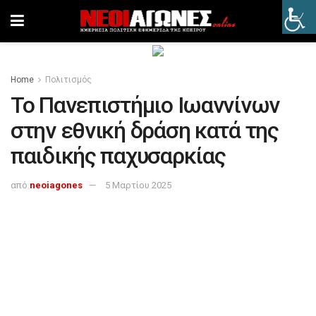
Home
Πολιτισμός
Το Πανεπιστήμιο Ιωαννίνων
στην εθνική δράση κατά της
παιδικής παχυσαρκίας
από
neoiagones
5 Μαρτίου 2025