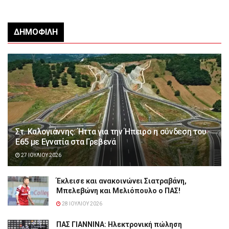
ΔΗΜΟΦΙΛΉ
Στ. Καλογιάννης: Ήττα για την Ήπειρο η σύνδεση του
Ε65 με Εγνατία στα Γρεβενά
27 ΙΟΥΛΊΟΥ 2026
Έκλεισε και ανακοινώνει Σιατραβάνη,
Μπελεβώνη και Μελιόπουλο ο ΠΑΣ!
28 ΙΟΥΛΊΟΥ 2026
ΠΑΣ ΓΙΑΝΝΙΝΑ: Hλεκτρονική πώληση