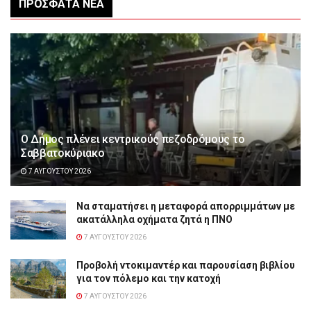
ΠΡΌΣΦΑΤΑ ΝΈΑ
Ο Δήμος πλένει κεντρικούς πεζοδρόμους το
Σαββατοκύριακο
7 ΑΥΓΟΎΣΤΟΥ 2026
Να σταματήσει η μεταφορά απορριμμάτων με
ακατάλληλα οχήματα ζητά η ΠΝΟ
7 ΑΥΓΟΎΣΤΟΥ 2026
Προβολή ντοκιμαντέρ και παρουσίαση βιβλίου
για τον πόλεμο και την κατοχή
7 ΑΥΓΟΎΣΤΟΥ 2026