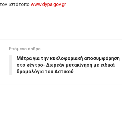
 τον ιστότοπο
www.dypa.gov.gr
Επόμενο άρθρο
Μέτρα για την κυκλοφοριακή αποσυμφόρηση
στο κέντρο- Δωρεάν μετακίνηση με ειδικά
δρομολόγια του Αστικού