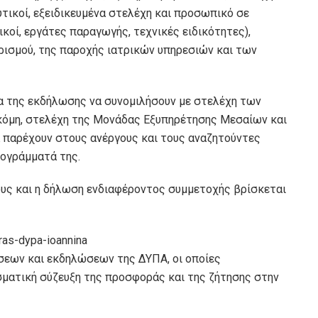
τικοί, εξειδικευμένα στελέχη και προσωπικό σε
κοί, εργάτες παραγωγής, τεχνικές ειδικότητες),
ρισμού, της παροχής ιατρικών υπηρεσιών και των
ια της εκδήλωσης να συνομιλήσουν με στελέχη των
κόμη, στελέχη της Μονάδας Εξυπηρέτησης Μεσαίων και
παρέχουν στους ανέργους και τους αναζητούντες
ρογράμματά της.
ους και η δήλωση ενδιαφέροντος συμμετοχής βρίσκεται
ras-dypa-ioannina
σεων και εκδηλώσεων της ΔΥΠΑ, οι οποίες
σματική σύζευξη της προσφοράς και της ζήτησης στην