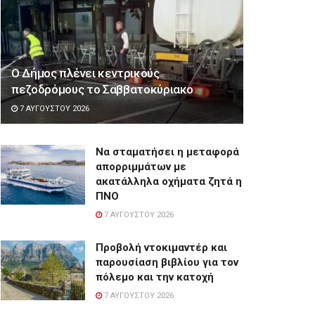
Ο Δήμος πλένει κεντρικούς
πεζοδρόμους το Σαββατοκύριακο
7 ΑΥΓΟΎΣΤΟΥ 2026
Να σταματήσει η μεταφορά
απορριμμάτων με
ακατάλληλα οχήματα ζητά η
ΠΝΟ
7 ΑΥΓΟΎΣΤΟΥ 2026
Προβολή ντοκιμαντέρ και
παρουσίαση βιβλίου για τον
πόλεμο και την κατοχή
7 ΑΥΓΟΎΣΤΟΥ 2026