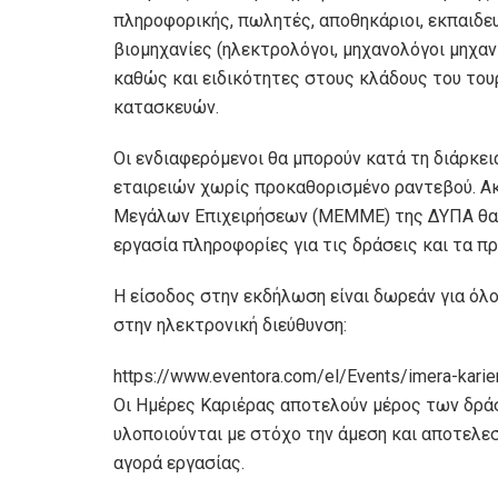
πληροφορικής, πωλητές, αποθηκάριοι, εκπαιδευ
βιομηχανίες (ηλεκτρολόγοι, μηχανολόγοι μηχανι
καθώς και ειδικότητες στους κλάδους του του
κατασκευών.
Οι ενδιαφερόμενοι θα μπορούν κατά τη διάρκε
εταιρειών χωρίς προκαθορισμένο ραντεβού. Α
Μεγάλων Επιχειρήσεων (ΜΕΜΜΕ) της ΔΥΠΑ θα 
εργασία πληροφορίες για τις δράσεις και τα π
Η είσοδος στην εκδήλωση είναι δωρεάν για όλ
στην ηλεκτρονική διεύθυνση:
https://www.eventora.com/el/Events/imera-karie
Οι Ημέρες Καριέρας αποτελούν μέρος των δρά
υλοποιούνται με στόχο την άμεση και αποτελε
αγορά εργασίας.