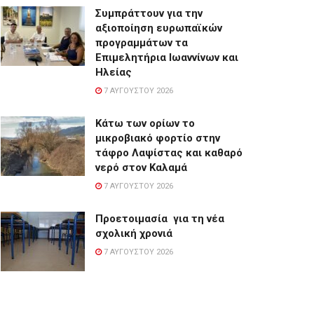
Συμπράττουν για την
αξιοποίηση ευρωπαϊκών
προγραμμάτων τα
Επιμελητήρια Ιωαννίνων και
Ηλείας
7 ΑΥΓΟΎΣΤΟΥ 2026
Κάτω των ορίων το
μικροβιακό φορτίο στην
τάφρο Λαψίστας και καθαρό
νερό στον Καλαμά
7 ΑΥΓΟΎΣΤΟΥ 2026
Προετοιμασία για τη νέα
σχολική χρονιά
7 ΑΥΓΟΎΣΤΟΥ 2026