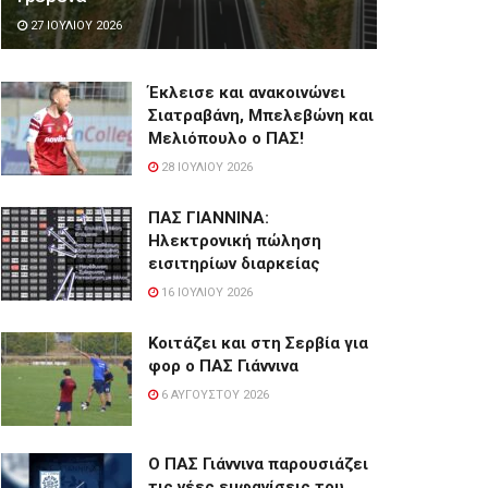
27 ΙΟΥΛΊΟΥ 2026
Έκλεισε και ανακοινώνει
Σιατραβάνη, Μπελεβώνη και
Μελιόπουλο ο ΠΑΣ!
28 ΙΟΥΛΊΟΥ 2026
ΠΑΣ ΓΙΑΝΝΙΝΑ:
Hλεκτρονική πώληση
εισιτηρίων διαρκείας
16 ΙΟΥΛΊΟΥ 2026
Κοιτάζει και στη Σερβία για
φορ ο ΠΑΣ Γιάννινα
6 ΑΥΓΟΎΣΤΟΥ 2026
Ο ΠΑΣ Γιάννινα παρουσιάζει
τις νέες εμφανίσεις του