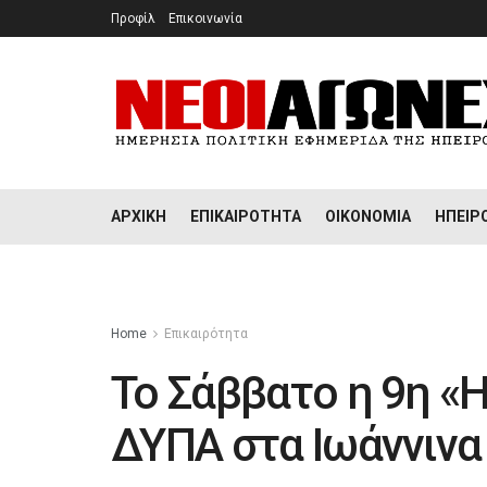
Προφίλ
Επικοινωνία
ΑΡΧΙΚΉ
ΕΠΙΚΑΙΡΌΤΗΤΑ
ΟΙΚΟΝΟΜΊΑ
ΉΠΕΙΡ
Home
Επικαιρότητα
Το Σάββατο η 9η «
ΔΥΠΑ στα Ιωάννινα