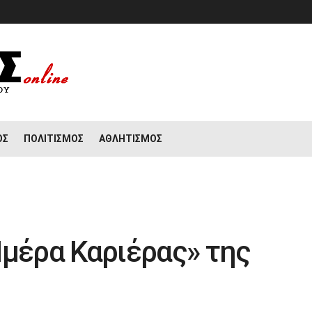
ΟΣ
ΠΟΛΙΤΙΣΜΌΣ
ΑΘΛΗΤΙΣΜΌΣ
Ημέρα Καριέρας» της