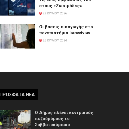
στους «Ζωσιμάδες»
29 ΙΟΥΛΊΟΥ 2026
Οι βάσεις εισαγωγής στο
πανεπιστήμιο Ιωαννίνων
26 ΙΟΥΛΊΟΥ 2024
ΠΡΌΣΦΑΤΑ ΝΈΑ
Ο Δήμος πλένει κεντρικούς
πεζοδρόμους το
Σαββατοκύριακο