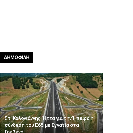
ΔΗΜΟΦΙΛΉ
Στ. Καλογιάννης: Ήττα για την Ήπειρο η
σύνδεση του Ε65 με Εγνατία στα
Γρεβενά