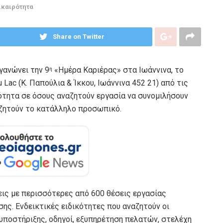
ικαιρότητα
Share on Twitter
γανώνει την 9
«Ημέρα Καριέρας» στα Ιωάννινα, το
η
Lac (Κ. Παπούλια & Ίκκου, Ιωάννινα 452 21) από τις
ατότητα σε όσους αναζητούν εργασία να συνομιλήσουν
ζητούν το κατάλληλο προσωπικό.
ις με περισσότερες από 600 θέσεις εργασίας
ης. Ενδεικτικές ειδικότητες που αναζητούν οι
ς υποστήριξης, οδηγοί, εξυπηρέτηση πελατών, στελέχη