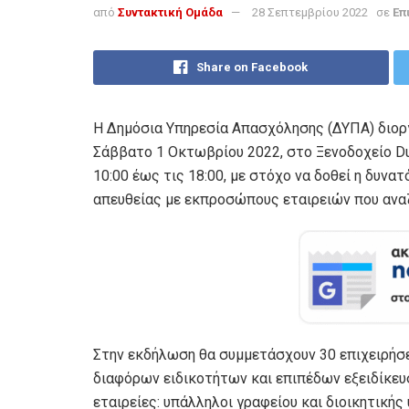
από
Συντακτική Ομάδα
28 Σεπτεμβρίου 2022
σε
Επ
Share on Facebook
Η Δημόσια Υπηρεσία Απασχόλησης (ΔΥΠΑ) διορ
Σάββατο 1 Οκτωβρίου 2022, στο Ξενοδοχείο Du 
10:00 έως τις 18:00, με στόχο να δοθεί η δυν
απευθείας με εκπροσώπους εταιρειών που ανα
Στην εκδήλωση θα συμμετάσχουν 30 επιχειρήσε
διαφόρων ειδικοτήτων και επιπέδων εξειδίκευσ
εταιρείες: υπάλληλοι γραφείου και διοικητική